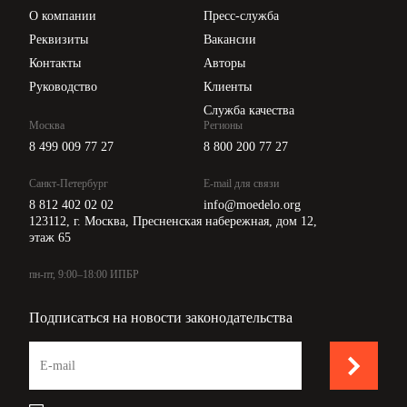
Цены
О компании
Пресс-служба
Api для интеграции
Реквизиты
Вакансии
Контакты
Авторы
Руководство
Клиенты
Служба качества
Москва
Регионы
8 499 009 77 27
8 800 200 77 27
Санкт-Петербург
E-mail для связи
8 812 402 02 02
info@moedelo.org
123112, г. Москва, Пресненская набережная, дом 12,
этаж 65
пн-пт, 9:00–18:00 ИПБР
Подписаться на новости законодательства