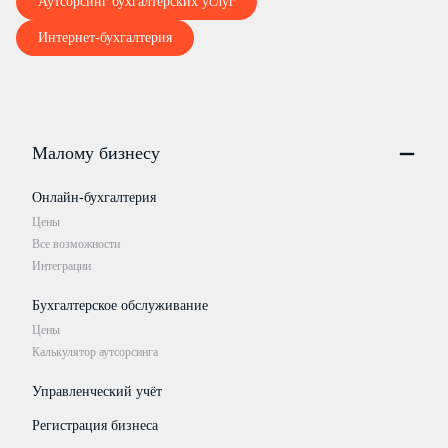
Аутсорсинг бухгалтерских услуг
Интернет-бухгалтерия
Малому бизнесу
Онлайн-бухгалтерия
Цены
Все возможности
Интеграции
Бухгалтерское обслуживание
Цены
Калькулятор аутсорсинга
Управленческий учёт
Регистрация бизнеса