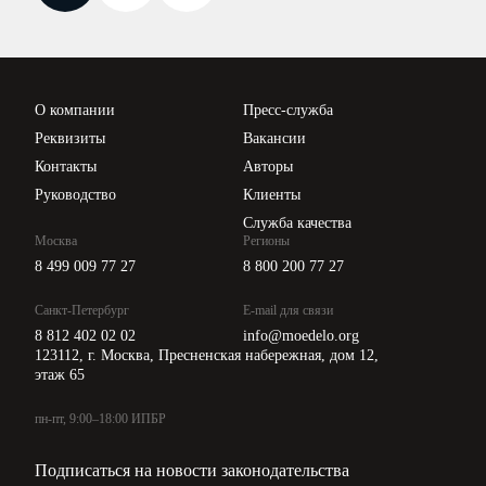
Новости законодательства
Вебинары ИПБР
Проверка контрагентов
Цены
О компании
Пресс-служба
Api для интеграции
Реквизиты
Вакансии
Контакты
Авторы
Руководство
Клиенты
Служба качества
Москва
Регионы
8 499 009 77 27
8 800 200 77 27
Санкт-Петербург
E-mail для связи
8 812 402 02 02
info@moedelo.org
123112, г. Москва, Пресненская набережная, дом 12,
этаж 65
пн-пт, 9:00–18:00 ИПБР
Подписаться на новости законодательства