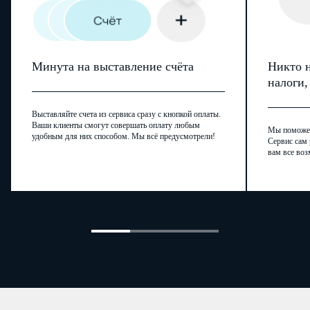
Минута на выставление счёта
Никто н
налоги
Выставляйте счета из сервиса сразу с кнопкой оплаты.
Ваши клиенты смогут совершать оплату любым
Мы поможем,
удобным для них способом. Мы всё предусмотрели!
Сервис сам 
вам все воз