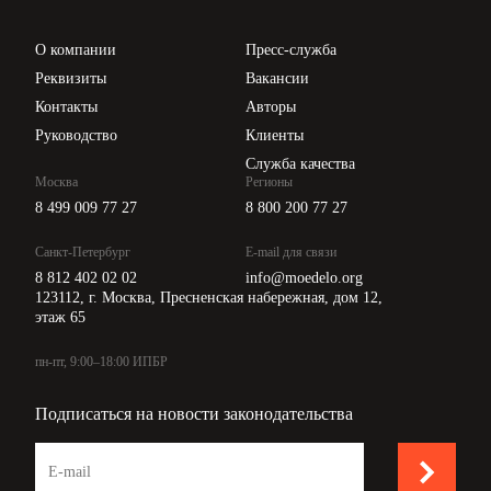
Проверка контрагентов
Цены
О компании
Пресс-служба
Api для интеграции
Реквизиты
Вакансии
Контакты
Авторы
Руководство
Клиенты
Служба качества
Москва
Регионы
8 499 009 77 27
8 800 200 77 27
Санкт-Петербург
E-mail для связи
8 812 402 02 02
info@moedelo.org
123112, г. Москва, Пресненская набережная, дом 12,
этаж 65
пн-пт, 9:00–18:00 ИПБР
Подписаться на новости законодательства