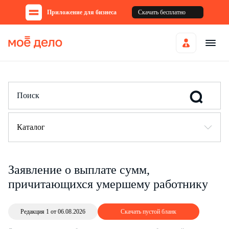
Приложение для бизнеса
Скачать бесплатно
Каталог
Заявление о выплате сумм,
причитающихся умершему работнику
Редакция 1 от 06.08.2026
Скачать пустой бланк