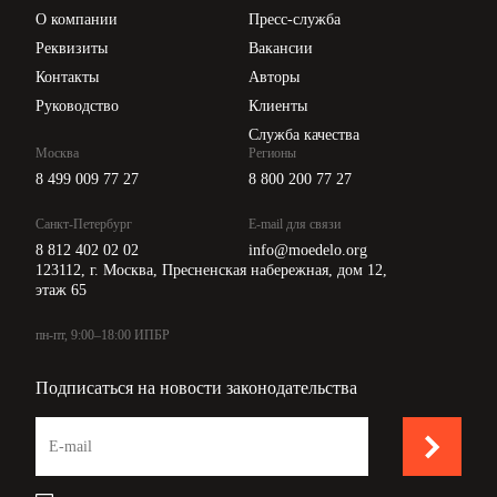
Цены
О компании
Пресс-служба
Api для интеграции
Реквизиты
Вакансии
Контакты
Авторы
Руководство
Клиенты
Служба качества
Москва
Регионы
8 499 009 77 27
8 800 200 77 27
Санкт-Петербург
E-mail для связи
8 812 402 02 02
info@moedelo.org
123112, г. Москва, Пресненская набережная, дом 12,
этаж 65
пн-пт, 9:00–18:00 ИПБР
Подписаться на новости законодательства