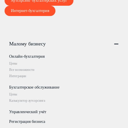
Аутсорсинг бухгалтерских услуг
Интернет-бухгалтерия
Малому бизнесу
Онлайн-бухгалтерия
Цены
Все возможности
Интеграции
Бухгалтерское обслуживание
Цены
Калькулятор аутсорсинга
Управленческий учёт
Регистрация бизнеса