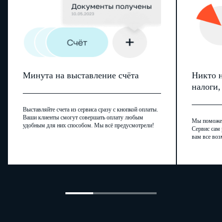
Минута на выставление счёта
Никто н
налоги
Выставляйте счета из сервиса сразу с кнопкой оплаты.
Ваши клиенты смогут совершать оплату любым
Мы поможем,
удобным для них способом. Мы всё предусмотрели!
Сервис сам 
вам все воз