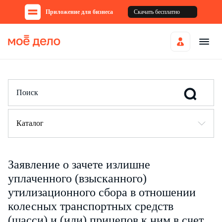
Приложение для бизнеса
Скачать бесплатно
Каталог
Заявление о зачете излишне
уплаченного (взысканного)
утилизационного сбора в отношении
колесных транспортных средств
(шасси) и (или) прицепов к ним в счет