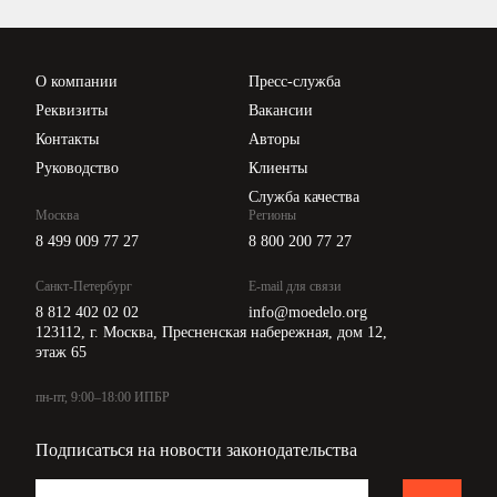
Проверка контрагентов
Цены
О компании
Пресс-служба
Api для интеграции
Реквизиты
Вакансии
Контакты
Авторы
Руководство
Клиенты
Служба качества
Москва
Регионы
8 499 009 77 27
8 800 200 77 27
Санкт-Петербург
E-mail для связи
8 812 402 02 02
info@moedelo.org
123112, г. Москва, Пресненская набережная, дом 12,
этаж 65
пн-пт, 9:00–18:00 ИПБР
Подписаться на новости законодательства