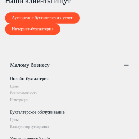
Наши клиенты ищут
Аутсорсинг бухгалтерских услуг
Интернет-бухгалтерия
Малому бизнесу
Онлайн-бухгалтерия
Цены
Все возможности
Интеграции
Бухгалтерское обслуживание
Цены
Калькулятор аутсорсинга
Управленческий учёт