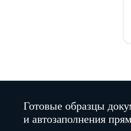
Готовые образцы доку
и автозаполнения прям