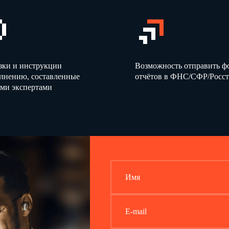
зки и инструкции
Возможность отправить 
олнению, составленные
отчётов в ФНС/СФР/Росст
ми экспертами
Имя
E-mail