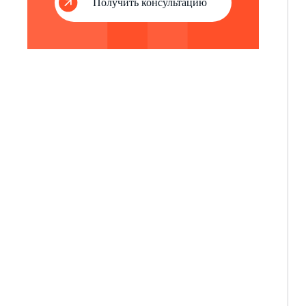
Получить консультацию