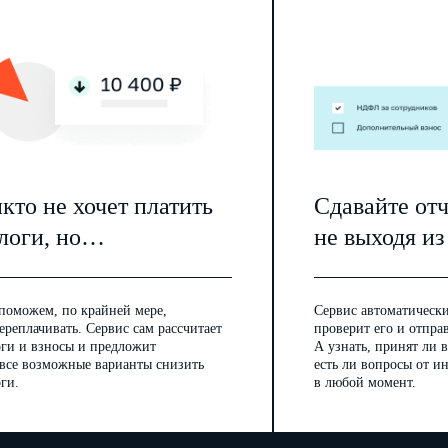
кто не хочет платить
Сдавайте от
логи, но…
не выходя из
поможем, по крайней мере,
Сервис автоматически
ереплачивать. Сервис сам рассчитает
проверит его и отпра
оги и взносы и предложит
А узнать, принят ли в
 все возможные варианты снизить
есть ли вопросы от 
ги.
в любой момент.