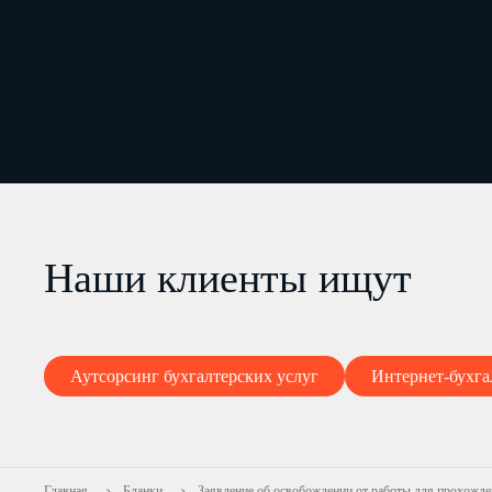
Наши клиенты ищут
Аутсорсинг бухгалтерских услуг
Интернет-бухга
Главная
Бланки
Заявление об освобождении от работы для прохожде