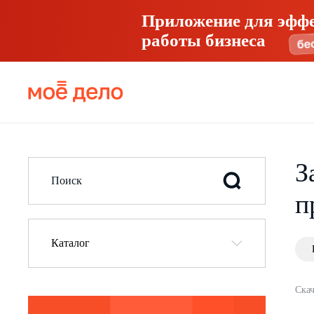
Приложение для эфф
работы бизнеса
З
п
Каталог
Скач