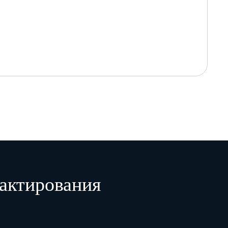
актирования