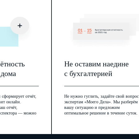
чётность
Не оставим наедине
 дома
с бухгалтерией
 сформирует отчёт,
Не нужно гуглить, задайте свой вопрос
вит онлайн.
экспертам «Моего Дела». Мы разберём
аш отчёт,
вашу ситуацию и предложим
инспектора — можно
оптимальное решение в течение суток.