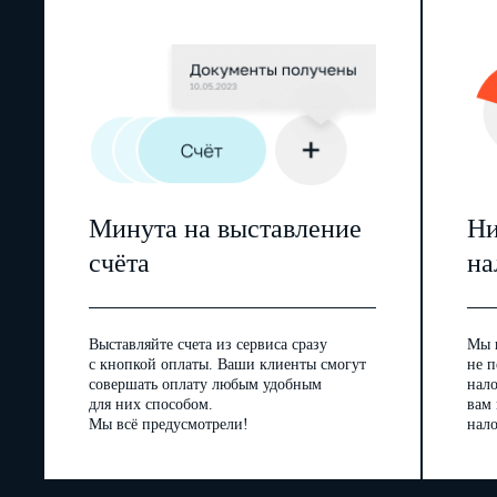
Минута на выставление
Ни
счёта
на
Выставляйте счета из сервиса сразу
Мы 
с кнопкой оплаты. Ваши клиенты смогут
не п
совершать оплату любым удобным
нал
для них способом.
вам
Мы всё предусмотрели!
нало