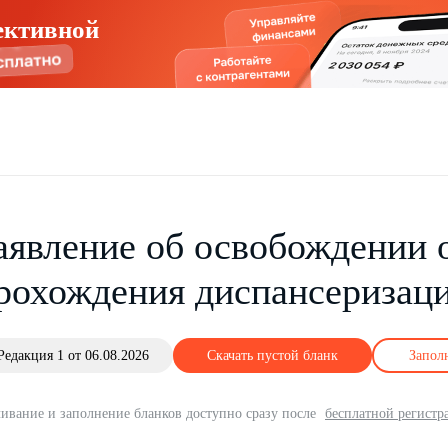
ективной
аявление об освобождении 
рохождения диспансеризац
Редакция 1 от 06.08.2026
Скачать пустой бланк
Запол
ивание и заполнение бланков доступно сразу после
бесплатной регистр