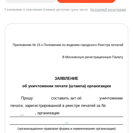
Скачивание и заполнение бланков доступно сразу после
бесплатной регистрации
Приложение № 15 к Положению по ведению городского Реестра печатей
В Московску
ю регистрационную Палату
ЗАЯВЛЕНИЕ
об уничтожении печати (штампа) организации
Прошу
составить акт об
уничтожении
печати, зарегистрированной в реестре печатей за №
…
, организации
…
(организационно-правовая форма и наименование организации)