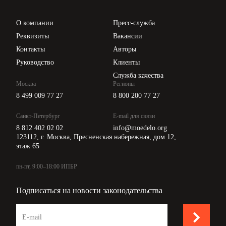
Проверка контрагентов
Цены
О компании
Пресс-служба
Api для интеграции
Реквизиты
Вакансии
Контакты
Авторы
Руководство
Клиенты
Служба качества
Москва
Регионы
8 499 009 77 27
8 800 200 77 27
Санкт-Петербург
E-mail для связи
8 812 402 02 02
info@moedelo.org
123112, г. Москва, Пресненская набережная, дом 12,
этаж 65
пн-пт, 9:00–18:00 ИПБР
Подписаться на новости законодательства