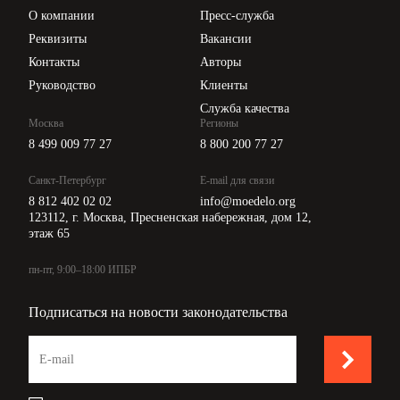
Цены
О компании
Пресс-служба
Api для интеграции
Реквизиты
Вакансии
Контакты
Авторы
Руководство
Клиенты
Служба качества
Москва
Регионы
8 499 009 77 27
8 800 200 77 27
Санкт-Петербург
E-mail для связи
8 812 402 02 02
info@moedelo.org
123112, г. Москва, Пресненская набережная, дом 12,
этаж 65
пн-пт, 9:00–18:00 ИПБР
Подписаться на новости законодательства