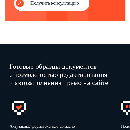
Получить консультацию
…
Личная подпись
Дата
Готовые образцы документов
с возможностью редактирования
и автозаполнения прямо на сайте
Актуальные формы бланков согласно
Подс