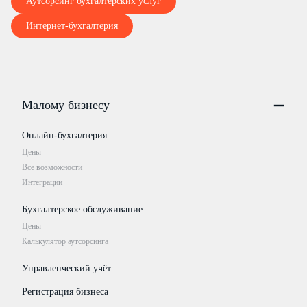
Аутсорсинг бухгалтерских услуг
Интернет-бухгалтерия
Малому бизнесу
Онлайн-бухгалтерия
Цены
Все возможности
Интеграции
Бухгалтерское обслуживание
Цены
Калькулятор аутсорсинга
Управленческий учёт
Регистрация бизнеса