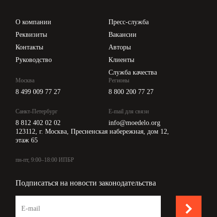
Проверка контрагентов
Цены
О компании
Пресс-служба
Api для интеграции
Реквизиты
Вакансии
Контакты
Авторы
Руководство
Клиенты
Служба качества
Москва
Регионы
8 499 009 77 27
8 800 200 77 27
Санкт-Петербург
E-mail для связи
8 812 402 02 02
info@moedelo.org
123112, г. Москва, Пресненская набережная, дом 12,
этаж 65
пн-пт, 9:00–18:00 ИПБР
Подписаться на новости законодательства