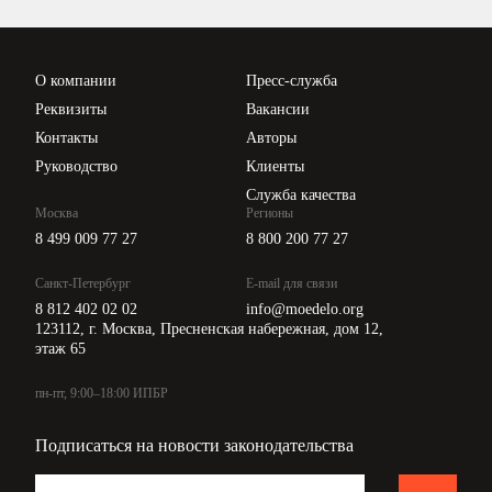
Проверка контрагентов
Цены
О компании
Пресс-служба
Api для интеграции
Реквизиты
Вакансии
Контакты
Авторы
Руководство
Клиенты
Служба качества
Москва
Регионы
8 499 009 77 27
8 800 200 77 27
Санкт-Петербург
E-mail для связи
8 812 402 02 02
info@moedelo.org
123112, г. Москва, Пресненская набережная, дом 12,
этаж 65
пн-пт, 9:00–18:00 ИПБР
Подписаться на новости законодательства