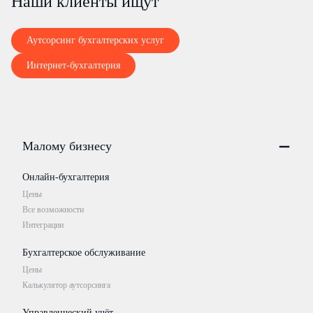
Наши клиенты ищут
Аутсорсинг бухгалтерских услуг
Интернет-бухгалтерия
Малому бизнесу
Онлайн-бухгалтерия
Цены
Все возможности
Интеграции
Бухгалтерское обслуживание
Цены
Калькулятор аутсорсинга
Управленческий учёт