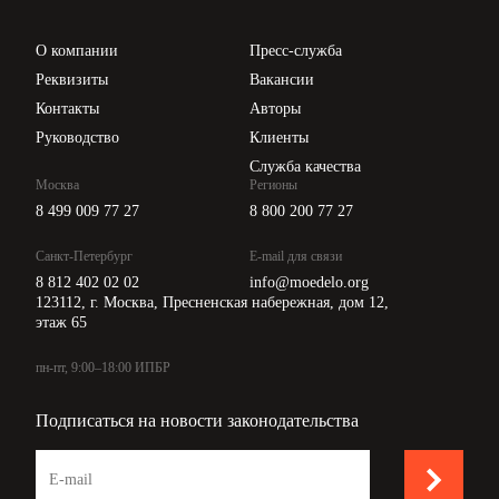
Проверка контрагентов
Цены
О компании
Пресс-служба
Api для интеграции
Реквизиты
Вакансии
Контакты
Авторы
Руководство
Клиенты
Служба качества
Москва
Регионы
8 499 009 77 27
8 800 200 77 27
Санкт-Петербург
E-mail для связи
8 812 402 02 02
info@moedelo.org
123112, г. Москва, Пресненская набережная, дом 12,
этаж 65
пн-пт, 9:00–18:00 ИПБР
Подписаться на новости законодательства