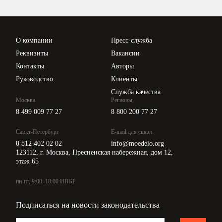
Вебинары ИПБР
Проверка контрагентов
Цены
О компании
Пресс-служба
Api для интеграции
Реквизиты
Вакансии
Контакты
Авторы
Руководство
Клиенты
Служба качества
Москва
Регионы
8 499 009 77 27
8 800 200 77 27
Санкт-Петербург
E-mail для связи
8 812 402 02 02
info@moedelo.org
123112, г. Москва, Пресненская набережная, дом 12,
этаж 65
пн-пт, 9:00–18:00 ИПБР
Подписаться на новости законодательства