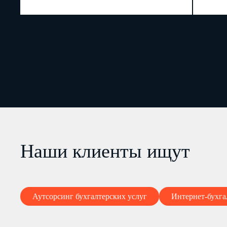
Наши клиенты ищут
Аутсорсинг бухгалтерских услуг
Интернет-бухга