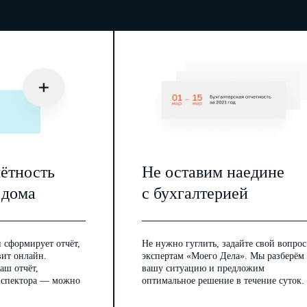
чётность
Не оставим наедине
 дома
с бухгалтерией
 сформирует отчёт,
Не нужно гуглить, задайте свой вопрос
вит онлайн.
экспертам «Моего Дела». Мы разберём
аш отчёт,
вашу ситуацию и предложим
инспектора — можно
оптимальное решение в течение суток.