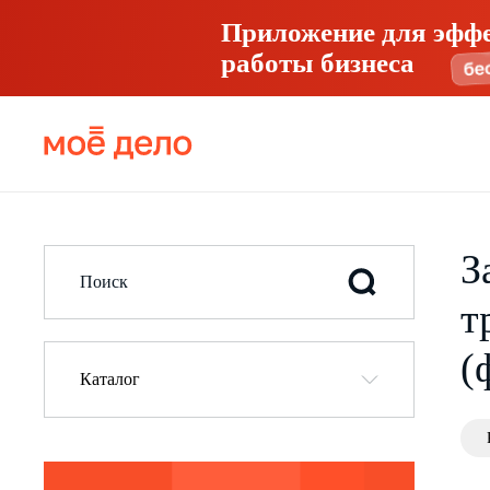
Приложение для эфф
работы бизнеса
З
т
(
Каталог