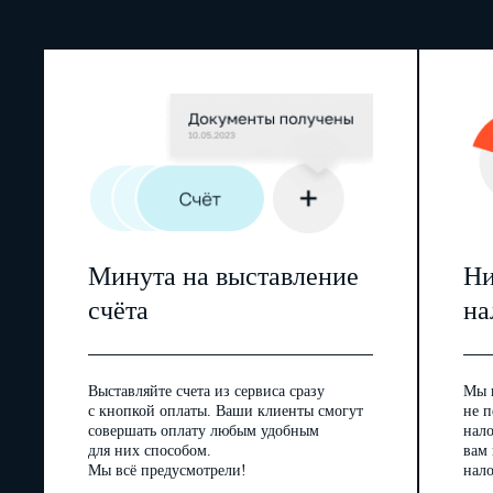
Минута на выставление
Ни
счёта
на
Выставляйте счета из сервиса сразу
Мы 
с кнопкой оплаты. Ваши клиенты смогут
не п
совершать оплату любым удобным
нал
для них способом.
вам
Мы всё предусмотрели!
нало