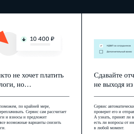
кто не хочет платить
Сдавайте от
логи, но…
не выходя из
поможем, по крайней мере,
Сервис автоматически
ереплачивать. Сервис сам рассчитает
проверит его и отпра
оги и взносы и предложит
А узнать, принят ли в
 все возможные варианты снизить
есть ли вопросы от 
ги.
в любой момент.