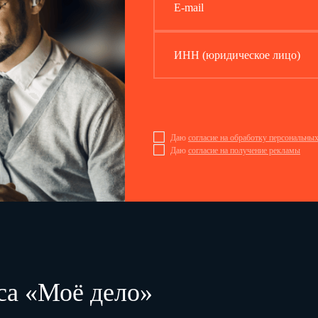
E-mail
ИНН (юридическое лицо)
Даю
согласие на обработку персональны
Даю
согласие на получение рекламы
са «Моё дело»