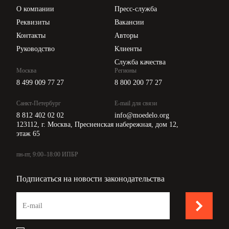
Цены
О компании
Пресс-служба
Api для интеграции
Реквизиты
Вакансии
Контакты
Авторы
Руководство
Клиенты
Служба качества
Москва
Регионы
8 499 009 77 27
8 800 200 77 27
Санкт-Петербург
E-mail для связи
8 812 402 02 02
info@moedelo.org
123112, г. Москва, Пресненская набережная, дом 12,
этаж 65
пн-пт, 9:00–18:00 ИПБР
Подписаться на новости законодательства