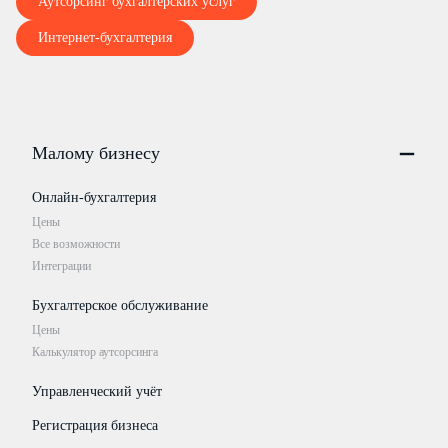
Аутсорсинг бухгалтерских услуг
Интернет-бухгалтерия
Малому бизнесу
Онлайн-бухгалтерия
Цены
Все возможности
Интеграции
Бухгалтерское обслуживание
Цены
Калькулятор аутсорсинга
Управленческий учёт
Регистрация бизнеса