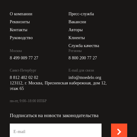
Проверка контрагентов
Цены
О компании
Пресс-служба
Api для интеграции
Реквизиты
Вакансии
Контакты
Авторы
Руководство
Клиенты
Служба качества
Москва
Регионы
8 499 009 77 27
8 800 200 77 27
Санкт-Петербург
E-mail для связи
8 812 402 02 02
info@moedelo.org
123112, г. Москва, Пресненская набережная, дом 12,
этаж 65
пн-пт, 9:00–18:00 ИПБР
Подписаться на новости законодательства