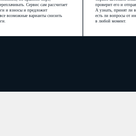
ереплачивать. Сервис сам рассчитает
проверит его и отпра
оги и взносы и предложит
А узнать, принят ли в
 все возможные варианты снизить
есть ли вопросы от 
ги.
в любой момент.