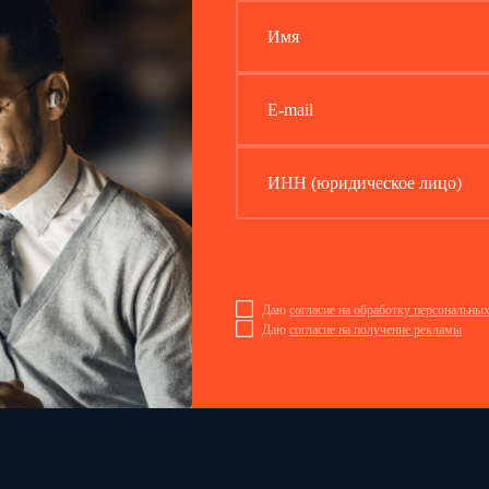
Имя
E-mail
ИНН (юридическое лицо)
Даю
согласие на обработку персональны
Даю
согласие на получение рекламы