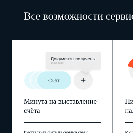
Все возможности серви
Минута на выставление
Ни
счёта
на
Выставляйте счета из сервиса сразу
Мы 