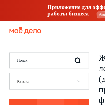
Приложение для эфф
работы бизнеса
Ж
л
(
Каталог
п
ф