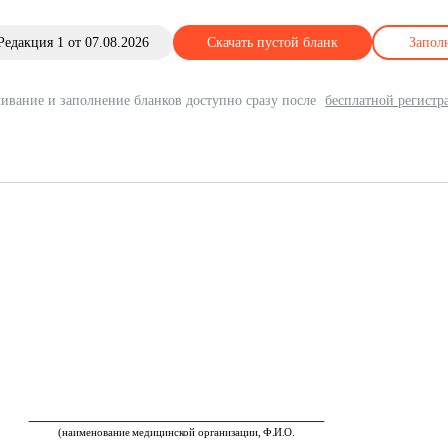
Редакция 1 от 07.08.2026
Скачать пустой бланк
Запол
ивание и заполнение бланков доступно сразу после
бесплатной регистр
(наименование медицинской организации, Ф.И.О.