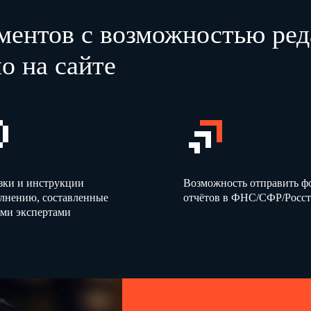
ментов с возможностью ред
о на сайте
зки и инструкции
Возможность отправить 
олнению, составленные
отчётов в ФНС/СФР/Росст
ми экспертами