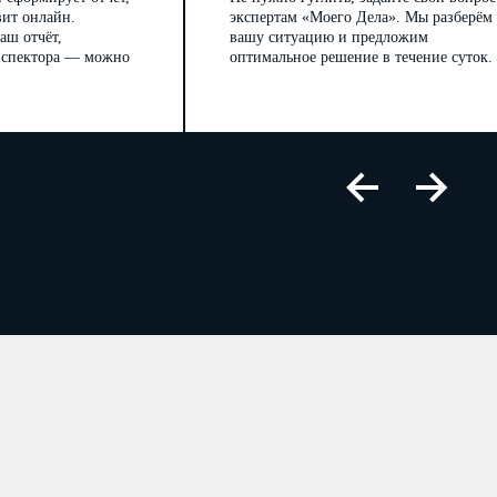
вит онлайн.
экспертам «Моего Дела». Мы разберём
аш отчёт,
вашу ситуацию и предложим
инспектора — можно
оптимальное решение в течение суток.