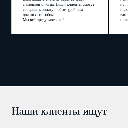
с кнопкой оплаты. Ваши клиенты смогут
не п
совершать оплату любым удобным
нал
для них способом.
вам
Мы всё предусмотрели!
нало
Наши клиенты ищут