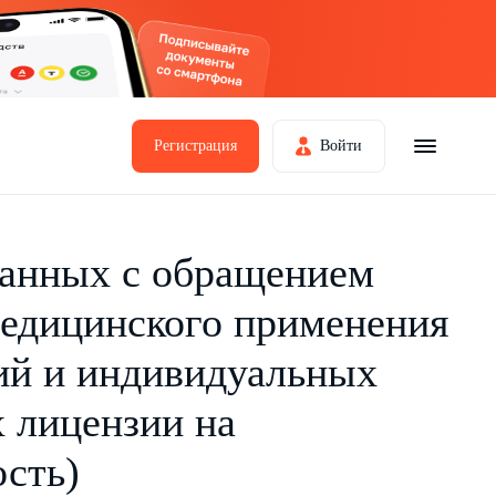
Регистрация
Войти
занных с обращением
медицинского применения
ий и индивидуальных
 лицензии на
сть)