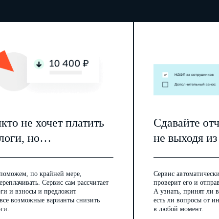
кто не хочет платить
Сдавайте от
логи, но…
не выходя из
поможем, по крайней мере,
Сервис автоматически
ереплачивать. Сервис сам рассчитает
проверит его и отпра
оги и взносы и предложит
А узнать, принят ли в
 все возможные варианты снизить
есть ли вопросы от 
ги.
в любой момент.