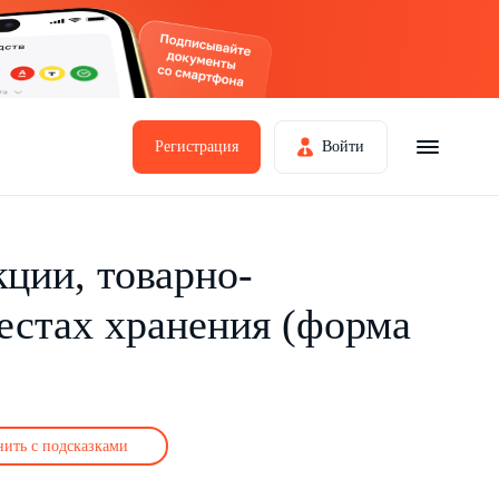
Регистрация
Войти
ции, товарно-
естах хранения (форма
нить с подсказками