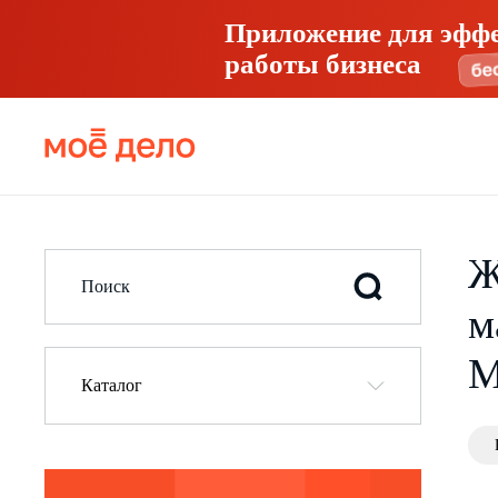
Приложение для эфф
работы бизнеса
Ж
м
М
Каталог