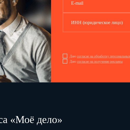
E-mail
ИНН (юридическое лицо)
Даю
согласие на обработку персональны
Даю
согласие на получение рекламы
са «Моё дело»