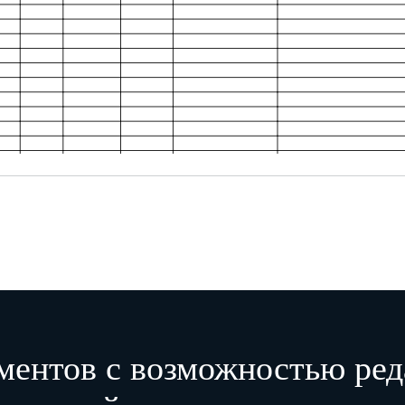
ментов с возможностью ред
По данному образ