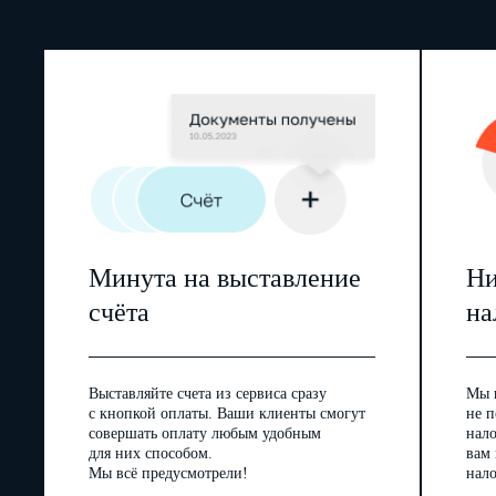
Минута на выставление
Ни
счёта
на
Выставляйте счета из сервиса сразу
Мы 
с кнопкой оплаты. Ваши клиенты смогут
не п
совершать оплату любым удобным
нал
для них способом.
вам
Мы всё предусмотрели!
нало