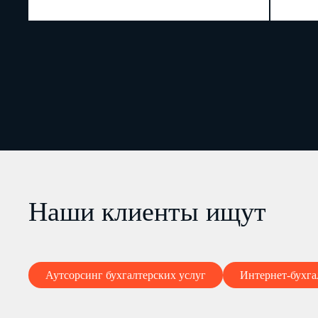
Наши клиенты ищут
Аутсорсинг бухгалтерских услуг
Интернет-бухга