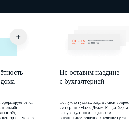
чётность
Не оставим наедине
 дома
с бухгалтерией
 сформирует отчёт,
Не нужно гуглить, задайте свой вопрос
вит онлайн.
экспертам «Моего Дела». Мы разберём
аш отчёт,
вашу ситуацию и предложим
инспектора — можно
оптимальное решение в течение суток.