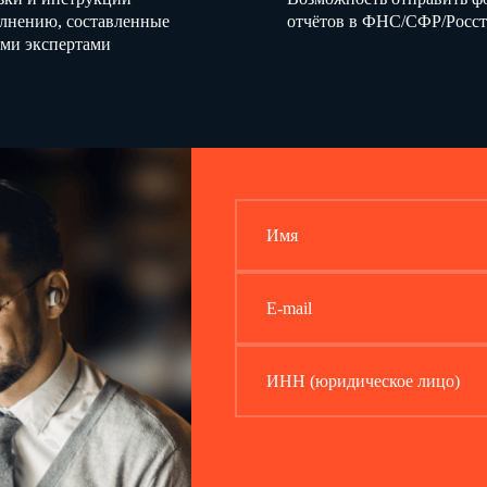
олнению, составленные
отчётов в ФНС/СФР/Росст
ми экспертами
Имя
E-mail
ИНН (юридическое лицо)