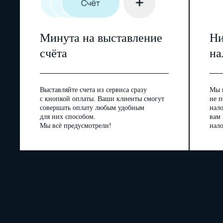
Минута на выставление
Ни
счёта
на
Выставляйте счета из сервиса сразу
Мы 
с кнопкой оплаты. Ваши клиенты смогут
не п
совершать оплату любым удобным
нал
для них способом.
вам
Мы всё предусмотрели!
нало