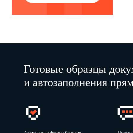
Готовые образцы доку
и автозаполнения прям
Актуальные формы бланков
Подска