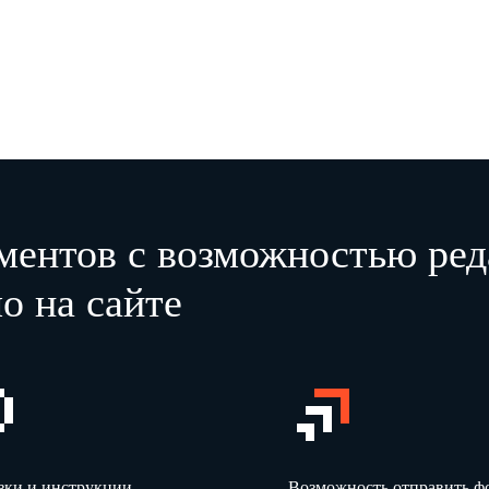
ментов с возможностью ред
о на сайте
зки и инструкции
Возможность отправить 