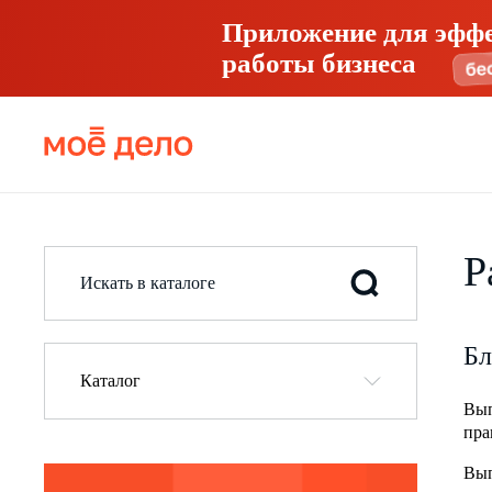
Приложение для эфф
работы бизнеса
Р
Бл
Каталог
Вып
пра
Вып