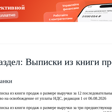
ективной
аздел: Выписки из книги п
анки
иска из книги продаж о размере выручки за 12 последовательн
во на освобождение от уплаты НДС, редакция 1 от 06.08.2026
иска из книги продаж о размере выручки за три предшествующ