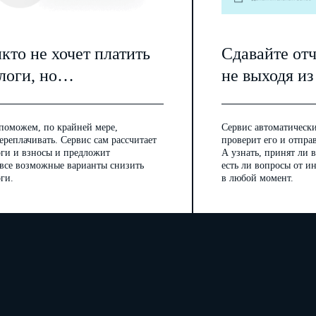
кто не хочет платить
Сдавайте от
логи, но…
не выходя из
поможем, по крайней мере,
Сервис автоматически
ереплачивать. Сервис сам рассчитает
проверит его и отпра
оги и взносы и предложит
А узнать, принят ли в
 все возможные варианты снизить
есть ли вопросы от 
ги.
в любой момент.