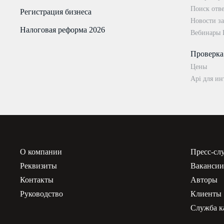
Поиск отве
Регистрация бизнеса
Новости за
Налоговая реформа 2026
Вебинары
Проверка
Цены
Api для ин
О компании
Пресс-сл
Реквизиты
Ваканси
Контакты
Авторы
Руководство
Клиенты
Служба к