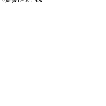
редакция 1 от 06.08.2026