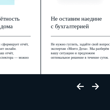
чётность
Не оставим наедине
 дома
с бухгалтерией
 сформирует отчёт,
Не нужно гуглить, задайте свой вопрос
вит онлайн.
экспертам «Моего Дела». Мы разберём
аш отчёт,
вашу ситуацию и предложим
инспектора — можно
оптимальное решение в течение суток.