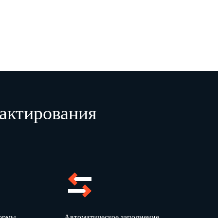
актирования
формы
Автоматическое заполнение