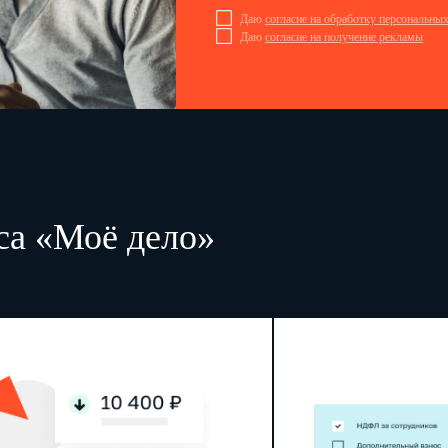
Даю
согласие на обработку персональны
Даю
согласие на получение рекламы
са «Моё дело»