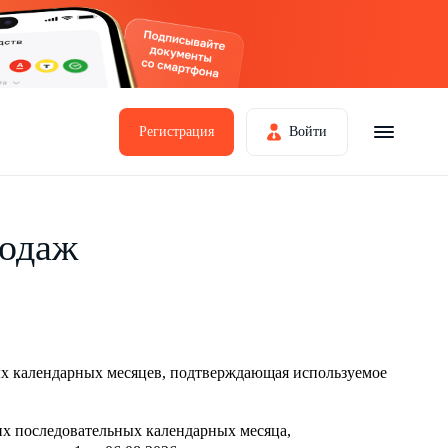
Регистрация
Войти
родаж
ых календарных месяцев, подтверждающая используемое
их последовательных календарных месяца,