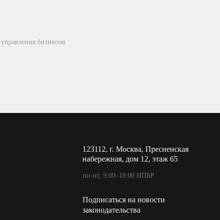
 управления бизнесом
123112, г. Москва, Пресненская
набережная, дом 12, этаж 65
пн-пт, 9:00–18:00 ИПБР
Подписаться на новости
законодательства