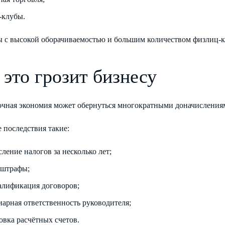
-клубы.
ы с высокой оборачиваемостью и большим количеством физлиц-к
 это грозит бизнесу
очная экономия может обернуться многократными доначислениям
 последствия такие:
ление налогов за несколько лет;
 штрафы;
алификация договоров;
иарная ответственность руководителя;
овка расчётных счетов.