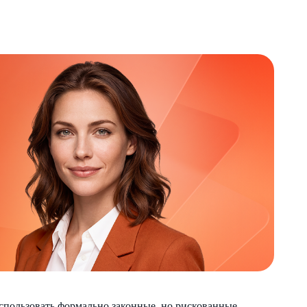
спользовать формально законные, но рискованные