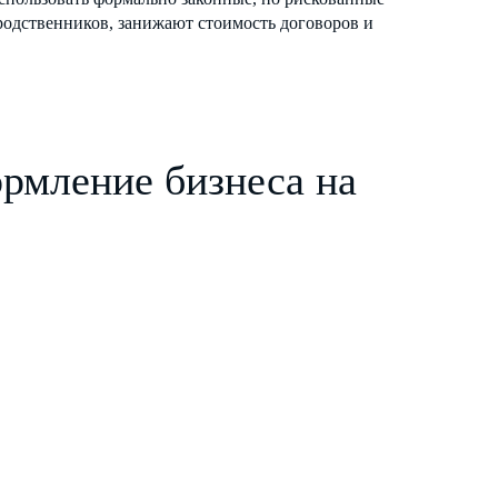
родственников, занижают стоимость договоров и
ормление бизнеса на