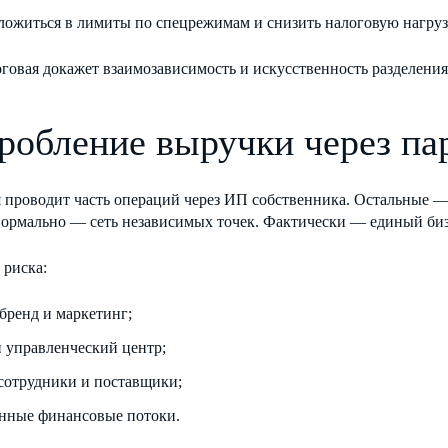
ложиться в лимиты по спецрежимам и снизить налоговую нагруз
говая докажет взаимозависимость и искусственность разделения
Дробление выручки через па
 проводит часть операций через ИП собственника. Остальные —
Формально — сеть независимых точек. Фактически — единый биз
 риска:
бренд и маркетинг;
 управленческий центр;
сотрудники и поставщики;
нные финансовые потоки.