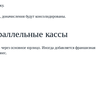
ку.
, доначисления будут консолидированы.
раллельные кассы
 через основное юрлицо. Иногда добавляется франшизная
нес.