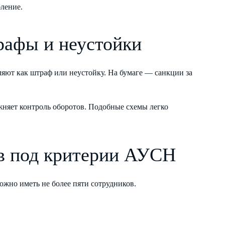
ление.
рафы и неустойки
яют как штраф или неустойку. На бумаге — санкции за
жняет контроль оборотов. Подобные схемы легко
в под критерии АУСН
жно иметь не более пяти сотрудников.