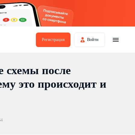
Регистрация
Войти
е схемы после
му это происходит и
64