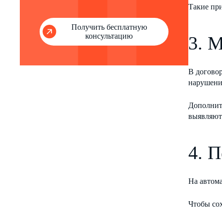
Такие пр
Получить бесплатную
консультацию
3. 
В догово
нарушение
Дополнит
выявляют
4. 
На автом
Чтобы сох