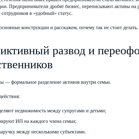
ции. Предприниматели дробят бизнес, переписывают активы на 
 сотрудников в «удобный» статус.
основные конструкции и расскажем, почему так не стоит делать.
Фиктивный развод и переоф
ственников
мы — формальное разделение активов внутри семьи.
действия:
деляют недвижимость между супругами и детьми;
рируют ИП на каждого члена семьи;
выручку между несколькими субъектами.