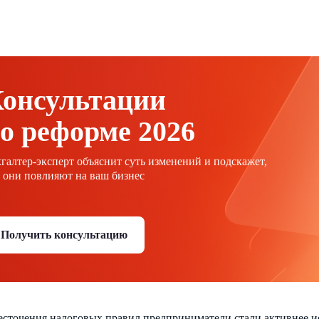
онсультации
о реформе 2026
галтер-эксперт объяснит суть изменений и подскажет,
 они повлияют на ваш бизнес
Получить консультацию
есточения налоговых правил предприниматели стали активнее и