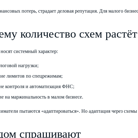
ансовых потерь, страдает деловая репутация. Для малого бизнес
ему количество схем растёт
носят системный характер:
алоговой нагрузки;
ие лимитов по спецрежимам;
ие контроля и автоматизация ФНС;
ие на маржинальность в малом бизнесе.
иматели пытаются «адаптироваться». Но адаптация через схемы 
дом спрашивают