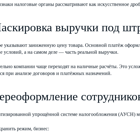
изнаки налоговые органы рассматривают как искусственное дроб
Маскировка выручки под шт
ре указывают заниженную цену товара. Основной платёж оформл
 условий, а на самом деле — часть реальной выручки.
ельно компании чаще переходят на наличные расчёты. Это усло
ся при анализе договоров и платёжных назначений.
Переоформление сотруднико
атизированной упрощённой системе налогообложения (АУСН) мо
ранить режим, бизнес: