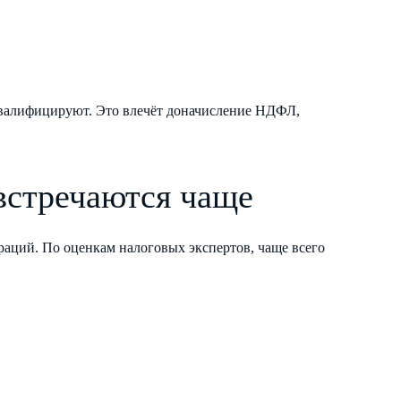
квалифицируют. Это влечёт доначисление НДФЛ,
встречаются чаще
раций. По оценкам налоговых экспертов, чаще всего