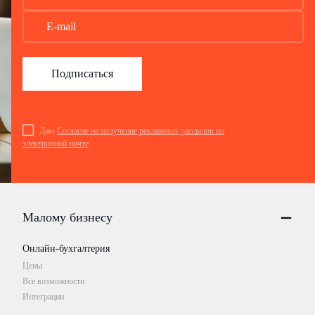
Подписаться
Даю
Согласие на получение рекламных рассылок по
электронной почте
Малому бизнесу
Онлайн-бухгалтерия
Цены
Все возможности
Интеграции