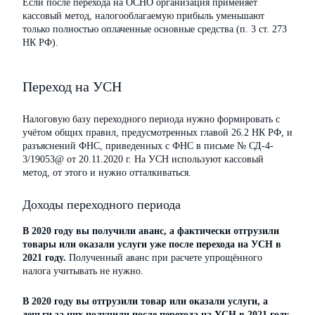
Если после перехода на ОСНО организация применяет
кассовый метод, налогооблагаемую прибыль уменьшают
только полностью оплаченные основные средства (п. 3 ст. 273
НК РФ).
Переход на УСН
Налоговую базу переходного периода нужно формировать с
учётом общих правил, предусмотренных главой 26.2 НК РФ, и
разъяснений ФНС, приведенных с ФНС в письме № СД-4-
3/19053@ от 20.11.2020 г. На УСН используют кассовый
метод, от этого и нужно отталкиваться.
Доходы переходного периода
В 2020 году вы получили аванс, а фактически отгрузили
товары или оказали услуги уже после перехода на УСН в
2021 году.
Полученный аванс при расчете упрощённого
налога учитывать не нужно.
В 2020 году вы отгрузили товар или оказали услуги, а
деньги за них получили после перехода на УСН в 2021 году.