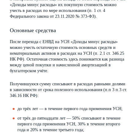
«Доходы минус расходы» их покупную стоимость можно
учесть в расходах по мере использования (п. 1 ст. 4
Федерального закона от 23.11.2020 № 373-ФЗ).
Основные средства
После перехода с ЕНВД на УСН «Доходы минус расходы»
можно учесть остаточную стоимость основных средств и
нематериальных активов в расходах на УСН (п. 2.1 ст. 346.25
НК РФ). Остаточная стоимость здесь понимается как разница
между ценой покупки и начисленной амортизацией в
бухгалтерском учёте.
Получившуюся сумму списывают в расходах равными долями
в зависимости от срока полезного использования (п.п 3 п.3 ст.
346.16 НК РФ):
до трёх лет — в течение первого года применения УСН;
от трёх до пятнадцати лет — 50% списывают в течение
первого года применения УСН, 30% в течение второго
года и 20% в течение третьего года;