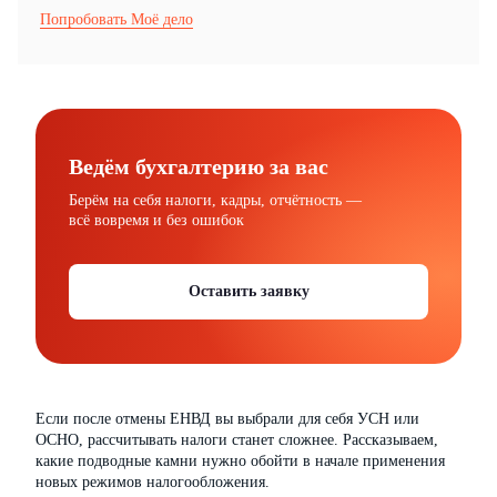
Попробовать Моё дело
Ведём бухгалтерию за вас
Берём на себя налоги, кадры, отчётность —
всё вовремя и без ошибок
Оставить заявку
Если после отмены ЕНВД вы выбрали для себя УСН или
ОСНО, рассчитывать налоги станет сложнее. Рассказываем,
какие подводные камни нужно обойти в начале применения
новых режимов налогообложения.