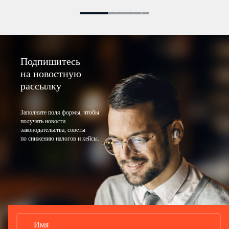
Подпишитесь
на новостную
рассылку
Заполните поля формы, чтобы
получать новости
законодательства, советы
по снижению налогов и кейсы.