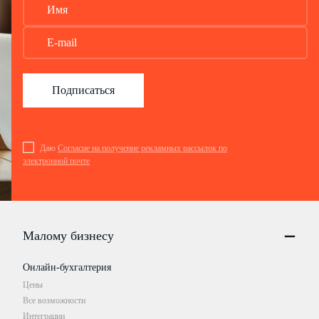
Подписаться
Даю
Согласие на получение рекламных рассылок по
электронной почте
Малому бизнесу
Онлайн-бухгалтерия
Цены
Все возможности
Интеграции