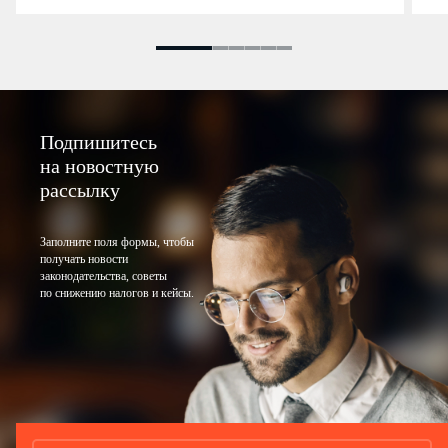
Подпишитесь
на новостную
рассылку
Заполните поля формы, чтобы
получать новости
законодательства, советы
по снижению налогов и кейсы.