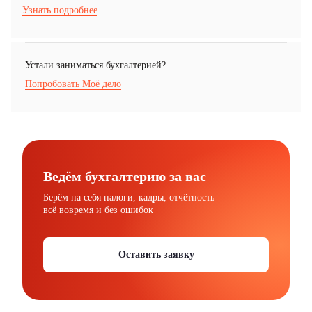
Узнать подробнее
Устали заниматься бухгалтерией?
Попробовать Моё дело
Ведём бухгалтерию за вас
Берём на себя налоги, кадры, отчётность —
всё вовремя и без ошибок
Оставить заявку