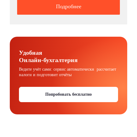
Подробнее
Удобная
Онлайн-бухгалтерия
Ведите учёт сами: сервис автоматически рассчитает
налоги и подготовит отчёты
Попробовать бесплатно