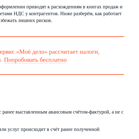
ё оформлении приводят к расхождениям в книгах продаж и
етами НДС у контрагентов. Ниже разберём, как работает
избежать лишних рисков.
ервис «Моё дело» рассчитает налоги,
н.
Попробовать бесплатно
и с ранее выставленным авансовым счётом-фактурой, а не с
 или услуг происходит в счёт ранее полученной