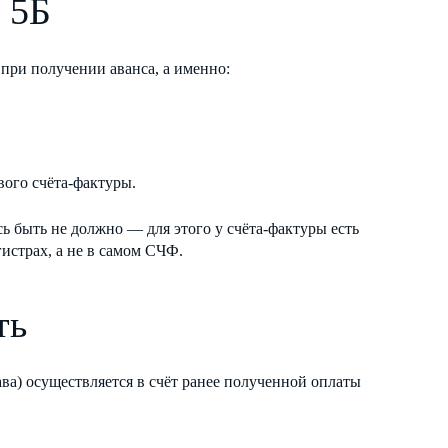
 5Б
при получении аванса, а именно:
ого счёта-фактуры.
ь быть не должно — для этого у счёта-фактуры есть
истрах, а не в самом СЧФ.
ть
ава) осуществляется в счёт ранее полученной оплаты