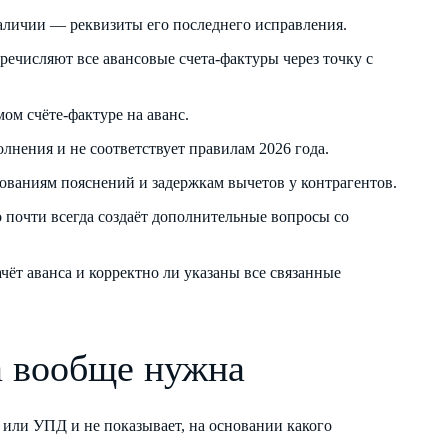
наличии — реквизиты его последнего исправления.
еречисляют все авансовые счета-фактуры через точку с
мом счёте-фактуре на аванс.
лнения и не соответствует правилам 2026 года.
ованиям пояснений и задержкам вычетов у контрагентов.
о почти всегда создаёт дополнительные вопросы со
ачёт аванса и корректно ли указаны все связанные
на вообще нужна
в или УПД и не показывает, на основании какого