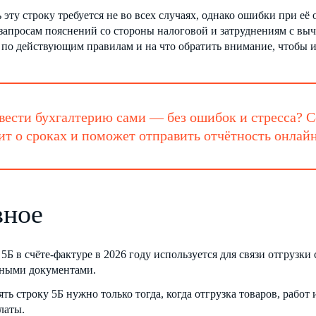
 эту строку требуется не во всех случаях, однако ошибки при е
запросам пояснений со стороны налоговой и затруднениям с выч
 по действующим правилам и на что обратить внимание, чтобы 
вести бухгалтерию сами — без ошибок и стресса? С
т о сроках и поможет отправить отчётность онлай
вное
5Б в счёте-фактуре в 2026 году используется для связи отгрузк
ными документами.
ть строку 5Б нужно только тогда, когда отгрузка товаров, работ
латы.