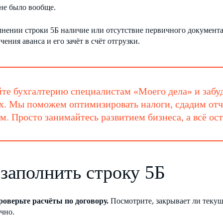
 не было вообще.
лнении строки 5Б наличие или отсутствие первичного документа
чения аванса и его зачёт в счёт отгрузки.
те бухгалтерию специалистам «Моего дела» и забуд
х. Мы поможем оптимизировать налоги, сдадим отч
м. Просто занимайтесь развитием бизнеса, а всё ос
 заполнить строку 5Б
роверьте расчёты по договору.
Посмотрите, закрывает ли теку
чно.