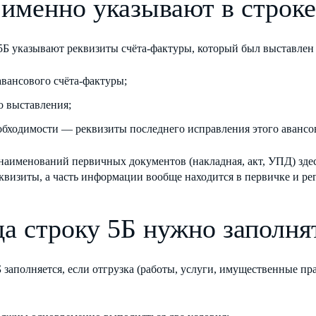
 именно указывают в строке
5Б указывают реквизиты счёта-фактуры, который был выставлен 
авансового счёта-фактуры;
о выставления;
обходимости — реквизиты последнего исправления этого авансов
аименований первичных документов (накладная, акт, УПД) здес
квизиты, а часть информации вообще находится в первичке и рег
да строку 5Б нужно заполня
 заполняется, если отгрузка (работы, услуги, имущественные пр