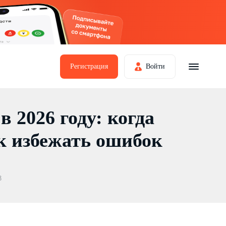
Регистрация
Войти
в 2026 году: когда
ак избежать ошибок
8