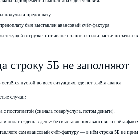
должны одновременно выполняться два условия:
вы получили предоплату.
 предоплату был выставлен авансовый счёт-фактура.
ри текущей отгрузке этот аванс полностью или частично зачитыва
да строку 5Б не заполняют
 остаётся пустой во всех ситуациях, где нет зачёта аванса.
стые случаи:
а с постоплатой (сначала товар/услуга, потом деньги);
а и оплата «день в день» без выставления авансового счёта-факт
тавляете сам авансовый счёт-фактуру — в нём строка 5Б не прим