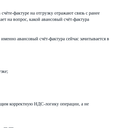
 счёте-фактуре на отгрузку отражают связь с ранее
ает на вопрос, какой авансовый счёт-фактура
 именно авансовый счёт-фактура сейчас зачитывается в
зке;
ющим корректную НДС-логику операции, а не