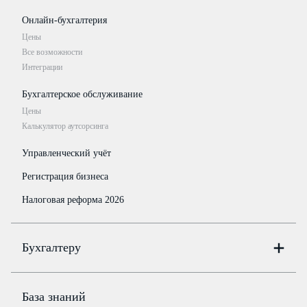
Онлайн-бухгалтерия
Цены
Все возможности
Интеграции
Бухгалтерское обслуживание
Цены
Калькулятор аутсорсинга
Управленческий учёт
Регистрация бизнеса
Налоговая реформа 2026
Бухгалтеру
Онлайн-бухгалтерия
Цены
База знаний