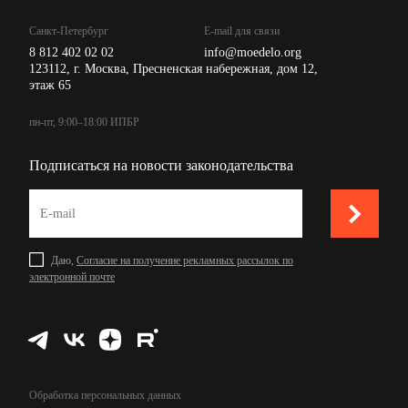
Санкт-Петербург
E-mail для связи
8 812 402 02 02
info@moedelo.org
123112, г. Москва, Пресненская набережная, дом 12,
этаж 65
пн-пт, 9:00–18:00 ИПБР
Подписаться на новости законодательства
Даю,
Согласие на получение рекламных рассылок по
электронной почте
Обработка персональных данных