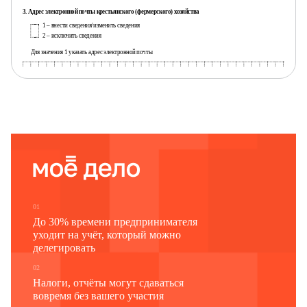
3. Адрес электронной почты крестьянского (фермерского) хозяйства
1 – внести сведения/изменить сведения
2 – исключить сведения
Для значения 1 указать адрес электронной почты
Для служебных отметок регистрирующего органа
01
До 30% времени предпринимателя
уходит на учёт, который можно
делегировать
02
Налоги, отчёты могут сдаваться
вовремя без вашего участия