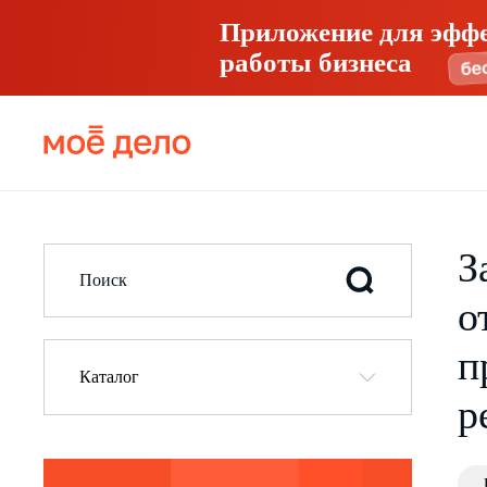
Приложение для эфф
работы бизнеса
З
о
п
Каталог
р