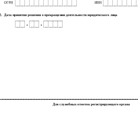
ОГРН
ИНН
2.
Дата принятия решения о прекращении деятельности юридического лица
.
.
Для служебных отметок регистрирующего органа