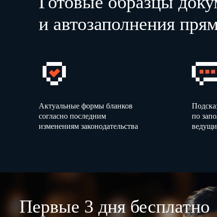
Готовые образцы доку
и автозаполнения прям
Актуальные формы бланков
Подска
согласно последним
по зап
изменениям законодательства
ведущи
Первые 3 дня бесплатно