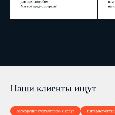
для них способом.
вам
Мы всё предусмотрели!
нало
Наши клиенты ищут
Аутсорсинг бухгалтерских услуг
Интернет-бухга