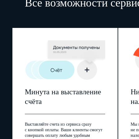
Все возможности серви
Минута на выставление
Ни
счёта
на
Выставляйте счета из сервиса сразу
Мы 
с кнопкой оплаты. Ваши клиенты смогут
не п
совершать оплату любым удобным
нал