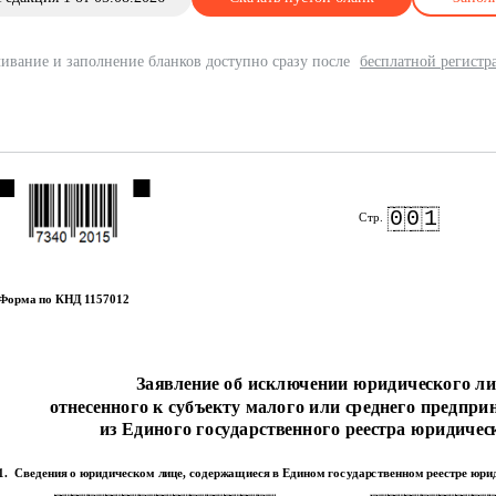
ивание и заполнение бланков доступно сразу после
бесплатной регистр
0
0
1
Стр.
Форма по КНД 1157012
Заявление об исключении юридического ли
отнесенного к субъекту малого или среднего предпри
из Единого государственного реестра юридичес
1.
Сведения о юридическом лице, содержащиеся в Едином государственном реестре юри