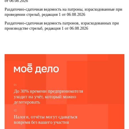
от 06.08.2026
Раздаточно-сдаточная ведомость на патроны, израсходованные при
проведении стрельб, редакция 1 от 06.08.2026
Раздаточно-сдаточная ведомость патронов, израсходованных при
производстве стрельб, редакция 1 от 06.08.2026
01
До 30% времени предпринимателя
уходит на учёт, который можно
делегировать
02
Налоги, отчёты могут сдаваться
вовремя без вашего участия