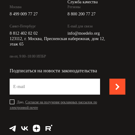
Служба качества
Москва
Регионы
8 499 009 77 27
8 800 200 77 27
Санкт-Петербург
E-mail для связи
8 812 402 02 02
info@moedelo.org
123112, г. Москва, Пресненская набережная, дом 12,
этаж 65
пн-пт, 9:00–18:00 ИПБР
Подписаться на новости законодательства
Даю,
Согласие на получение рекламных рассылок по
электронной почте