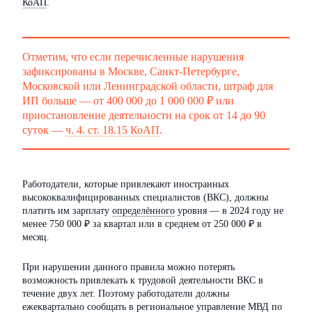
КоАП
.
Отметим, что если перечисленные нарушения
зафиксированы в Москве, Санкт-Петербурге,
Московской или Ленинградской области, штраф для
ИП больше — от 400 000 до 1 000 000 ₽ или
приостановление деятельности на срок от 14 до 90
суток —
ч. 4. ст. 18.15 КоАП
.
Работодатели, которые привлекают иностранных
высококвалифицированных специалистов (ВКС), должны
платить им зарплату
определённого
уровня — в 2024 году не
менее 750 000 ₽ за квартал или в среднем от 250 000 ₽ в
месяц.
При нарушении данного правила можно потерять
возможность привлекать к трудовой деятельности ВКС в
течение двух лет. Поэтому работодатели должны
ежеквартально сообщать в региональное управление МВД по