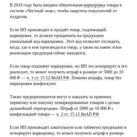
В 2019 году была введена обязательная
маркировка
товара в
системе «Честный знак», чтобы защитить покупателей от
подделок.
Если ИП производит и продаёт товар, подлежащий
маркировке, то должен прикрепить на продукцию
уникальный код маркировки. Этот код позволит отследить,
когда, где и кем производился товар, а также на каком этапе
реализации продукция сейчас находится.
Если товар подлежит маркировке, но ИП это игнорирует и его
реализует, то может получить штраф в размере от 5000 до 10
000 ₽ —
ч. 1 ст. 15.12 КоАП РФ
. Помимо штрафа, товар без
маркировки конфискуют.
Также предпринимателя могут и наказать за хранение,
перевозку или покупку немаркированных товаров с целью
дальнейшей перепродажи. Штраф от 5000 до 10 000 ₽ с
конфискацией товара —
ч. 2 ст. 15.12 КоАП РФ
.
Если ИП производит алкогольную или табачную продукцию и
игнорирует маркировку, то может получить штраф в размере