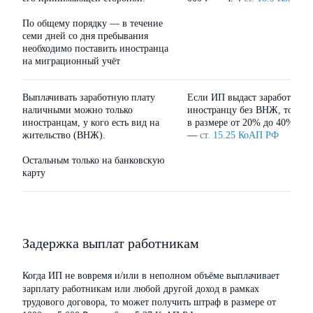
По общему порядку — в течение
семи дней со дня пребывания
необходимо поставить иностранца
на миграционный учёт
Выплачивать заработную плату
Если ИП выдаст заработную 
наличными можно только
иностранцу без ВНЖ, то мож
иностранцам, у кого есть вид на
в размере от 20% до 40% вы
жительство (ВНЖ).
—
ст. 15.25 КоАП РФ
Остальным только на банковскую
карту
Задержка выплат работникам
Когда ИП не вовремя и/или в неполном объёме выплачивает
зарплату работникам или любой другой доход в рамках
трудового договора, то может получить штраф в размере от