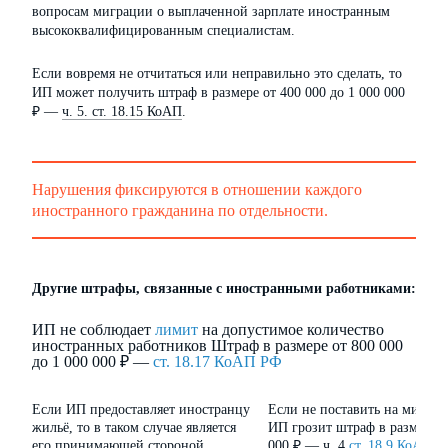
вопросам миграции о выплаченной зарплате иностранным
высококвалифицированным специалистам.
Если вовремя не отчитаться или неправильно это сделать, то
ИП может получить штраф в размере от 400 000 до 1 000 000
₽ —
ч. 5. ст. 18.15 КоАП
.
Нарушения фиксируются в отношении каждого
иностранного гражданина по отдельности.
Другие штрафы, связанные с иностранными работниками:
ИП не соблюдает
лимит
на допустимое количество
иностранных работников Штраф в размере от 800 000
до 1 000 000 ₽ —
ст. 18.17 КоАП РФ
Если ИП предоставляет иностранцу
Если не поставить на миграц
жильё, то в таком случае является
ИП грозит штраф в размере о
его принимающей стороной.
000 ₽ — ч. 4
ст. 18.9 КоАП 