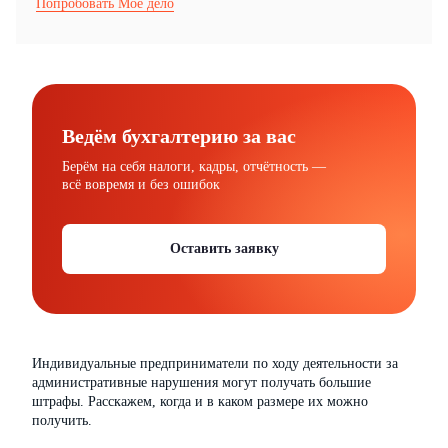
Попробовать Моё дело
Ведём бухгалтерию за вас
Берём на себя налоги, кадры, отчётность —
всё вовремя и без ошибок
Оставить заявку
Индивидуальные предприниматели по ходу деятельности за
административные нарушения могут получать большие
штрафы. Расскажем, когда и в каком размере их можно
получить.