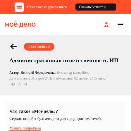
Приложение для бизнеса
Скачать бесплатно
База знаний
Административная ответственность ИП
Автор:
Дмитрий Чередниченко
,
Бухгалтер-копирайтер
Дата создания 31 марта’24
Дата обновления 02 апреля’24
15 минут
22824
Что такое «Моё дело»?
Cервис онлайн-бухгалтерии для предпринимателей.
Узнать подробнее