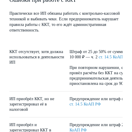
Практически все ИП обязаны работать с контрольно-кассовой
техникой и выбивать чеки. Если предприниматель нарушает
правила работы с ККТ, то его ждёт административная
ответственность.
ККТ отсутствует, хотя должна
Штраф от 25 до 50% от суммы рас
использоваться в деятельности
10 000 ₽ — ч. 2
ст. 14.5 КоАП РФ
.
ИП
При повторном нарушении, если 
провёл расчёты без ККТ на сумму 
предпринимательская деятельност
приостановлена на срок до 90 сут
ИП приобрёл ККТ, но не
Предупреждение или штраф от 150
зарегистрировал её в
ст. 14.5 КоАП РФ
налоговой
ИП приобрёл и
Предупреждение или штраф 2000 
зарегистрировал ККТ в
КоАП РФ