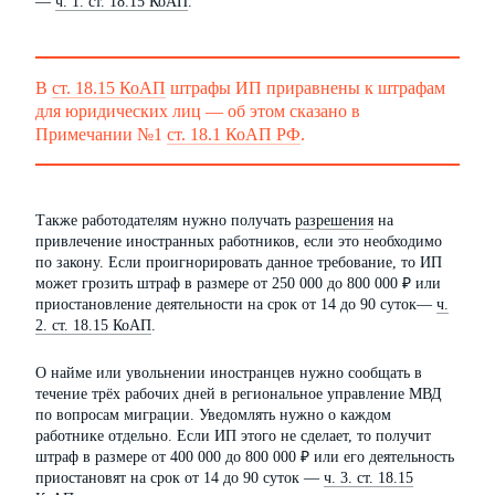
—
ч. 1. ст. 18.15 КоАП
.
В
ст. 18.15 КоАП
штрафы ИП приравнены к штрафам
для юридических лиц — об этом сказано в
Примечании №1
ст. 18.1 КоАП РФ
.
Также работодателям нужно получать
разрешения
на
привлечение иностранных работников, если это необходимо
по закону. Если проигнорировать данное требование, то ИП
может грозить штраф в размере от 250 000 до 800 000 ₽ или
приостановление деятельности на срок от 14 до 90 суток—
ч.
2. ст. 18.15 КоАП
.
О найме или увольнении иностранцев нужно сообщать в
течение трёх рабочих дней в региональное управление МВД
по вопросам миграции. Уведомлять нужно о каждом
работнике отдельно. Если ИП этого не сделает, то получит
штраф в размере от 400 000 до 800 000 ₽ или его деятельность
приостановят на срок от 14 до 90 суток —
ч. 3. ст. 18.15