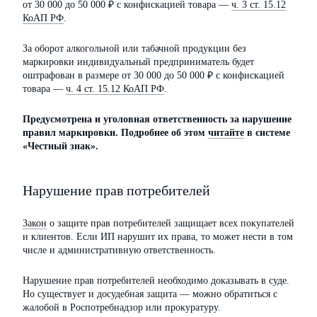
от 30 000 до 50 000 ₽ с конфискацией товара —
ч. 3 ст. 15.12
КоАП РФ
.
За оборот алкогольной или табачной продукции без
маркировки индивидуальный предприниматель будет
оштрафован в размере от 30 000 до 50 000 ₽ с конфискацией
товара —
ч. 4 ст. 15.12 КоАП РФ
.
Предусмотрена и уголовная ответственность за нарушение
правил маркировки. Подробнее об этом
читайте
в системе
«Честный знак».
Нарушение прав потребителей
Закон
о защите прав потребителей защищает всех покупателей
и клиентов. Если ИП нарушит их права, то может нести в том
числе и административную ответственность.
Нарушение прав потребителей необходимо доказывать в суде.
Но существует и досудебная защита — можно обратиться с
жалобой в Роспотребнадзор или прокуратуру.