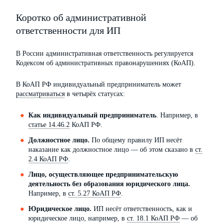
Коротко об административной
ответственности для ИП
В России административная ответственность регулируется
Кодексом об административных правонарушениях (КоАП).
В КоАП РФ индивидуальный предприниматель может
рассматриваться
в четырёх статусах:
Как индивидуальный предприниматель
. Например, в
статье 14.46.2
КоАП РФ.
Должностное лицо.
По общему правилу ИП несёт
наказание как должностное лицо — об этом сказано в
ст.
2.4 КоАП РФ
.
Лицо, осуществляющее предпринимательскую
деятельность без образования юридического лица.
Например, в
ст. 5.27 КоАП РФ
.
Юридическое лицо.
ИП несёт ответственность, как и
юридическое лицо, например, в
ст. 18.1 КоАП РФ
— об