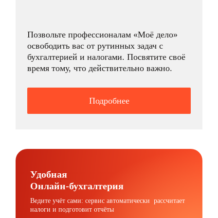
Позвольте профессионалам «Моё дело»
освободить вас от рутинных задач с
бухгалтерией и налогами. Посвятите своё
время тому, что действительно важно.
Подробнее
Удобная
Онлайн-бухгалтерия
Ведите учёт сами: сервис автоматически рассчитает
налоги и подготовит отчёты