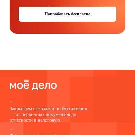
Попробовать бесплатно
01
Закрываем все задачи по бухгалтерии
— от первичных документов до
отчётности в налоговую
02