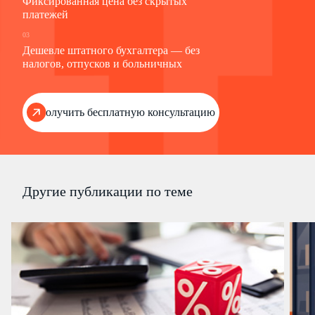
Фиксированная цена без скрытых
платежей
03
Дешевле штатного бухгалтера — без
налогов, отпусков и больничных
Получить бесплатную консультацию
Другие публикации по теме