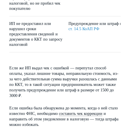
налоговой, но не пробил чек
покупателю
ИП не предоставил или
Предупреждение или штраф от 150
нарушил сроки
ст. 14.5 КоАП РФ
предоставления сведений и
документов о ККТ по запросу
налоговой
Если же ИП выдал чек с ошибкой — перепутал способ
оплаты, указал лишние товары, неправильную стоимость, из-
за чего действительная сумма выручки разошлась с данными
по ККТ, то в такой ситуации предприниматель может также
получить предупреждение или штраф в размере от 1500 до
3000 ₽.
Если ошибка была обнаружена до момента, когда о ней стало
известно ФНС, необходимо
составить чек коррекции
и
направить об этом уведомление в налоговую — тогда штрафа
можно избежать.