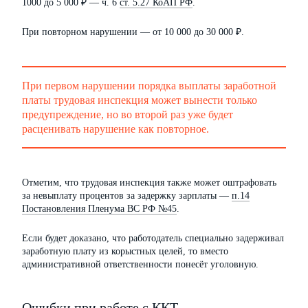
1000 до 5 000 ₽ — ч. 6
ст. 5.27 КоАП РФ
.
При повторном нарушении — от 10 000 до 30 000 ₽.
При первом нарушении порядка выплаты заработной
платы трудовая инспекция может вынести только
предупреждение, но во второй раз уже будет
расценивать нарушение как повторное.
Отметим, что трудовая инспекция также может оштрафовать
за невыплату процентов за задержку зарплаты —
п.14
Постановления Пленума ВС РФ №45
.
Если будет доказано, что работодатель специально задерживал
заработную плату из корыстных целей, то вместо
административной ответственности понесёт уголовную.
Ошибки при работе с ККТ