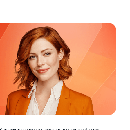
обновляются форматы электронных счетов-фактур,