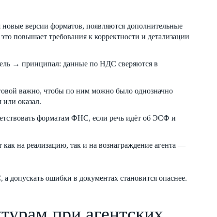
 новые версии форматов, появляются дополнительные
е это повышает требования к корректности и детализации
тель → принципал: данные по НДС сверяются в
говой важно, чтобы по ним можно было однозначно
 или оказал.
етствовать форматам ФНС, если речь идёт об ЭСФ и
т как на реализацию, так и на вознаграждение агента —
 а допускать ошибки в документах становится опаснее.
турам при агентских