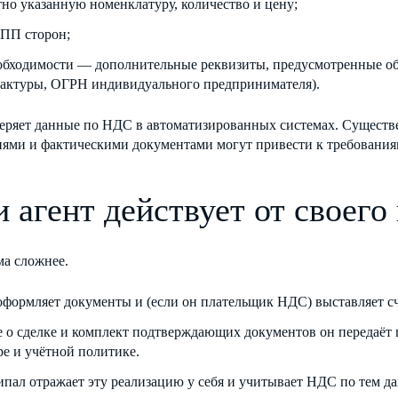
тно указанную номенклатуру, количество и цену;
ПП сторон;
обходимости — дополнительные реквизиты, предусмотренные об
фактуры, ОГРН индивидуального предпринимателя).
ряет данные по НДС в автоматизированных системах. Существ
ями и фактическими документами могут привести к требованиям
и агент действует от своего
ма сложнее.
оформляет документы и (если он плательщик НДС) выставляет сч
 о сделке и комплект подтверждающих документов он передаёт 
ре и учётной политике.
пал отражает эту реализацию у себя и учитывает НДС по тем да