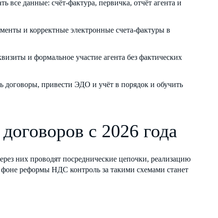
 все данные: счёт-фактура, первичка, отчёт агента и
ументы и корректные электронные счета-фактуры в
визиты и формальное участие агента без фактических
ть договоры, привести ЭДО и учёт в порядок и обучить
 договоров с 2026 года
ерез них проводят посреднические цепочки, реализацию
а фоне реформы НДС контроль за такими схемами станет