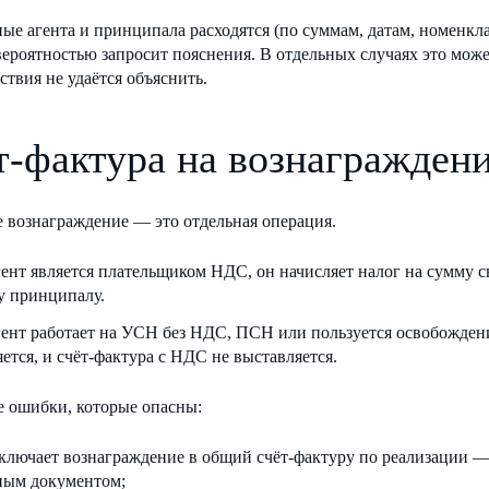
ые агента и принципала расходятся (по суммам, датам, номенкл
ероятностью запросит пояснения. В отдельных случаях это може
ствия не удаётся объяснить.
т-фактура на вознагражден
 вознаграждение — это отдельная операция.
гент является плательщиком НДС, он начисляет налог на сумму с
у принципалу.
гент работает на УСН без НДС, ПСН или пользуется освобожден
ется, и счёт-фактура с НДС не выставляется.
 ошибки, которые опасны:
включает вознаграждение в общий счёт-фактуру по реализации —
ным документом;