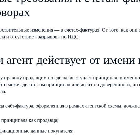
оворах
вствительные изменения — в счетах-фактурах. От того, как они
ла и отсутствие «разрывов» по НДС.
и агент действует от имени
 правилу продавцом по сделке выступает принципал, и именно 
это может делать сам принципал или агент по доверенности, но 
ла.
да счёт-фактура, оформленная в рамках агентской схемы, должна
 принципала как продавца;
фикационные данные покупателя;