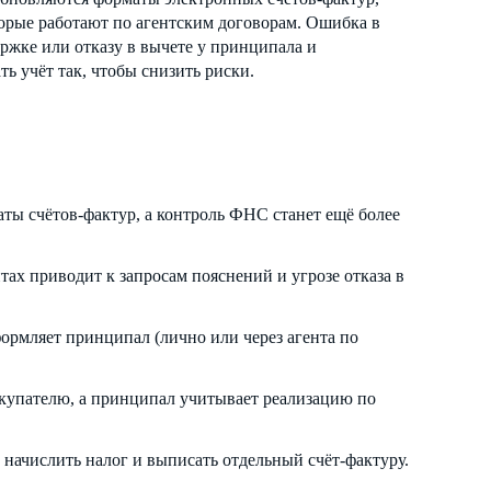
торые работают по агентским договорам. Ошибка в
ржке или отказу в вычете у принципала и
ть учёт так, чтобы снизить риски.
аты счётов-фактур, а контроль ФНС станет ещё более
ах приводит к запросам пояснений и угрозе отказа в
ормляет принципал (лично или через агента по
покупателю, а принципал учитывает реализацию по
начислить налог и выписать отдельный счёт-фактуру.