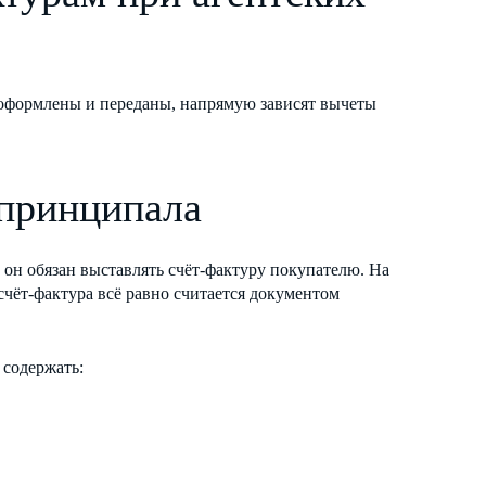
 оформлены и переданы, напрямую зависят вычеты
 принципала
он обязан выставлять счёт-фактуру покупателю. На
счёт-фактура всё равно считается документом
 содержать: