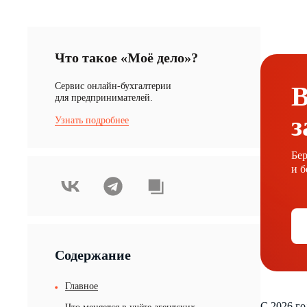
Что такое «Моё дело»?
Cервис онлайн-бухгалтерии
В
для предпринимателей.
з
Узнать подробнее
Бер
и б
Содержание
Главное
С 2026 г