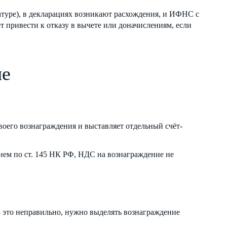
атуре), в декларациях возникают расхождения, и ИФНС с
т привести к отказу в вычете или доначислениям, если
ие
воего вознаграждения и выставляет отдельный счёт-
ием по ст. 145 НК РФ, НДС на вознаграждение не
 это неправильно, нужно выделять вознаграждение