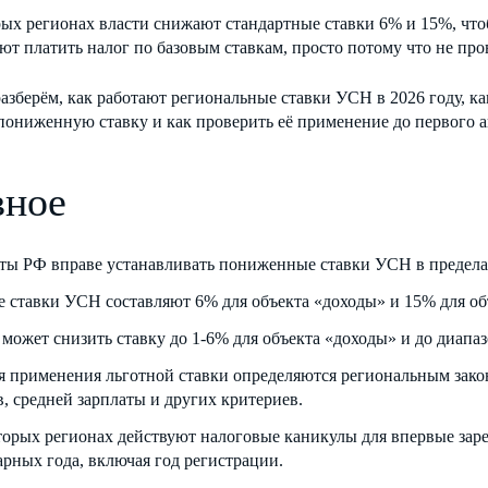
рых регионах власти снижают стандартные ставки 6% и 15%, чт
т платить налог по базовым ставкам, просто потому что не пр
разберём, как работают региональные ставки УСН в 2026 году, ка
пониженную ставку и как проверить её применение до первого а
вное
ты РФ вправе устанавливать пониженные ставки УСН в предела
е ставки УСН составляют 6% для объекта «доходы» и 15% для об
 может снизить ставку до 1-6% для объекта «доходы» и до диапа
я применения льготной ставки определяются региональным закон
в, средней зарплаты и других критериев.
торых регионах действуют налоговые каникулы для впервые за
арных года, включая год регистрации.