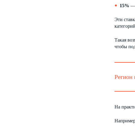
15%
— 
Эти став
категорий
Такая воз
чтобы по
Регион 
На практи
Например