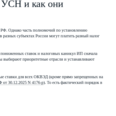
 УСН и как они
 РФ. Однако часть полномочий по установлению
 в разных субъектах России могут платить разный налог
я пониженных ставок и налоговых каникул ИП сначала
оны выбирают приоритетные отрасли и устанавливают
ые ставки для всех ОКВЭД (кроме прямо запрещенных на
 от 30.12.2025 N 4176-р
). То есть фактический порядок в