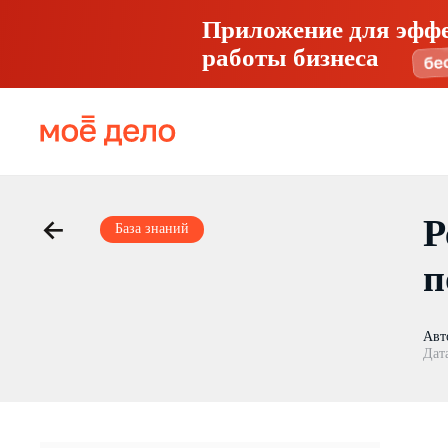
Приложение для эфф
работы бизнеса
Р
База знаний
п
Авт
Дат