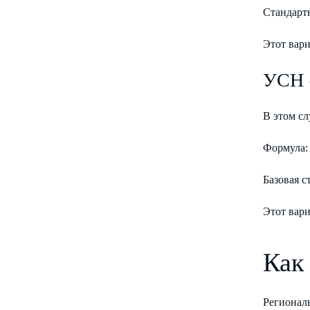
Стандарт
Этот вари
УСН 
В этом сл
Формула: 
Базовая с
Этот вари
Как
Регионал