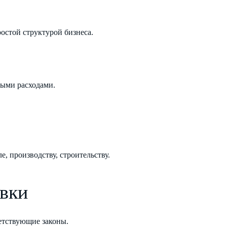
остой структурой бизнеса.
ными расходами.
, производству, строительству.
авки
етствующие законы.