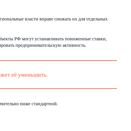
гиональные власти вправе снижать их для отдельных
убъекты РФ могут устанавливать пониженные ставки,
ировать предпринимательскую активность.
ожет её уменьшить.
начительно ниже стандартной.