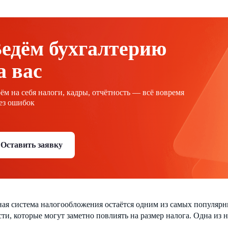
едём бухгалтерию
а вас
ём на себя налоги, кадры, отчётность — всё вовремя
ез ошибок
Оставить заявку
ая система налогообложения остаётся одним из самых популярн
ти, которые могут заметно повлиять на размер налога. Одна из