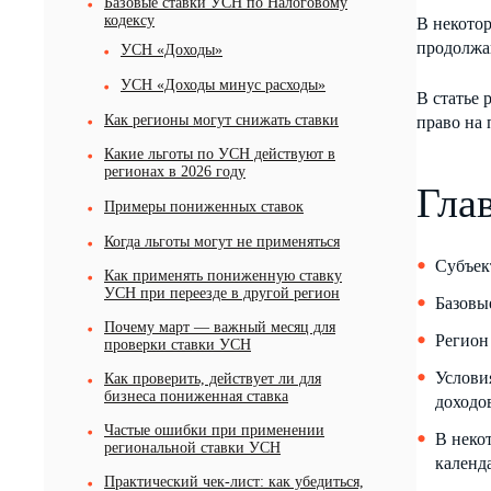
Базовые ставки УСН по Налоговому
кодексу
В некото
продолжаю
УСН «Доходы»
УСН «Доходы минус расходы»
В статье 
Как регионы могут снижать ставки
право на 
Какие льготы по УСН действуют в
регионах в 2026 году
Гла
Примеры пониженных ставок
Когда льготы могут не применяться
Субъек
Как применять пониженную ставку
УСН при переезде в другой регион
Базовы
Почему март — важный месяц для
Регион
проверки ставки УСН
Услови
Как проверить, действует ли для
бизнеса пониженная ставка
доходо
Частые ошибки при применении
В неко
региональной ставки УСН
календ
Практический чек-лист: как убедиться,