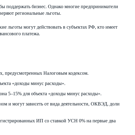
обы поддержать бизнес. Однако многие предприниматели
оверяют региональные льготы.
кие льготы могут действовать в субъектах РФ, кто имеет
вансового платежа.
х, предусмотренных Налоговым кодексом.
ъекта «доходы минус расходы».
зона 5–15% для объекта «доходы минус расходы».
ом и могут зависеть от вида деятельности, ОКВЭД, доли
регистрированных ИП со ставкой УСН 0% на первые два