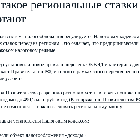
 такое региональные ставки
отают
ая система налогообложения регулируется Налоговым кодексом
 ставок передана регионам. Это означает, что предприниматели
аковом налоговом режиме.
ода установили новое правило: перечень ОКВЭД и критериев дл
вает Правительство РФ, и только в рамках этого перечня реги
ые условия.
год Правительство разрешило регионам устанавливать пониженн
ходами до 490,5 млн. руб. в год (
Распоряжение Правительства РФ
 не изменился — важно следовать региональному закону.
ставки установлены Налоговым кодексом:
сли объект налогообложения «доходы»