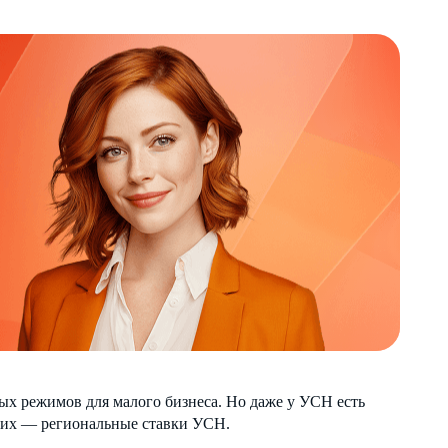
ых режимов для малого бизнеса. Но даже у УСН есть
 них — региональные ставки УСН.