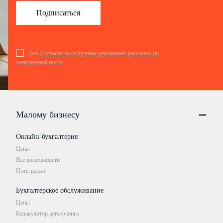
Подписаться
Даю
Согласие на получение рекламных рассылок по
электронной почте
Малому бизнесу
Онлайн-бухгалтерия
Цены
Все возможности
Интеграции
Бухгалтерское обслуживание
Цены
Калькулятор аутсорсинга