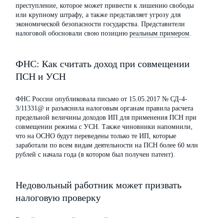
преступление, которое может привести к лишению свободы
или крупному штрафу, а также представляет угрозу для
экономической безопасности государства. Представители
налоговой обосновали свою позицию
реальным примером
.
ФНС: Как считать доход при совмещении
ПСН и УСН
ФНС России опубликовала письмо от 15.05.2017 № СД-4-
3/11331@ и разъяснила налоговым органам правила расчета
предельной величины доходов ИП для применения ПСН при
совмещении режима с УСН. Также чиновники напомнили,
что на ОСНО будут переведены только те ИП, которые
заработали по всем видам деятельности на ПСН более 60 млн
рублей с начала года (в котором был получен патент).
Недовольный работник может призвать
налоговую проверку