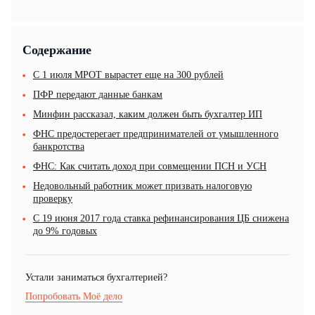
Содержание
С 1 июля МРОТ вырастет еще на 300 рублей
ПФР передают данные банкам
Минфин рассказал, каким должен быть бухгалтер ИП
ФНС предостерегает предпринимателей от умышленного
банкротства
ФНС: Как считать доход при совмещении ПСН и УСН
Недовольный работник может призвать налоговую
проверку
С 19 июня 2017 года ставка рефинансирования ЦБ снижена
до 9% годовых
Устали заниматься бухгалтерией?
Попробовать Моё дело