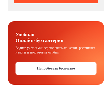
Удобная
Онлайн-бухгалтерия
Ведите учёт сами: сервис автоматически рассчитает
налоги и подготовит отчёты
Попробовать бесплатно