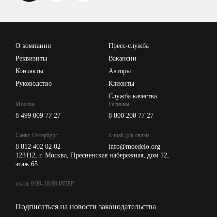
Вебинары ИПБР
Проверка контрагентов
Цены
О компании
Пресс-служба
Api для интеграции
Реквизиты
Вакансии
Контакты
Авторы
Руководство
Клиенты
Служба качества
Москва
Регионы
8 499 009 77 27
8 800 200 77 27
Санкт-Петербург
E-mail для связи
8 812 402 02 02
info@moedelo.org
123112, г. Москва, Пресненская набережная, дом 12,
этаж 65
пн-пт, 9:00–18:00 ИПБР
Подписаться на новости законодательства