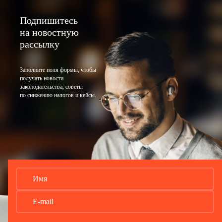
Подпишитесь
на новостную
рассылку
Заполните поля формы, чтобы
получать новости
законодательства, советы
по снижению налогов и кейсы.