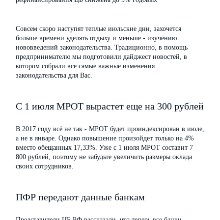
Совсем скоро наступят теплые июльские дни, захочется
больше времени уделять отдыху и меньше - изучению
нововведений законодательства. Традиционно, в помощь
предпринимателю мы подготовили дайджест новостей, в
котором собрали все самые важные изменения
законодательства для Вас.
С 1 июля МРОТ вырастет еще на 300 рублей
В 2017 году всё не так - МРОТ будет проиндексирован в июле,
а не в январе. Однако повышение произойдет только на 4%
вместо обещанных 17,33%. Уже с 1 июля МРОТ составит 7
800 рублей, поэтому не забудьте увеличить размеры оклада
своих сотрудников.
ПФР передают данные банкам
Представители ЦБ РФ рассказали, что теперь все банки