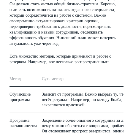
Он должен стать частью общей бизнес-стратегии. Хорошо,
если есть возможность назначить отдельного специалиста,
который сосредоточится на работе с системой. Важно
своевременно актуализировать критерии оценки,
перепроверять требования к должности, пересматривать
квалификацию и навыки сотрудников, отслеживать
эффективность обучения. Нынешний план может потерять
актуальность уже через год.
Есть множество методов, которые применяют в работе с
резервом. Например, вот несколько распространённых:
Метод
Суть метода
Обучающие
Зависит от программы. Важно выбрать ту, что по
программы
несёт результат. Например, по методу Колба, когд
закрепляется практикой.
Программа
Закрепление более опытного сотрудника за людьми
наставничества
нему можно обратиться с вопросами, проблемами
Он отслеживает прогресс резервистов, оценивает 