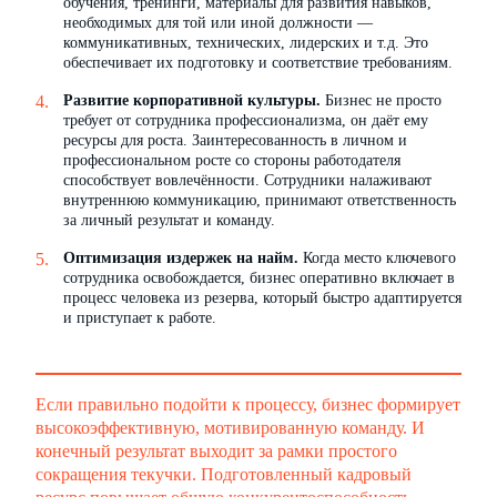
обучения, тренинги, материалы для развития навыков,
необходимых для той или иной должности —
коммуникативных, технических, лидерских и т.д. Это
обеспечивает их подготовку и соответствие требованиям.
Развитие корпоративной культуры.
Бизнес не просто
требует от сотрудника профессионализма, он даёт ему
ресурсы для роста. Заинтересованность в личном и
профессиональном росте со стороны работодателя
способствует вовлечённости. Сотрудники налаживают
внутреннюю коммуникацию, принимают ответственность
за личный результат и команду.
Оптимизация издержек на найм.
Когда место ключевого
сотрудника освобождается, бизнес оперативно включает в
процесс человека из резерва, который быстро адаптируется
и приступает к работе.
Если правильно подойти к процессу, бизнес формирует
высокоэффективную, мотивированную команду. И
конечный результат выходит за рамки простого
сокращения текучки. Подготовленный кадровый