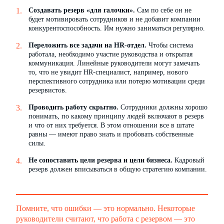
Создавать резерв «для галочки».
Сам по себе он не
будет мотивировать сотрудников и не добавит компании
конкурентоспособность. Им нужно заниматься регулярно.
Переложить все задачи на HR-отдел.
Чтобы система
работала, необходимо участие руководства и открытая
коммуникация. Линейные руководители могут замечать
то, что не увидит HR-специалист, например, нового
перспективного сотрудника или потерю мотивации среди
резервистов.
Проводить работу скрытно.
Сотрудники должны хорошо
понимать, по какому принципу людей включают в резерв
и что от них требуется. В этом отношении все в штате
равны — имеют право знать и пробовать собственные
силы.
Не сопоставить цели резерва и цели бизнеса.
Кадровый
резерв должен вписываться в общую стратегию компании.
Помните, что ошибки — это нормально. Некоторые
руководители считают, что работа с резервом — это