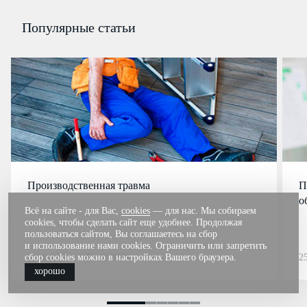
Популярные статьи
Производственная травма
П
о
Всё на сайте - для Вас,
cookies
— для нас. Мы собираем
cookies, чтобы сделать сайт еще удобнее. Продолжая
пользоваться сайтом, Вы соглашаетесь на сбор
и использование нами cookies. Ограничить или запретить
сбор cookies можно в настройках Вашего браузера.
26 мая’26
159086
2
хорошо