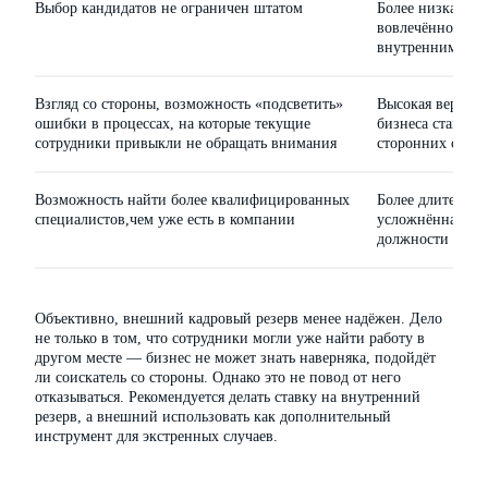
Выбор кандидатов не ограничен штатом
Более низкая ло
вовлечённость в
внутренним рез
Взгляд со стороны, возможность «подсветить»
Высокая вероятно
ошибки в процессах, на которые текущие
бизнеса станет н
сотрудники привыкли не обращать внимания
сторонних сотру
Возможность найти более квалифицированных
Более длительна
специалистов,чем уже есть в компании
усложнённая пр
должности
Объективно, внешний кадровый резерв менее надёжен. Дело
не только в том, что сотрудники могли уже найти работу в
другом месте — бизнес не может знать наверняка, подойдёт
ли соискатель со стороны. Однако это не повод от него
отказываться. Рекомендуется делать ставку на внутренний
резерв, а внешний использовать как дополнительный
инструмент для экстренных случаев.