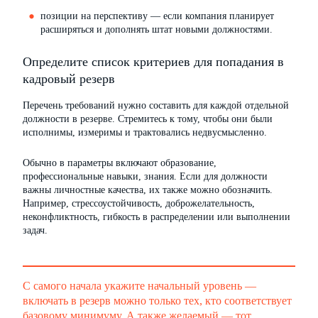
позиции на перспективу — если компания планирует
расширяться и дополнять штат новыми должностями.
Определите список критериев для попадания в
кадровый резерв
Перечень требований нужно составить для каждой отдельной
должности в резерве. Стремитесь к тому, чтобы они были
исполнимы, измеримы и трактовались недвусмысленно.
Обычно в параметры включают образование,
профессиональные навыки, знания. Если для должности
важны личностные качества, их также можно обозначить.
Например, стрессоустойчивость, доброжелательность,
неконфликтность, гибкость в распределении или выполнении
задач.
С самого начала укажите начальный уровень —
включать в резерв можно только тех, кто соответствует
базовому минимуму. А также желаемый — тот