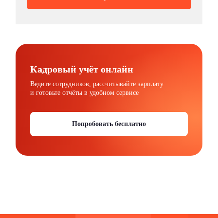
Кадровый учёт онлайн
Ведите сотрудников, рассчитывайте зарплату
и готовьте отчёты в удобном сервисе
Попробовать бесплатно