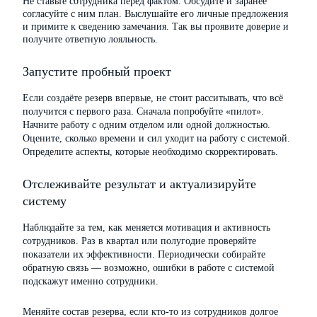
Не ставьте сотрудника перед фактом. Обсудите и заранее
согласуйте с ним план. Выслушайте его личные предложения
и примите к сведению замечания. Так вы проявите доверие и
получите ответную лояльность.
Запустите пробный проект
Если создаёте резерв впервые, не стоит расситывать, что всё
получится с первого раза. Сначала попробуйте «пилот».
Начните работу с одним отделом или одной должностью.
Оцените, сколько времени и сил уходит на работу с системой.
Определите аспекты, которые необходимо скорректировать.
Отслеживайте результат и актуализируйте
систему
Наблюдайте за тем, как меняется мотивация и активность
сотрудников. Раз в квартал или полугодие проверяйте
показатели их эффективности. Периодически собирайте
обратную связь — возможно, ошибки в работе с системой
подскажут именно сотрудники.
Меняйте состав резерва, если кто-то из сотрудников долгое