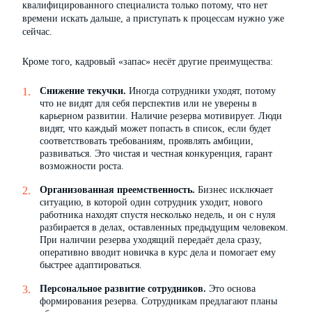
квалифицированного специалиста только потому, что нет
времени искать дальше, а приступать к процессам нужно уже
сейчас.
Кроме того, кадровый «запас» несёт другие преимущества:
Снижение текучки.
Иногда сотрудники уходят, потому
что не видят для себя перспектив или не уверены в
карьерном развитии. Наличие резерва мотивирует. Люди
видят, что каждый может попасть в список, если будет
соответствовать требованиям, проявлять амбиции,
развиваться. Это чистая и честная конкуренция, гарант
возможности роста.
Организованная преемственность.
Бизнес исключает
ситуацию, в которой один сотрудник уходит, нового
работника находят спустя несколько недель, и он с нуля
разбирается в делах, оставленных предыдущим человеком.
При наличии резерва уходящий передаёт дела сразу,
оперативно вводит новичка в курс дела и помогает ему
быстрее адаптироваться.
Персональное развитие сотрудников.
Это основа
формирования резерва. Сотрудникам предлагают планы