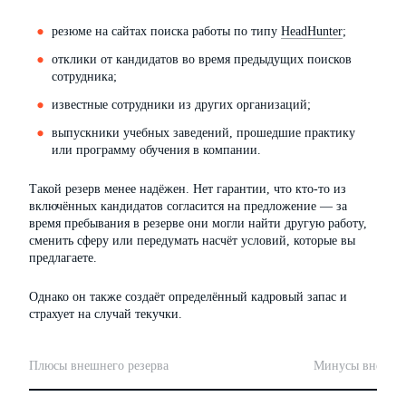
резюме на сайтах поиска работы по типу
HeadHunter
;
отклики от кандидатов во время предыдущих поисков
сотрудника;
известные сотрудники из других организаций;
выпускники учебных заведений, прошедшие практику
или программу обучения в компании.
Такой резерв менее надёжен. Нет гарантии, что кто-то из
включённых кандидатов согласится на предложение — за
время пребывания в резерве они могли найти другую работу,
сменить сферу или передумать насчёт условий, которые вы
предлагаете.
Однако он также создаёт определённый кадровый запас и
страхует на случай текучки.
Плюсы внешнего резерва
Минусы внешнег