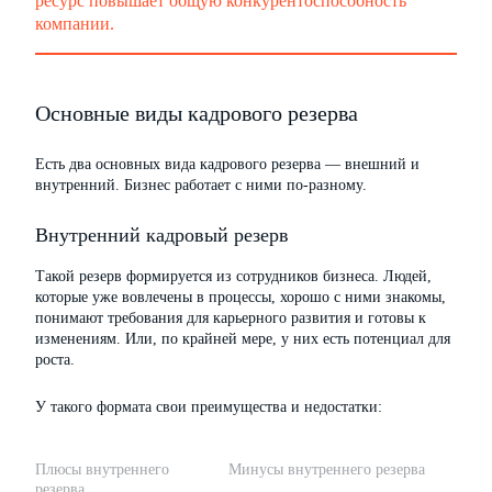
ресурс повышает общую конкурентоспособность
компании.
Основные виды кадрового резерва
Есть два основных вида кадрового резерва — внешний и
внутренний. Бизнес работает с ними по-разному.
Внутренний кадровый резерв
Такой резерв формируется из сотрудников бизнеса. Людей,
которые уже вовлечены в процессы, хорошо с ними знакомы,
понимают требования для карьерного развития и готовы к
изменениям. Или, по крайней мере, у них есть потенциал для
роста.
У такого формата свои преимущества и недостатки:
Плюсы внутреннего
Минусы внутреннего резерва
резерва