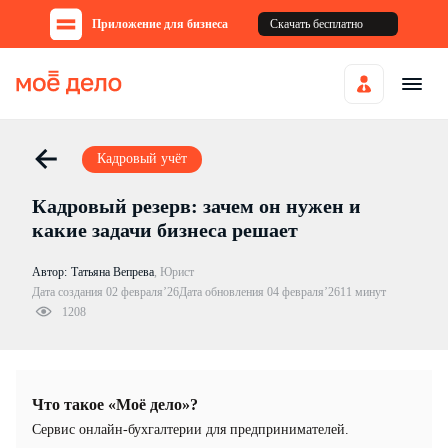
Приложение для бизнеса
Скачать бесплатно
Кадровый учёт
Кадровый резерв: зачем он нужен и
какие задачи бизнеса решает
Автор:
Татьяна Вепрева
,
Юрист
Дата создания 02 февраля’26
Дата обновления 04 февраля’26
11 минут
1208
Что такое «Моё дело»?
Cервис онлайн-бухгалтерии для предпринимателей.