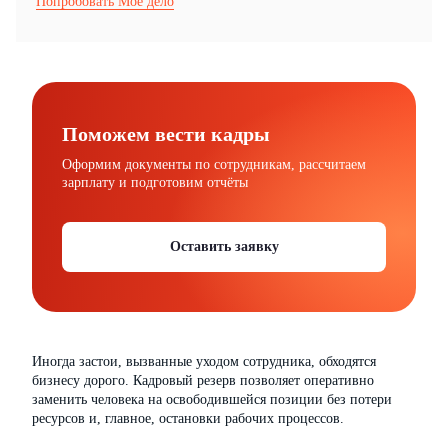
Попробовать Моё дело
Поможем вести кадры
Оформим документы по сотрудникам, рассчитаем
зарплату и подготовим отчёты
Оставить заявку
Иногда застои, вызванные уходом сотрудника, обходятся
бизнесу дорого. Кадровый резерв позволяет оперативно
заменить человека на освободившейся позиции без потери
ресурсов и, главное, остановки рабочих процессов.