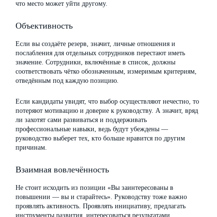
что место может уйти другому.
Объективность
Если вы создаёте резерв, значит, личные отношения и
послабления для отдельных сотрудников перестают иметь
значение. Сотрудники, включённые в список, должны
соответствовать чётко обозначенным, измеримым критериям,
отведённым под каждую позицию.
Если кандидаты увидят, что выбор осуществляют нечестно, то
потеряют мотивацию и доверие к руководству. А значит, вряд
ли захотят сами развиваться и поддерживать
профессиональные навыки, ведь будут убеждены —
руководство выберет тех, кто больше нравится по другим
причинам.
Взаимная вовлечённость
Не стоит исходить из позиции «Вы заинтересованы в
повышении — вы и старайтесь». Руководству тоже важно
проявлять активность. Проявлять инициативу, предлагать
инструменты развития, интересоваться результатами