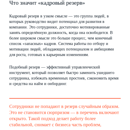
Что значит «кадровый резерв»
Кадровый резерв в узком смысле — это группа людей, в
которых руководство видит потенциал для развития в
компании. Это сотрудники, достаточно мотивированные
занять определённую должность, когда она освободится. В
более широком смысле это больше процесс, чем конечный
список «запасных» кадров. Система работы по отбору и
мотивации людей, обладающих потенциалом и амбициями
для роста, готовых к карьерным изменениям.
Подобный резерв — эффективный управленческий
инструмент, который позволяет быстро заменить ушедшего
сотрудника, избежать временных простоев, сэкономить время
и средства на найм и онбординг.
Сотрудники не попадают в резерв случайным образом.
Это не становится сюрпризом — в перечень включают
открыто. Такой подход делает работу более
стабильной, снимает с бизнеса часть проблем,