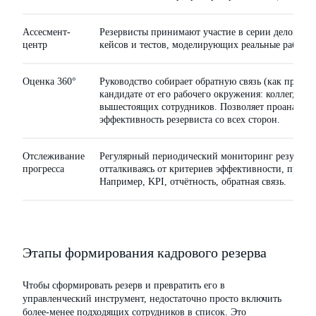
Ассесмент-
Резервисты принимают участие в серии деловых и
центр
кейсов и тестов, моделирующих реальные рабочие
Оценка 360°
Руководство собирает обратную связь (как правил
кандидате от его рабочего окружения: коллег, по
вышестоящих сотрудников. Позволяет проанализи
эффективность резервиста со всех сторон.
Отслеживание
Регулярный периодический мониторинг результат
прогресса
отталкиваясь от критериев эффективности, приня
Например, KPI, отчётность, обратная связь.
Этапы формирования кадрового резерва
Чтобы сформировать резерв и превратить его в
управленческий инструмент, недостаточно просто включить
более-менее подходящих сотрудников в список. Это