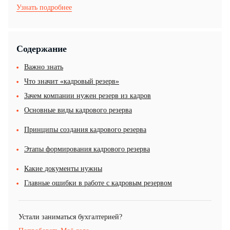
Узнать подробнее
Содержание
Важно знать
Что значит «кадровый резерв»
Зачем компании нужен резерв из кадров
Основные виды кадрового резерва
Принципы создания кадрового резерва
Этапы формирования кадрового резерва
Какие документы нужны
Главные ошибки в работе с кадровым резервом
Устали заниматься бухгалтерией?