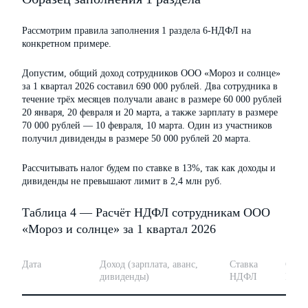
Рассмотрим правила заполнения 1 раздела 6-НДФЛ на
конкретном примере.
Допустим, общий доход сотрудников ООО «Мороз и солнце»
за 1 квартал 2026 составил 690 000 рублей. Два сотрудника в
течение трёх месяцев получали аванс в размере 60 000 рублей
20 января, 20 февраля и 20 марта, а также зарплату в размере
70 000 рублей — 10 февраля, 10 марта. Один из участников
получил дивиденды в размере 50 000 рублей 20 марта.
Рассчитывать налог будем по ставке в 13%, так как доходы и
дивиденды не превышают лимит в 2,4 млн руб.
Таблица 4 — Расчёт НДФЛ сотрудникам ООО
«Мороз и солнце» за 1 квартал 2026
Дата
Доход (зарплата, аванс,
Ставка
Сумм
дивиденды)
НДФЛ
НДФ