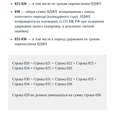
021-026
— в том числе по срокам перечисления НДФЛ.
030
— общая сумма НДФЛ, возвращенная с начала
налогового периода (календарного года). НДФЛ
возвращается на основании ст.231 НК РФ при излишнем
удержании налога (например, в результате счетной
ошибки).
031-036
— в том числе в период удержания по срокам
перечисления НДФЛ.
Строка 020 = Строка 021 + Строка 022 + Строка 023 +
Строка 024 + Строка 025 + Строка 026
Строка 030 = Строка 031 + Строка 032 + Строка 033 +
Строка 034 + Строка 035 + Строка 036
Строка 020 не должна уменьшаться на сумму строки 030.