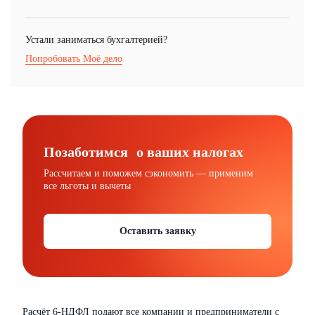
Устали заниматься бухгалтерией?
Попробовать Моё дело
Позаботимся о ваших налогах
Рассчитаем и поможем сэкономить — применим
все льготы и вычеты
Оставить заявку
Расчёт 6-НДФЛ подают все компании и предприниматели с