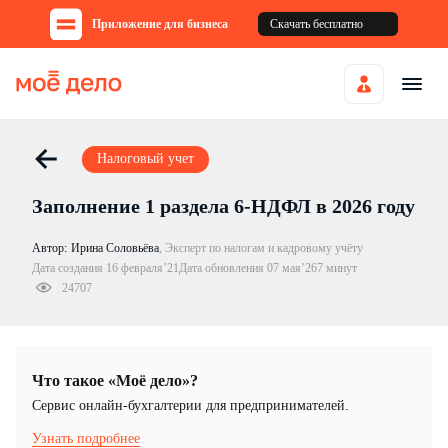
Приложение для бизнеса
Скачать бесплатно
Налоговый учет
Заполнение 1 раздела 6-НДФЛ в 2026 году
Автор:
Ирина Соловьёва
,
Эксперт по налогам и кадровому учёту
Дата создания 16 февраля’21
Дата обновления 07 мая’26
7 минут
24707
Что такое «Моё дело»?
Cервис онлайн-бухгалтерии для предпринимателей.
Узнать подробнее