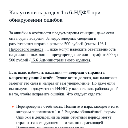
Как уточнить раздел 1 в 6-НДФЛ при
обнаружении ошибок
За ошибки в отчётности предусмотрены санкции, даже если
она подана вовремя. За недостоверные сведения в
расчётегрозит штраф в размере 500 рублей (
статья 126.1
Налогового кодекса
). Также могут наложить ответственность
на должностных лиц — предупреждение или штраф от 300 до
500 рублей (
15.6 Административного кодекса
).
Есть шанс избежать наказания —
вовремя отправить
корректирующий отчёт
. Лучше всего до того, как налоговая
заметит это сама и направит вам уведомление. Но даже если
вы получили документ от ИФНС, у вас есть пять рабочих дней
на то, чтобы исправить ошибки. Что следует сделать:
Перепроверить отчётность. Помните о нарастающем итоге,
которым заполняются 1 и 2 Разделы обновлённой формы.
Ошибки в декларации за один отчётный период могут
отразиться в следующем — и так по нарастающей.