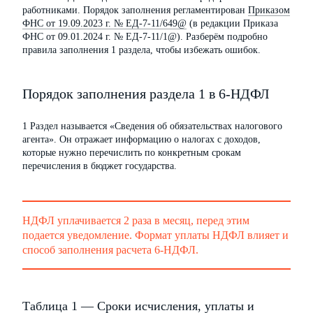
работниками. Порядок заполнения регламентирован
Приказом
ФНС от 19.09.2023 г. № ЕД-7-11/649@
(в редакции Приказа
ФНС от 09.01.2024 г. № ЕД-7-11/1@). Разберём подробно
правила заполнения 1 раздела, чтобы избежать ошибок.
Порядок заполнения раздела 1 в 6-НДФЛ
1 Раздел называется «Сведения об обязательствах налогового
агента». Он отражает информацию о налогах с доходов,
которые нужно перечислить по конкретным срокам
перечисления в бюджет государства.
НДФЛ уплачивается 2 раза в месяц, перед этим
подается уведомление. Формат уплаты НДФЛ влияет и
способ заполнения расчета 6-НДФЛ.
Таблица 1 — Сроки исчисления, уплаты и