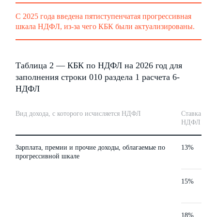
С 2025 года введена пятиступенчатая прогрессивная
шкала НДФЛ, из-за чего КБК были актуализированы.
Таблица 2 — КБК по НДФЛ на 2026 год для
заполнения строки 010 раздела 1 расчета 6-
НДФЛ
Вид дохода, с которого исчисляется НДФЛ
Ставка
НДФЛ
Зарплата, премии и прочие доходы, облагаемые по
13%
прогрессивной шкале
15%
18%