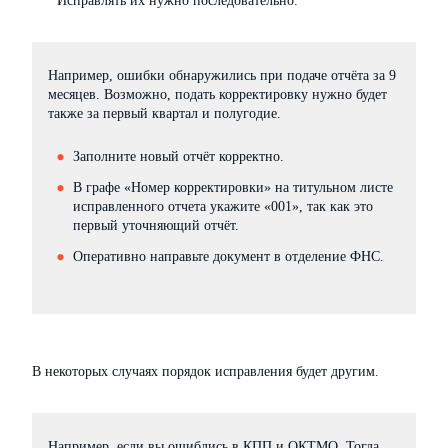
Исправлять их нужно последовательно.
Например, ошибки обнаружились при подаче отчёта за 9
месяцев. Возможно, подать корректировку нужно будет
также за первый квартал и полугодие.
Заполните новый отчёт корректно.
В графе «Номер корректировки» на титульном листе
исправленного отчета укажите «001», так как это
первый уточняющий отчёт.
Оперативно направьте документ в отделение ФНС.
В некоторых случаях порядок исправления будет другим.
Например, если вы ошиблись в КПП и ОКТМО. Тогда