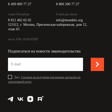
8 499 009 77 27
8 800 200 77 27
Санкт-Петербург
E-mail для связи
8 812 402 02 02
info@moedelo.org
123112, г. Москва, Пресненская набережная, дом 12,
этаж 65
пн-пт, 9:00–18:00 ИПБР
Подписаться на новости законодательства
Даю,
Согласие на получение рекламных рассылок по
электронной почте