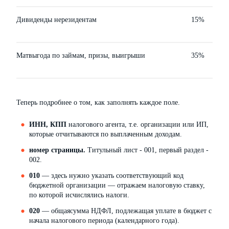
Дивиденды нерезидентам
15%
Матвыгода по займам, призы, выигрыши
35%
Теперь подробнее о том, как заполнять каждое поле.
ИНН, КПП
налогового агента, т.е. организации или ИП,
которые отчитываются по выплаченным доходам.
номер страницы.
Титульный лист - 001, первый раздел -
002.
010
— здесь нужно указать соответствующий код
бюджетной организации — отражаем налоговую ставку,
по которой исчислялись налоги.
020
— общаясумма НДФЛ, подлежащая уплате в бюджет с
начала налогового периода (календарного года).