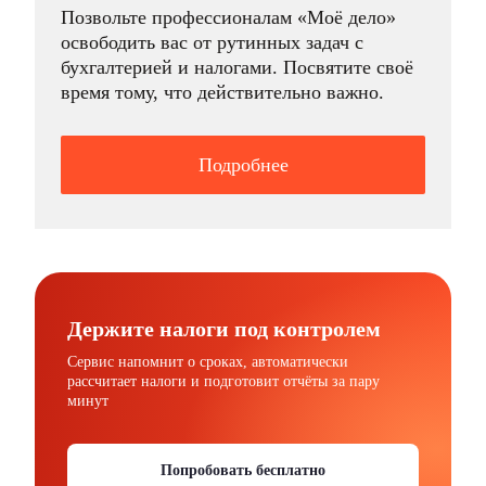
Позвольте профессионалам «Моё дело»
освободить вас от рутинных задач с
бухгалтерией и налогами. Посвятите своё
время тому, что действительно важно.
Подробнее
Держите налоги под контролем
Сервис напомнит о сроках, автоматически
рассчитает налоги и подготовит отчёты за пару
минут
Попробовать бесплатно