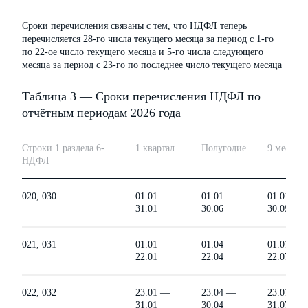
Сроки перечисления связаны с тем, что НДФЛ теперь
перечисляется 28-го числа текущего месяца за период с 1-го
по 22-ое число текущего месяца и 5-го числа следующего
месяца за период с 23-го по последнее число текущего месяца
Таблица 3 — Сроки перечисления НДФЛ по
отчётным периодам 2026 года
Строки 1 раздела 6-
1 квартал
Полугодие
9 месяцев
НДФЛ
020, 030
01.01 —
01.01 —
01.01 —
31.01
30.06
30.09
021, 031
01.01 —
01.04 —
01.07 —
22.01
22.04
22.07
022, 032
23.01 —
23.04 —
23.07 —
31.01
30.04
31.07