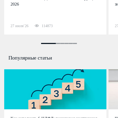
2026
з
27 июля’26
114873
2
Популярные статьи