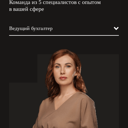
Команда из 5 специалистов с опытом
в вашей сфере
Ведущий бухгалтер
Юрист
Налоговик
Кадровик
Бизнес-ассистент