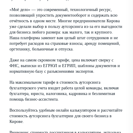
«Моё дело» — это современный, технологичный ресурс,
позволяющий упростить документооборот и содержать всю
отчётность в одном месте. Многие предприниматели Кирова
уже сделали выбор в пользу аутсорсинга из-за его выгодности
для бизнеса любого размера: как малого, так и крупного.
Наша платформа заменит вам целый штат сотрудников и не
потребует расходов на страховые взносы, аренду помещений,
оргтехнику, больничные и отпуска.
Даже на самом скромном тарифе, цена включает сверку с
ФНС, выписки из ЕГРЮЛ и ЕГРИП, шаблоны документов и
нормативную базу с разъяснениями экспертов.
На максимальном тарифе в стоимость аутсорсинга
бухгалтерского учета входит работа целой команды, включая
бухгалтера, юриста, налоговика, кадровика и безлимитная
помощь бизнес-ассистента.
Воспользуйтесь удобным онлайн калькулятором и рассчитайте
стоимость аутсорсинга бухгалтерии для своего бизнеса в
Кирове.
Внимание: стоимость рассчитанная в калькуляторе, актуальна