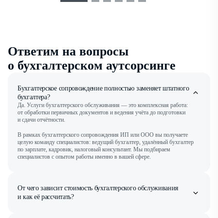
Ответим на вопросы
о бухгалтерском аутсорсинге
Бухгалтерское сопровождение полностью заменяет штатного
бухгалтера?
Да. Услуги бухгалтерского обслуживания — это комплексная работа:
от обработки первичных документов и ведения учёта до подготовки
и сдачи отчётности.
В рамках бухгалтерского сопровождения ИП или ООО вы получаете
целую команду специалистов: ведущий бухгалтер, удалённый бухгалтер
по зарплате, кадровик, налоговый консультант. Мы подбираем
специалистов с опытом работы именно в вашей сфере.
От чего зависит стоимость бухгалтерского обслуживания
и как её рассчитать?
Минимальный период подключения тарифов бухгалтерского
сопровождения — календарный квартал. Именно за этот срок