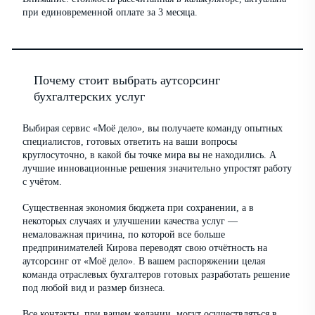
при единовременной оплате за 3 месяца.
Почему стоит выбрать аутсорсинг
бухгалтерских услуг
Выбирая сервис «Моё дело», вы получаете команду опытных
специалистов, готовых ответить на ваши вопросы
круглосуточно, в какой бы точке мира вы не находились. А
лучшие инновационные решения значительно упростят работу
с учётом.
Существенная экономия бюджета при сохранении, а в
некоторых случаях и улучшении качества услуг —
немаловажная причина, по которой все больше
предпринимателей Кирова переводят свою отчётность на
аутсорсинг от «Моё дело». В вашем распоряжении целая
команда отраслевых бухгалтеров готовых разработать решение
под любой вид и размер бизнеса.
Все контакты, при вашем желании, могут осуществляться в