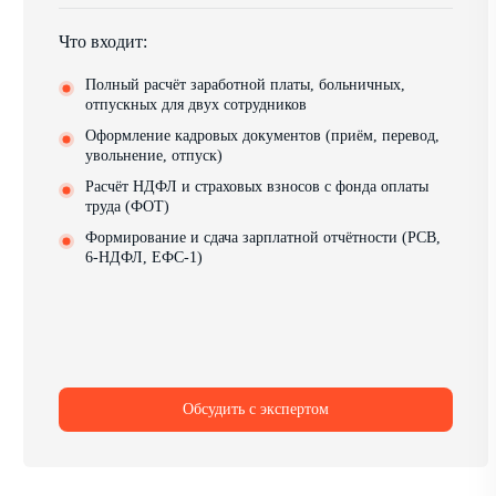
Что входит:
Полный расчёт заработной платы, больничных,
отпускных для двух сотрудников
Оформление кадровых документов (приём, перевод,
увольнение, отпуск)
Расчёт НДФЛ и страховых взносов с фонда оплаты
труда (ФОТ)
Формирование и сдача зарплатной отчётности (РСВ,
6-НДФЛ, ЕФС-1)
Обсудить с экспертом