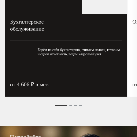
Бухгалтерское
О
обслуживание
Берём на себя бухгалтерию, считаем налоги, готовим
и сдаём отчётность, ведём кадровый учёт.
от 4 606 ₽ в мес.
о