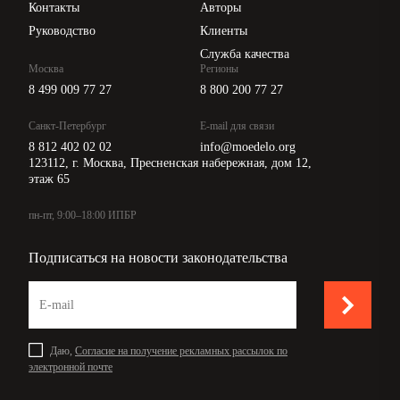
Контакты
Авторы
Руководство
Клиенты
Служба качества
Москва
Регионы
8 499 009 77 27
8 800 200 77 27
Санкт-Петербург
E-mail для связи
8 812 402 02 02
info@moedelo.org
123112, г. Москва, Пресненская набережная, дом 12,
этаж 65
пн-пт, 9:00–18:00 ИПБР
Подписаться на новости законодательства
Даю,
Согласие на получение рекламных рассылок по
электронной почте