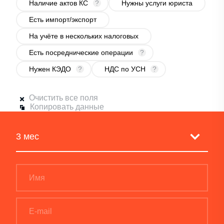
Наличие актов КС
?
Нужны услуги юриста
Есть импорт/экспорт
На учёте в нескольких налоговых
Есть посреднические операции
?
Нужен КЭДО
?
НДС по УСН
?
Очистить все поля
Копировать данные