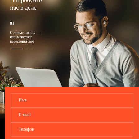
Попробуйте
нас в деле
Оставьте заявку —
Ответим на любые
Подберем
наш менеджер
вопросы
подходящий тариф
перезвонит вам
Имя
E-mail
Телефон