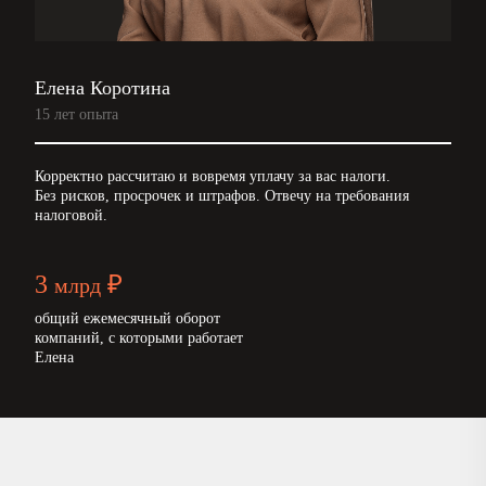
Елена Коротина
15 лет опыта
Корректно рассчитаю и вовремя уплачу за вас налоги.
Без рисков, просрочек и штрафов. Отвечу на требования
налоговой.
3
₽
млрд
общий ежемесячный оборот
компаний, с которыми работает
Елена