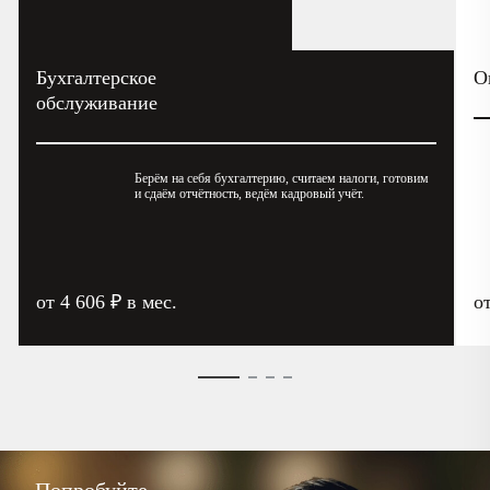
Бухгалтерское
О
обслуживание
Берём на себя бухгалтерию, считаем налоги, готовим
и сдаём отчётность, ведём кадровый учёт.
от 4 606 ₽ в мес.
о