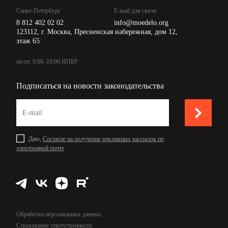
Санкт-Петербург
E-mail для связи
8 812 402 02 02
info@moedelo.org
123112, г. Москва, Пресненская набережная, дом 12,
этаж 65
пн-пт, 9:00–18:00 ИПБР
Подписаться на новости законодательства
Даю,
Согласие на получение рекламных рассылок по
электронной почте
Обработка персональных данных
Страхование ответственности