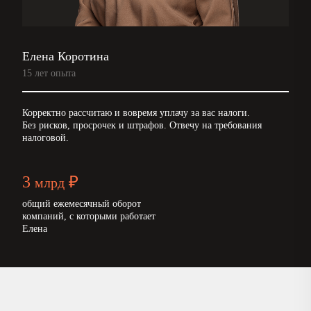
Елена Коротина
15 лет опыта
Корректно рассчитаю и вовремя уплачу за вас налоги.
Без рисков, просрочек и штрафов. Отвечу на требования
налоговой.
3
₽
млрд
общий ежемесячный оборот
компаний, с которыми работает
Елена