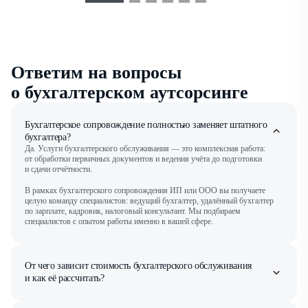
Ответим на вопросы
о бухгалтерском аутсорсинге
Бухгалтерское сопровождение полностью заменяет штатного
бухгалтера?
Да. Услуги бухгалтерского обслуживания — это комплексная работа:
от обработки первичных документов и ведения учёта до подготовки
и сдачи отчётности.
В рамках бухгалтерского сопровождения ИП или ООО вы получаете
целую команду специалистов: ведущий бухгалтер, удалённый бухгалтер
по зарплате, кадровик, налоговый консультант. Мы подбираем
специалистов с опытом работы именно в вашей сфере.
От чего зависит стоимость бухгалтерского обслуживания
и как её рассчитать?
Минимальный период подключения тарифов бухгалтерского
сопровождения — календарный квартал. Именно за этот срок