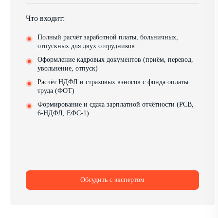
Что входит:
Полный расчёт заработной платы, больничных,
отпускных для двух сотрудников
Оформление кадровых документов (приём, перевод,
увольнение, отпуск)
Расчёт НДФЛ и страховых взносов с фонда оплаты
труда (ФОТ)
Формирование и сдача зарплатной отчётности (РСВ,
6-НДФЛ, ЕФС-1)
Обсудить с экспертом