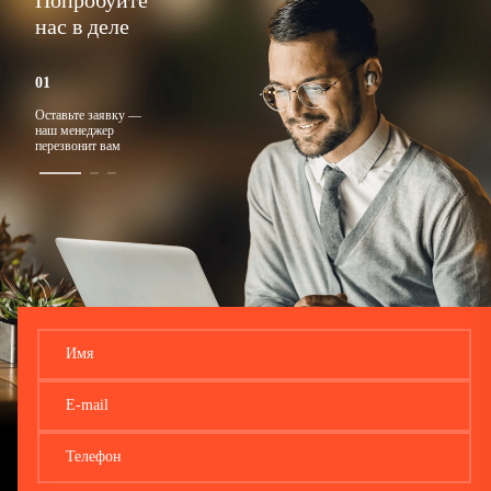
Попробуйте
нас в деле
Оставьте заявку —
Ответим на любые
Подберем
наш менеджер
вопросы
подходящий тариф
перезвонит вам
Имя
E-mail
Телефон