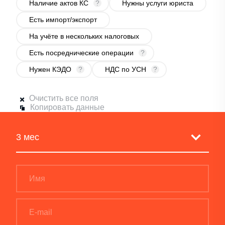
Наличие актов КС
?
Нужны услуги юриста
Есть импорт/экспорт
На учёте в нескольких налоговых
Есть посреднические операции
?
Нужен КЭДО
?
НДС по УСН
?
Очистить все поля
Копировать данные