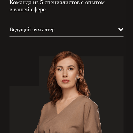
Команда из 5 специалистов с опытом
в вашей сфере
Ведущий бухгалтер
Юрист
Налоговик
Кадровик
Бизнес-ассистент