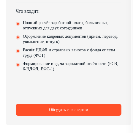
Что входит:
Полный расчёт заработной платы, больничных,
отпускных для двух сотрудников
Оформление кадровых документов (приём, перевод,
увольнение, отпуск)
Расчёт НДФЛ и страховых взносов с фонда оплаты
труда (ФОТ)
Формирование и сдача зарплатной отчётности (РСВ,
6-НДФЛ, ЕФС-1)
Обсудить с экспертом