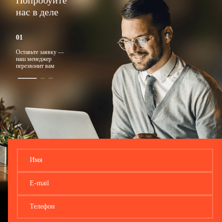
Попробуйте
нас в деле
Оставьте заявку —
Ответим на любые
Подберем
наш менеджер
вопросы
подходящий тариф
перезвонит вам
Имя
E-mail
Телефон