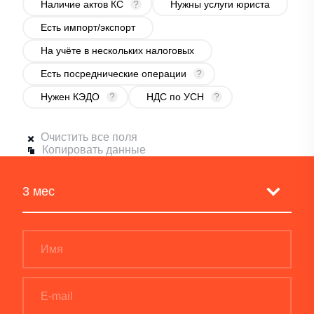
Наличие актов КС
?
Нужны услуги юриста
Есть импорт/экспорт
На учёте в нескольких налоговых
Есть посреднические операции
?
Нужен КЭДО
?
НДС по УСН
?
Очистить все поля
Копировать данные