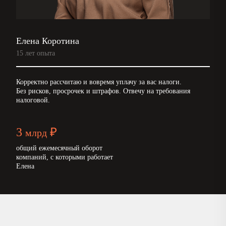
Елена Коротина
15 лет опыта
Корректно рассчитаю и вовремя уплачу за вас налоги.
Без рисков, просрочек и штрафов. Отвечу на требования
налоговой.
3
₽
млрд
общий ежемесячный оборот
компаний, с которыми работает
Елена