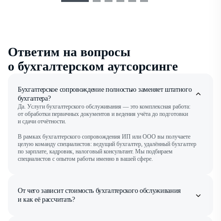
Ответим на вопросы
о бухгалтерском аутсорсинге
Бухгалтерское сопровождение полностью заменяет штатного
бухгалтера?
Да. Услуги бухгалтерского обслуживания — это комплексная работа:
от обработки первичных документов и ведения учёта до подготовки
и сдачи отчётности.
В рамках бухгалтерского сопровождения ИП или ООО вы получаете
целую команду специалистов: ведущий бухгалтер, удалённый бухгалтер
по зарплате, кадровик, налоговый консультант. Мы подбираем
специалистов с опытом работы именно в вашей сфере.
От чего зависит стоимость бухгалтерского обслуживания
и как её рассчитать?
Минимальный период подключения тарифов бухгалтерского
сопровождения — календарный квартал. Именно за этот срок