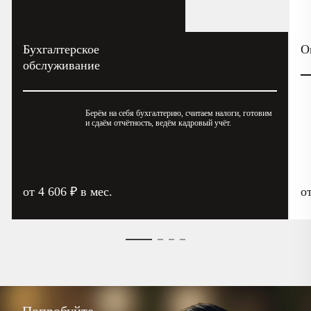
Бухгалтерское
О
обслуживание
Берём на себя бухгалтерию, считаем налоги, готовим
и сдаём отчётность, ведём кадровый учёт.
от 4 606 ₽ в мес.
о