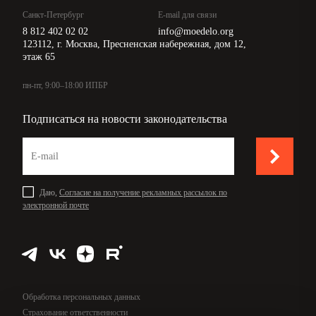
Санкт-Петербург
E-mail для связи
8 812 402 02 02
info@moedelo.org
123112, г. Москва, Пресненская набережная, дом 12,
этаж 65
пн-пт, 9:00–18:00 ИПБР
Подписаться на новости законодательства
Даю,
Согласие на получение рекламных рассылок по
электронной почте
Обработка персональных данных
Страхование ответственности