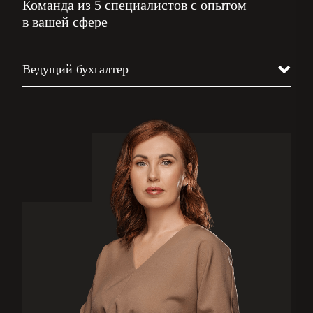
Команда из 5 специалистов с опытом
в вашей сфере
Ведущий бухгалтер
Юрист
Налоговик
Кадровик
Бизнес-ассистент