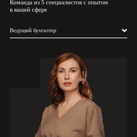
Команда из 5 специалистов с опытом
в вашей сфере
Ведущий бухгалтер
Юрист
Налоговик
Кадровик
Бизнес-ассистент