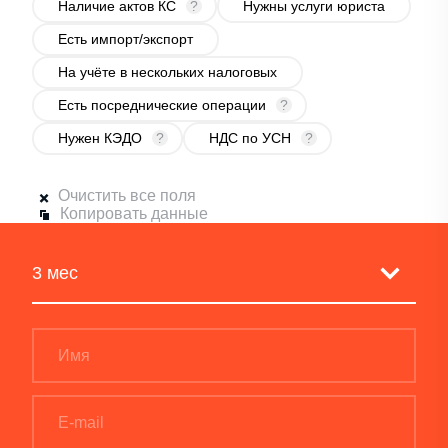
Наличие актов КС
?
Нужны услуги юриста
Есть импорт/экспорт
На учёте в нескольких налоговых
Есть посреднические операции
?
Нужен КЭДО
?
НДС по УСН
?
Очистить все поля
Копировать данные