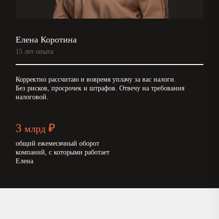
Елена Коротина
15 лет опыта
Корректно рассчитаю и вовремя уплачу за вас налоги.
Без рисков, просрочек и штрафов. Отвечу на требования
налоговой.
3
₽
млрд
общий ежемесячный оборот
компаний, с которыми работает
Елена