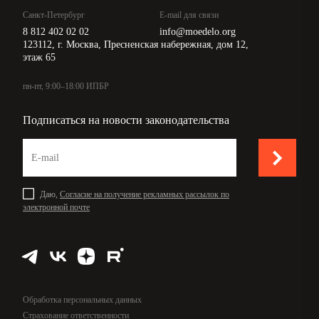
Санкт-Петербург
E-mail для связи
8 812 402 02 02
info@moedelo.org
123112, г. Москва, Пресненская набережная, дом 12,
этаж 65
пн-пт, 9:00–18:00 ИПБР
Подписаться на новости законодательства
Даю,
Согласие на получение рекламных рассылок по
электронной почте
Обработка персональных данных
Страхование ответственности