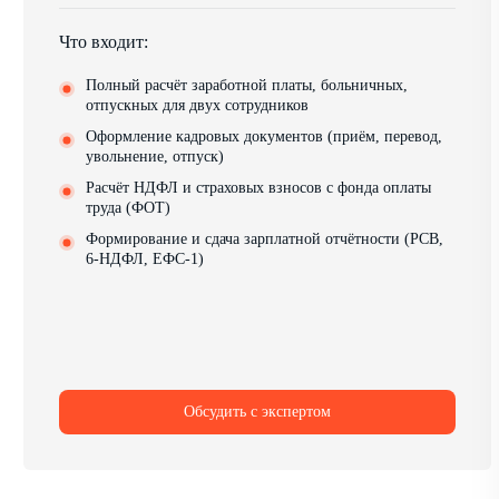
Что входит:
Полный расчёт заработной платы, больничных,
отпускных для двух сотрудников
Оформление кадровых документов (приём, перевод,
увольнение, отпуск)
Расчёт НДФЛ и страховых взносов с фонда оплаты
труда (ФОТ)
Формирование и сдача зарплатной отчётности (РСВ,
6-НДФЛ, ЕФС-1)
Обсудить с экспертом