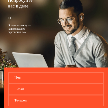
Попробуйте
нас в деле
Оставьте заявку —
Ответим на любые
Подберем
наш менеджер
вопросы
подходящий тариф
перезвонит вам
Имя
E-mail
Телефон