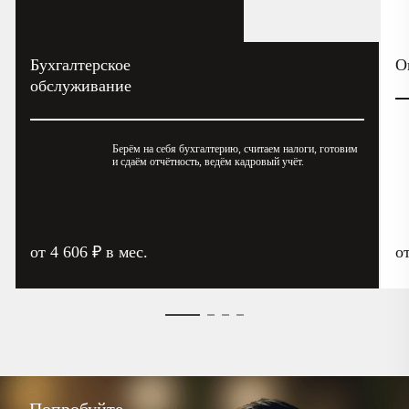
Бухгалтерское
О
обслуживание
Берём на себя бухгалтерию, считаем налоги, готовим
и сдаём отчётность, ведём кадровый учёт.
от 4 606 ₽ в мес.
о