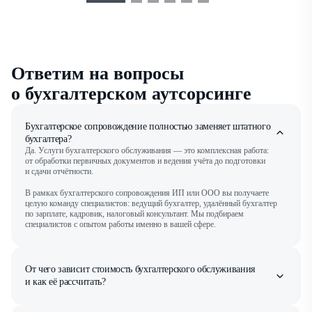
Ответим на вопросы
о бухгалтерском аутсорсинге
Бухгалтерское сопровождение полностью заменяет штатного
бухгалтера?
Да. Услуги бухгалтерского обслуживания — это комплексная работа:
от обработки первичных документов и ведения учёта до подготовки
и сдачи отчётности.
В рамках бухгалтерского сопровождения ИП или ООО вы получаете
целую команду специалистов: ведущий бухгалтер, удалённый бухгалтер
по зарплате, кадровик, налоговый консультант. Мы подбираем
специалистов с опытом работы именно в вашей сфере.
От чего зависит стоимость бухгалтерского обслуживания
и как её рассчитать?
Минимальный период подключения тарифов бухгалтерского
сопровождения — календарный квартал. Именно за этот срок