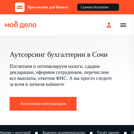
Приложение для бизнеса
Скачать бесплатно
Аутсорсинг бухгалтерии в Сочи
Посчитаем и оптимизируем налоги, сдадим
декларации, оформим сотрудников, перечислим
все выплаты, ответим ФНС. А вы просто следите
за всем в личном кабинете
Бесплатная консультация
Кадровое делопроизводство
Расчёт зарплат
Оптимизация налогов