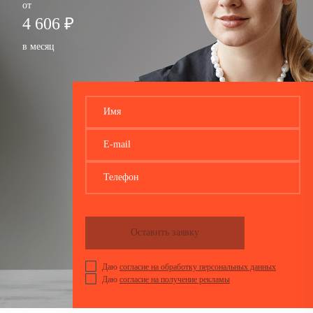
от
4 606 ₽
в месяц
Имя
E-mail
Телефон
Оставить заявку
Даю
согласие на обработку персональных данных
Даю
согласие на получение рекламы