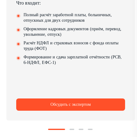
Что входит:
Полный расчёт заработной платы, больничных,
отпускных для двух сотрудников
Оформление кадровых документов (приём, перевод,
увольнение, отпуск)
Расчёт НДФЛ и страховых взносов с фонда оплаты
труда (ФОТ)
Формирование и сдача зарплатной отчётности (РСВ,
6-НДФЛ, ЕФС-1)
Обсудить с экспертом