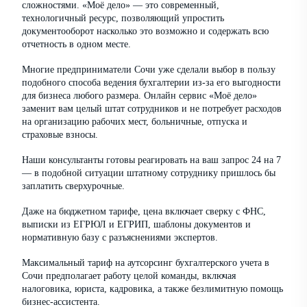
сложностями. «Моё дело» — это современный,
технологичный ресурс, позволяющий упростить
документооборот насколько это возможно и содержать всю
отчетность в одном месте.
Многие предприниматели Сочи уже сделали выбор в пользу
подобного способа ведения бухгалтерии из-за его выгодности
для бизнеса любого размера. Онлайн сервис «Моё дело»
заменит вам целый штат сотрудников и не потребует расходов
на организацию рабочих мест, больничные, отпуска и
страховые взносы.
Наши консультанты готовы реагировать на ваш запрос 24 на 7
— в подобной ситуации штатному сотруднику пришлось бы
заплатить сверхурочные.
Даже на бюджетном тарифе, цена включает сверку с ФНС,
выписки из ЕГРЮЛ и ЕГРИП, шаблоны документов и
нормативную базу с разъяснениями экспертов.
Максимальный тариф на аутсорсинг бухгалтерского учета в
Сочи предполагает работу целой команды, включая
налоговика, юриста, кадровика, а также безлимитную помощь
бизнес-ассистента.