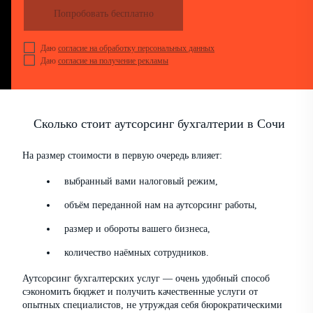
Попробовать бесплатно
Даю
согласие на обработку персональных данных
Даю
согласие на получение рекламы
Сколько стоит аутсорсинг бухгалтерии в Сочи
На размер стоимости в первую очередь влияет:
выбранный вами налоговый режим,
объём переданной нам на аутсорсинг работы,
размер и обороты вашего бизнеса,
количество наёмных сотрудников.
Аутсорсинг бухгалтерских услуг — очень удобный способ
сэкономить бюджет и получить качественные услуги от
опытных специалистов, не утруждая себя бюрократическими