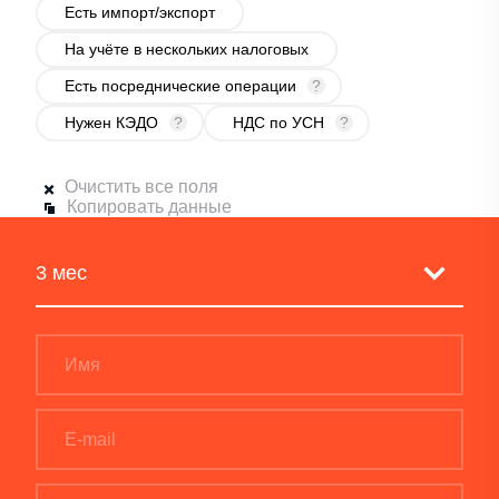
Есть импорт/экспорт
На учёте в нескольких налоговых
Есть посреднические операции
?
Нужен КЭДО
?
НДС по УСН
?
Очистить все поля
Копировать данные