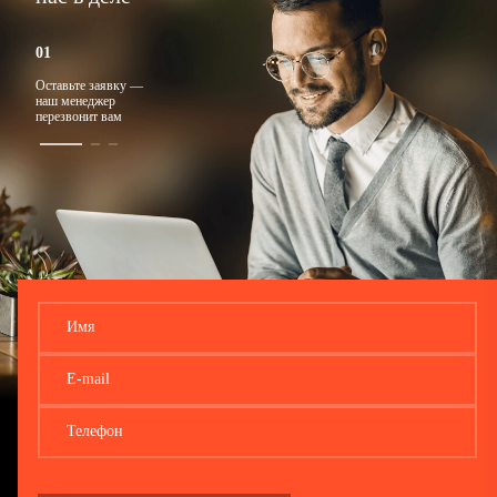
Оставьте заявку —
Ответим на любые
Подберем
наш менеджер
вопросы
подходящий тариф
перезвонит вам
Имя
E-mail
Телефон