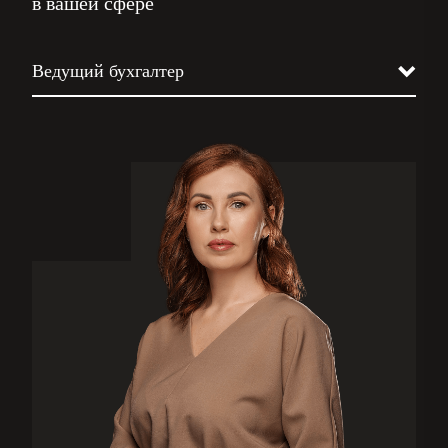
в вашей сфере
Ведущий бухгалтер
Юрист
Налоговик
Кадровик
Бизнес-ассистент