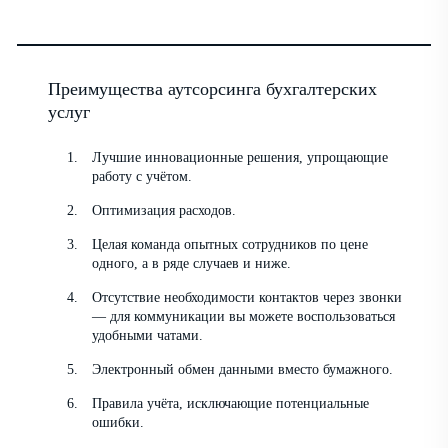
Преимущества аутсорсинга бухгалтерских
услуг
Лучшие инновационные решения, упрощающие
работу с учётом.
Оптимизация расходов.
Целая команда опытных сотрудников по цене
одного, а в ряде случаев и ниже.
Отсутствие необходимости контактов через звонки
— для коммуникации вы можете воспользоваться
удобными чатами.
Электронный обмен данными вместо бумажного.
Правила учёта, исключающие потенциальные
ошибки.