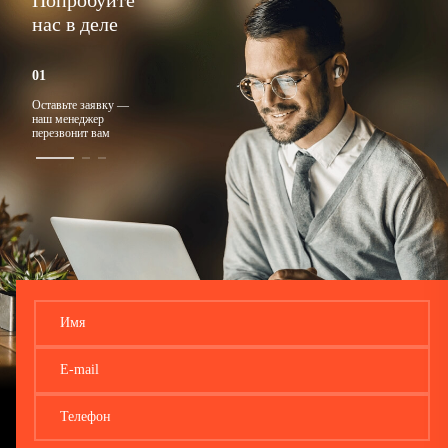
Попробуйте
нас в деле
Оставьте заявку —
Ответим на любые
Подберем
наш менеджер
вопросы
подходящий тариф
перезвонит вам
Имя
E-mail
Телефон