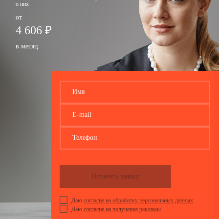
о них
от
4 606 ₽
в месяц
Имя
E-mail
Телефон
Оставить заявку
Даю
согласие на обработку персональных данных
Даю
согласие на получение рекламы