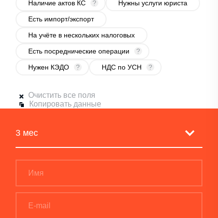
Наличие актов КС
?
Нужны услуги юриста
Есть импорт/экспорт
На учёте в нескольких налоговых
Есть посреднические операции
?
Нужен КЭДО
?
НДС по УСН
?
Очистить все поля
Копировать данные