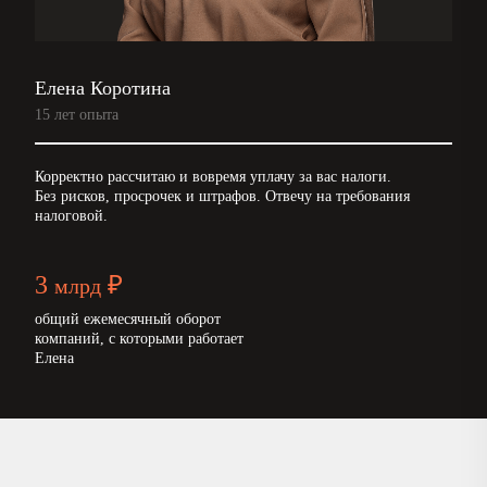
Елена Коротина
15 лет опыта
Корректно рассчитаю и вовремя уплачу за вас налоги.
Без рисков, просрочек и штрафов. Отвечу на требования
налоговой.
3
₽
млрд
общий ежемесячный оборот
компаний, с которыми работает
Елена