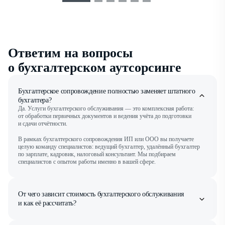
Ответим на вопросы
о бухгалтерском аутсорсинге
Бухгалтерское сопровождение полностью заменяет штатного
бухгалтера?
Да. Услуги бухгалтерского обслуживания — это комплексная работа:
от обработки первичных документов и ведения учёта до подготовки
и сдачи отчётности.
В рамках бухгалтерского сопровождения ИП или ООО вы получаете
целую команду специалистов: ведущий бухгалтер, удалённый бухгалтер
по зарплате, кадровик, налоговый консультант. Мы подбираем
специалистов с опытом работы именно в вашей сфере.
От чего зависит стоимость бухгалтерского обслуживания
и как её рассчитать?
Минимальный период подключения тарифов бухгалтерского
сопровождения — календарный квартал. Именно за этот срок