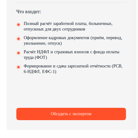
Что входит:
Полный расчёт заработной платы, больничных,
отпускных для двух сотрудников
Оформление кадровых документов (приём, перевод,
увольнение, отпуск)
Расчёт НДФЛ и страховых взносов с фонда оплаты
труда (ФОТ)
Формирование и сдача зарплатной отчётности (РСВ,
6-НДФЛ, ЕФС-1)
Обсудить с экспертом