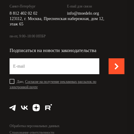
Санкт-Петербург
E-mail для связи
8 812 402 02 02
info@moedelo.org
123112, г. Москва, Пресненская набережная, дом 12,
этаж 65
пн-пт, 9:00–18:00 ИПБР
Подписаться на новости законодательства
Даю,
Согласие на получение рекламных рассылок по
электронной почте
Обработка персональных данных
Страхование ответственности