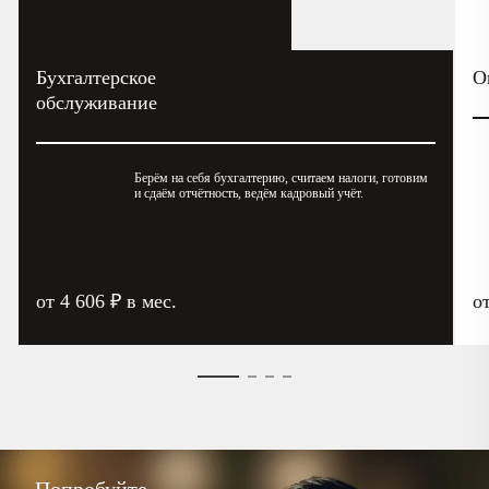
Бухгалтерское
О
обслуживание
Берём на себя бухгалтерию, считаем налоги, готовим
и сдаём отчётность, ведём кадровый учёт.
от 4 606 ₽ в мес.
о