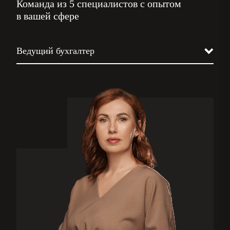
Команда из 5 специалистов с опытом
в вашей сфере
Ведущий бухгалтер
Юрист
Налоговик
Кадровик
Бизнес-ассистент