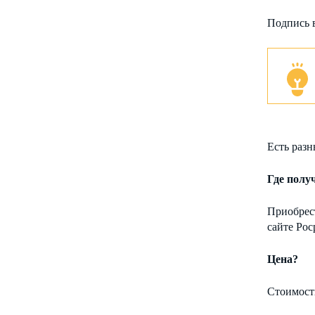
Подпись 
Есть раз
Где полу
Приобрес
сайте Рос
Цена?
Стоимость