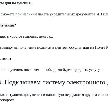
ы для получения?
 сможете при наличии пакета учредительных документов ИП ил
лучения?
ции:
в удостоверяющих центрах.
 заявку на получение подписи в центре госуслуг или на Почте 
ствия?
дня получения, после чего необходимо будет продлить услугу.
. Подключаем систему электронного
рых ситуациях документы в налоговую передаются другим спосо
ооборота.