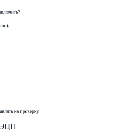
одключить?
еню).
влять на проверку.
 ЭЦП