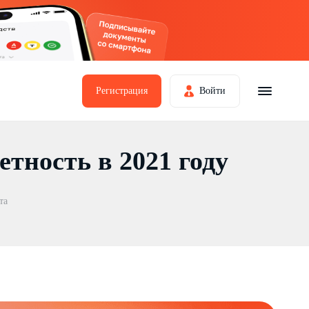
Регистрация
Войти
етность в 2021 году
та