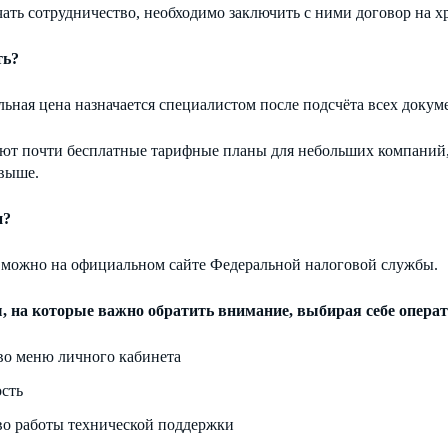
ать сотрудничество, необходимо заключить с ними договор на х
ть?
ьная цена назначается специалистом после подсчёта всех докум
ют почти бесплатные тарифные планы для небольших компаний, 
 выше.
и?
 можно на официальном сайте Федеральной налоговой службы.
 на которые важно обратить внимание, выбирая себе операт
во меню личного кабинета
сть
во работы технической поддержки