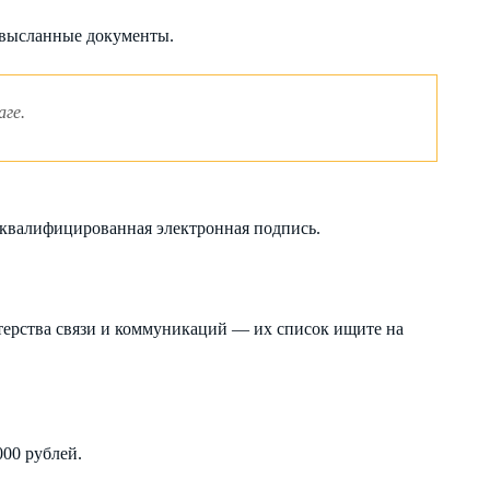
 высланные документы.
ге.
квалифицированная электронная подпись.
ерства связи и коммуникаций — их список ищите на
000 рублей.