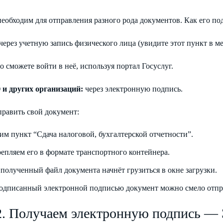
еобходим для отправления разного рода документов. Как его п
через учетную запись физического лица (увидите этот пункт в м
о сможете войти в неё, используя портал Госуслуг.
и других организаций:
через электронную подпись.
править свой документ:
им пункт “Сдача налоговой, бухгалтерской отчетности”.
епляем его в формате транспортного контейнера.
 полученный файл документа начнёт грузиться в окне загрузки.
одписанный электронной подписью документ можно смело отпра
2. Получаем электронную подпись —