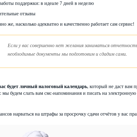
работы поддержки: в идеале 7 дней в неделю
тельные отзывы
но же, насколько адекватно и качественно работает сам сервис!
Если у вас совершенно нет желания заниматься отчетность
необходимые документы мы подготовим и сдадим сами.
вас будет личный налоговый календарь
, который не даст вам 
): мы будем слать вам смс-напоминания и писать на электронную
ансов нарваться на штрафы за просрочку сдачи отчётов у вас пра