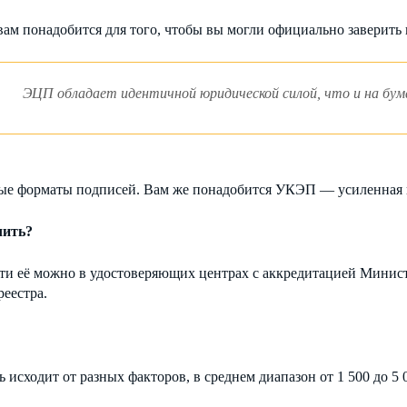
вам понадобится для того, чтобы вы могли официально заверить
ЭЦП обладает идентичной юридической силой, что и на бума
ные форматы подписей. Вам же понадобится УКЭП — усиленная 
чить?
ти её можно в удостоверяющих центрах с аккредитацией Минист
реестра.
 исходит от разных факторов, в среднем диапазон от 1 500 до 5 