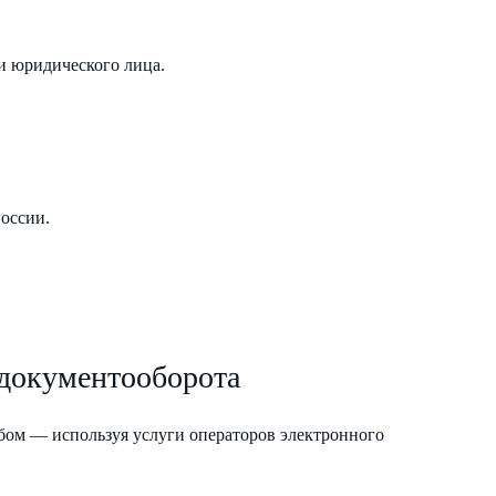
и юридического лица.
России.
 документооборота
бом — используя услуги операторов электронного