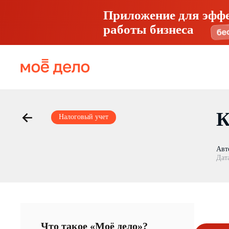
Приложение для эфф
работы бизнеса
К
Налоговый учет
Авт
Дат
Что такое «Моё дело»?