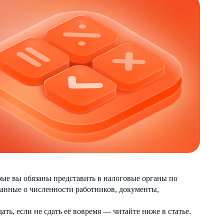
рые вы обязаны представить в налоговые органы по
данные о численности работников, документы,
ать, если не сдать её вовремя — читайте ниже в статье.