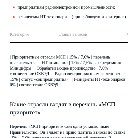
предприятиям радиоэлектронной промышленности;
резидентам ИТ-технопарков (при соблюдении критериев).
Категория
Ставка взносов
Осно
| Приоритетные отрасли МСП | 15% / 7,6% | перечень
правительства | | ИТ-компании | 15% / 7,6% | аккредитация
Минцифры | | Обрабатывающее производство | 7,6% |
соответствие ОКВЭД | | Радиоэлектронная промышленность |
15% | статус «соцпредприятия» | | Резиденты ИТ-технопарков |
0% | соответствие ОКВЭД |
Какие отрасли входят в перечень «МСП-
приоритет»
Перечень «МСП-приоритет» ежегодно устанавливает
Правительство. Он влияет на право платить взносы по ставке