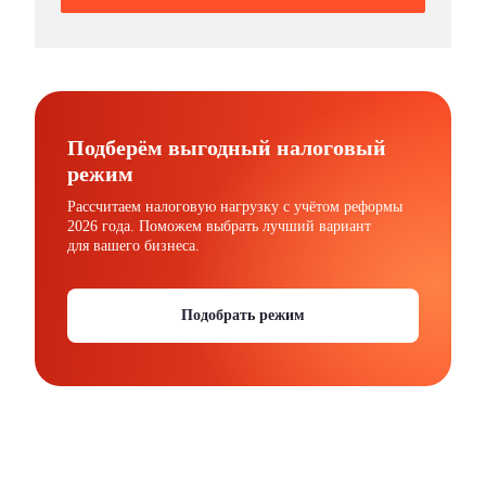
Подберём выгодный налоговый
режим
Рассчитаем налоговую нагрузку с учётом реформы
2026 года. Поможем выбрать лучший вариант
для вашего бизнеса.
Подобрать режим