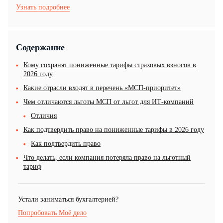
Узнать подробнее
Содержание
Кому сохранят пониженные тарифы страховых взносов в
2026 году
Какие отрасли входят в перечень «МСП-приоритет»
Чем отличаются льготы МСП от льгот для ИТ-компаний
Отличия
Как подтвердить право на пониженные тарифы в 2026 году
Как подтвердить право
Что делать, если компания потеряла право на льготный
тариф
Устали заниматься бухгалтерией?
Попробовать Моё дело