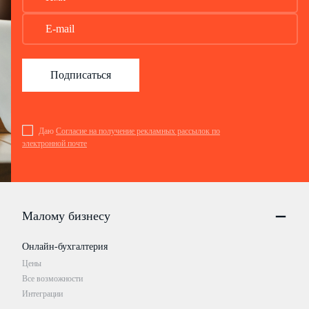
Подписаться
Даю
Согласие на получение рекламных рассылок по
электронной почте
Малому бизнесу
Онлайн-бухгалтерия
Цены
Все возможности
Интеграции