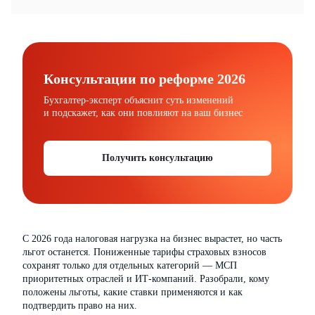
Консультации по реформе 2026
Бухгалтер-эксперт объяснит суть изменений
и подскажет, как они повлияют на ваш бизнес
Получить консультацию
С 2026 года налоговая нагрузка на бизнес вырастет, но часть
льгот останется. Пониженные тарифы страховых взносов
сохранят только для отдельных категорий — МСП
приоритетных отраслей и ИТ-компаний. Разобрали, кому
положены льготы, какие ставки применяются и как
подтвердить право на них.