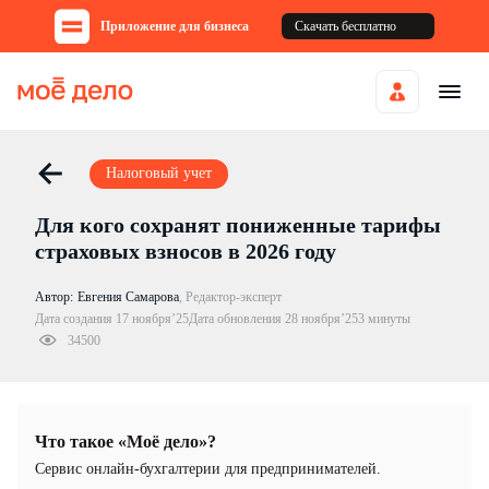
Приложение для бизнеса
Скачать бесплатно
Налоговый учет
Для кого сохранят пониженные тарифы
страховых взносов в 2026 году
Автор:
Евгения Самарова
,
Редактор-эксперт
Дата создания 17 ноября’25
Дата обновления 28 ноября’25
3 минуты
34500
Что такое «Моё дело»?
Cервис онлайн-бухгалтерии для предпринимателей.