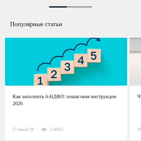
Популярные статьи
Как заполнить 6-НДФЛ: пошаговая инструкция
Ч
2026
27 июля’26
114915
2