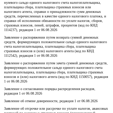
нулевого сальдо единого налогового счета налогоплательщика,
плательщика сбора, плательщика страховых взносов или
налогового агента, справки о принадлежности сумм денежных
средств, перечисленных в качестве единого налогового платежа, и
справки об исполнении обязанности по уплате налогов, сборов,
страховых взносов, пеней, штрафов, процентов (код по КНД
1114237), редакция 1 от 06.08.2026
Заявление о распоряжении путем возврата суммой денежных
средств, формирующих положительное сальдо единого налогового
счета налогоплательщика, плательщика сбора, плательщика
страховых взносов и (или) налогового агента (код по КНД
1112542), редакция 1 от 06.08.2026
Заявление о распоряжении путем зачета суммой денежных средств,
формирующих положительное сальдо единого налогового счета
налогоплательщика, плательщика сбора, плательщика страховых
взносов и (или) налогового агента (код по КНД 1150057), редакция
1 от 06.08.2026
Заявление о согласовании порядка распределения расходов,
редакция 1 от 06.08.2026
Заявление об отмене доверенности, редакция 1 от 06.08.2026
Заявление об отсрочке или рассрочке по уплате налогов, авансовых