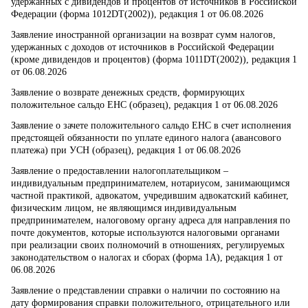
удержанных с дивидендов и процентов от источников в Российской
Федерации (форма 1012DT(2002)), редакция 1 от 06.08.2026
Заявление иностранной организации на возврат сумм налогов,
удержанных с доходов от источников в Российской Федерации
(кроме дивидендов и процентов) (форма 1011DT(2002)), редакция 1
от 06.08.2026
Заявление о возврате денежных средств, формирующих
положительное сальдо ЕНС (образец), редакция 1 от 06.08.2026
Заявление о зачете положительного сальдо ЕНС в счет исполнения
предстоящей обязанности по уплате единого налога (авансового
платежа) при УСН (образец), редакция 1 от 06.08.2026
Заявление о предоставлении налогоплательщиком –
индивидуальным предпринимателем, нотариусом, занимающимся
частной практикой, адвокатом, учредившим адвокатский кабинет,
физическим лицом, не являющимся индивидуальным
предпринимателем, налоговому органу адреса для направления по
почте документов, которые используются налоговыми органами
при реализации своих полномочий в отношениях, регулируемых
законодательством о налогах и сборах (форма 1А), редакция 1 от
06.08.2026
Заявление о представлении справки о наличии по состоянию на
дату формирования справки положительного, отрицательного или