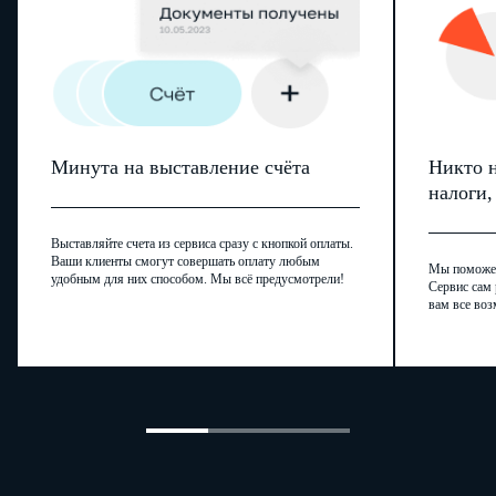
Минута на выставление счёта
Никто н
налоги
Выставляйте счета из сервиса сразу с кнопкой оплаты.
Ваши клиенты смогут совершать оплату любым
Мы поможем,
удобным для них способом. Мы всё предусмотрели!
Сервис сам 
вам все воз