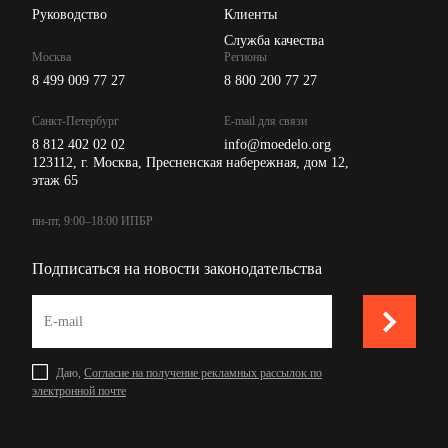
Руководство
Клиенты
Служба качества
Москва
Регионы
8 499 009 77 27
8 800 200 77 27
Санкт-Петербург
E-mail для связи
8 812 402 02 02
info@moedelo.org
123112, г. Москва, Пресненская набережная, дом 12,
этаж 65
пн-пт, 9:00–18:00 ИПБР
Подписаться на новости законодательства
Даю,
Согласие на получение рекламных рассылок по
электронной почте