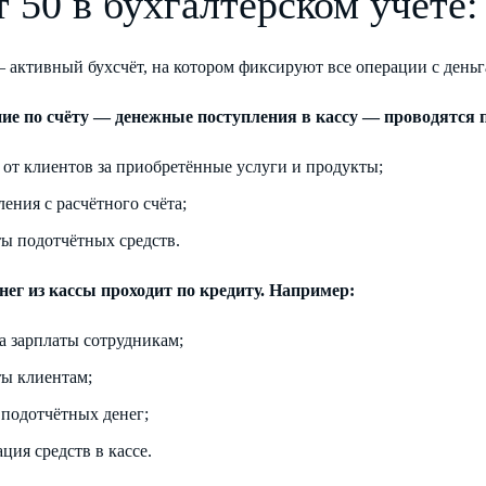
т 50 в бухгалтерском учёте
 активный бухсчёт, на котором фиксируют все операции с деньга
ие по счёту — денежные поступления в кассу — проводятся п
 от клиентов за приобретённые услуги и продукты;
ения с расчётного счёта;
ты подотчётных средств.
енег из кассы проходит по кредиту. Например:
а зарплаты сотрудникам;
ты клиентам;
 подотчётных денег;
ция средств в кассе.