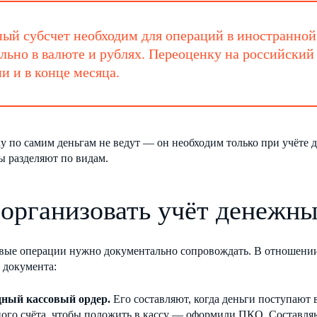
ый субсчет необходим для операций в иностранной 
льно в валюте и рублях. Переоценку на российский
и и в конце месяца.
 по самим деньгам не ведут — он необходим только при учёте 
ы разделяют по видам.
 организовать учёт денежны
овые операции нужно документально сопровождать. В отношени
 документа:
ный кассовый ордер.
Его составляют, когда деньги поступают в
ного счёта, чтобы положить в кассу — оформили ПКО. Составля