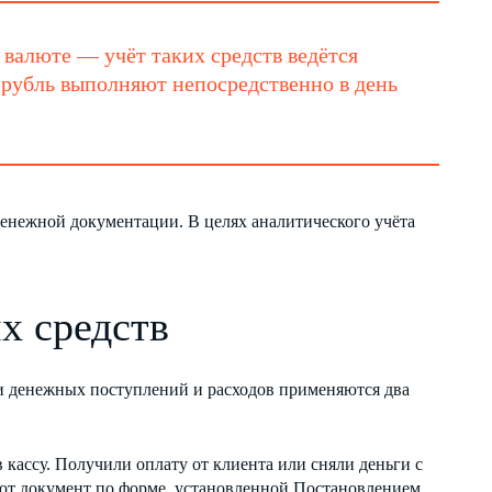
валюте — учёт таких средств ведётся
 рубль выполняют непосредственно в день
денежной документации. В целях аналитического учёта
х средств
и денежных поступлений и расходов применяются два
 кассу. Получили оплату от клиента или сняли деньги с
ют документ по форме, установленной Постановлением