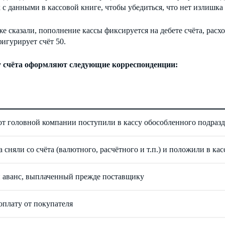
с данными в кассовой книге, чтобы убедиться, что нет излишка
е сказали, пополнение кассы фиксируется на дебете счёта, расх
игурирует счёт 50.
у счёта оформляют следующие корреспонденции:
от головной компании поступили в кассу обособленного подраз
 сняли со счёта (валютного, расчётного и т.п.) и положили в кас
 аванс, выплаченный прежде поставщику
оплату от покупателя