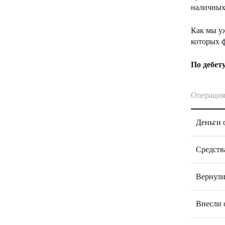
наличных 
Как мы уж
которых ф
По дебет
Операция
Деньги 
Средства
Вернули
Внесли 