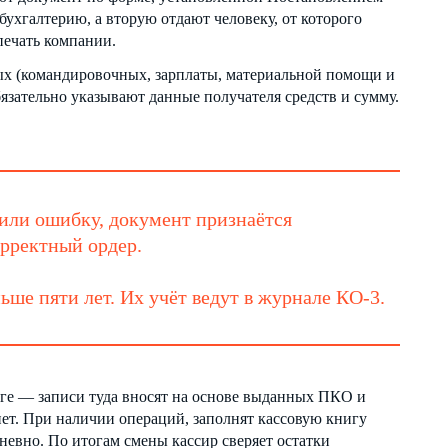
бухгалтерию, а вторую отдают человеку, от которого
печать компании.
х (командировочных, зарплаты, материальной помощи и
язательно указывают данные получателя средств и сумму.
тили ошибку, документ признаётся
орректный ордер.
ше пяти лет. Их учёт ведут в журнале КО-3.
иге — записи туда вносят на основе выданных ПКО и
ет. При наличии операций, заполнят кассовую книгу
евно. По итогам смены кассир сверяет остатки