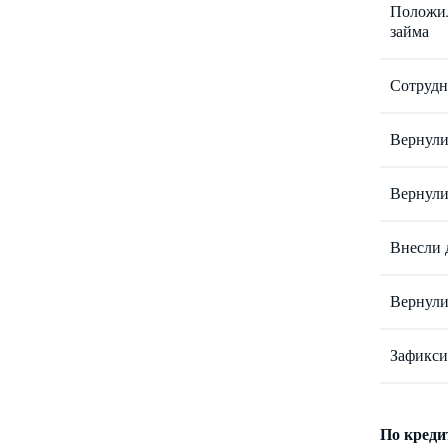
Положил
займа
Сотрудн
Вернули
Вернули
Внесли 
Вернули
Зафикси
По креди