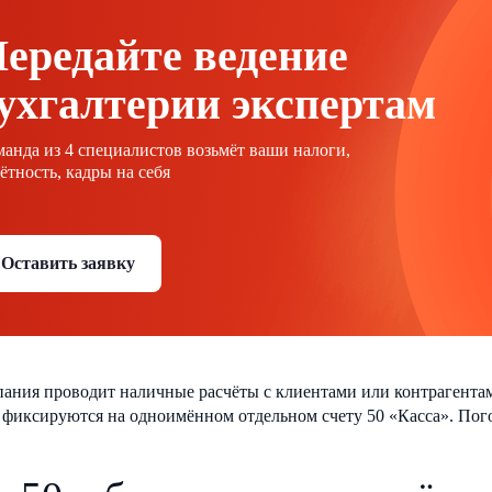
ередайте ведение
ухгалтерии экспертам
анда из 4 специалистов возьмёт ваши налоги,
ётность, кадры на себя
Оставить заявку
ания проводит наличные расчёты с клиентами или контрагентам
фиксируются на одноимённом отдельном счету 50 «Касса». Пого