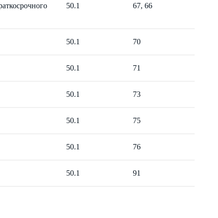
краткосрочного
50.1
67, 66
50.1
70
50.1
71
50.1
73
50.1
75
50.1
76
50.1
91