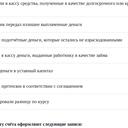
и в кассу средства, полученные в качестве долгосрочного или 
ик передал излишне выплаченные деньги
 подотчётные деньги, которые остались не израсходованными
 в кассу деньги, выданные работнику в качестве займа
деньги в уставный капитал
 претензии в соответствии с соглашением
ровали разницу по курсу
ту счёта оформляют следующие записи: