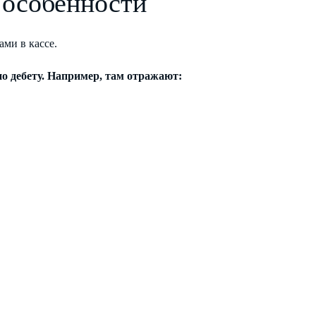
: особенности
ми в кассе.
о дебету. Например, там отражают: