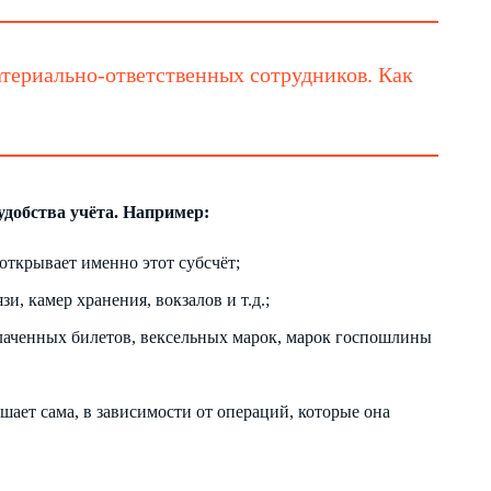
атериально-ответственных сотрудников. Как
удобства учёта. Например:
открывает именно этот субсчёт;
и, камер хранения, вокзалов и т.д.;
плаченных билетов, вексельных марок, марок госпошлины
шает сама, в зависимости от операций, которые она