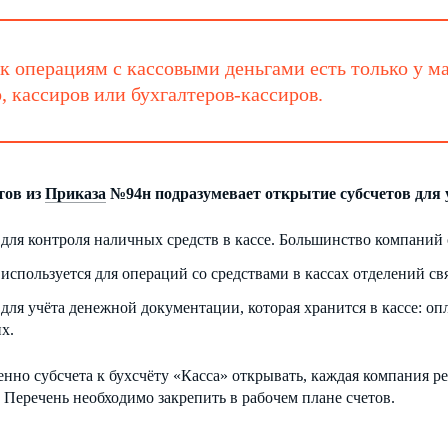
к операциям с кассовыми деньгами есть только у м
, кассиров или бухгалтеров-кассиров.
тов из
Приказа
№94н подразумевает открытие субсчетов для 
 для контроля наличных средств в кассе. Большинство компаний 
используется для операций со средствами в кассах отделений связ
 для учёта денежной документации, которая хранится в кассе: о
х.
нно субсчета к бухсчёту «Касса» открывать, каждая компания ре
 Перечень необходимо закрепить в рабочем плане счетов.