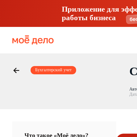
Приложение для эфф
работы бизнеса
С
Бухгалтерский учет
Авт
Дат
Что такое «Моё дело»?