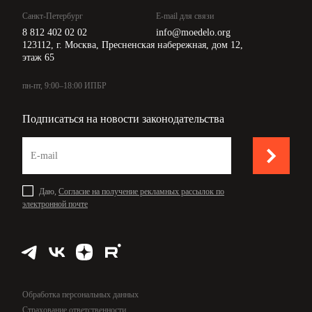
Санкт-Петербург
E-mail для связи
8 812 402 02 02
info@moedelo.org
123112, г. Москва, Пресненская набережная, дом 12,
этаж 65
пн-пт, 9:00–18:00 ИПБР
Подписаться на новости законодательства
Даю,
Согласие на получение рекламных рассылок по
электронной почте
Обработка персональных данных
Страхование ответственности