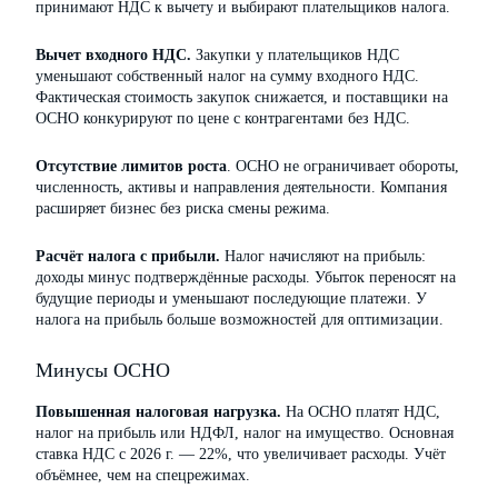
принимают НДС к вычету и выбирают плательщиков налога.
Вычет входного НДС.
Закупки у плательщиков НДС
уменьшают собственный налог на сумму входного НДС.
Фактическая стоимость закупок снижается, и поставщики на
ОСНО конкурируют по цене с контрагентами без НДС.
Отсутствие лимитов роста
. ОСНО не ограничивает обороты,
численность, активы и направления деятельности. Компания
расширяет бизнес без риска смены режима.
Расчёт налога с прибыли.
Налог начисляют на прибыль:
доходы минус подтверждённые расходы. Убыток переносят на
будущие периоды и уменьшают последующие платежи. У
налога на прибыль больше возможностей для оптимизации.
Минусы ОСНО
Повышенная налоговая нагрузка.
На ОСНО платят НДС,
налог на прибыль или НДФЛ, налог на имущество. Основная
ставка НДС с 2026 г. — 22%, что увеличивает расходы. Учёт
объёмнее, чем на спецрежимах.