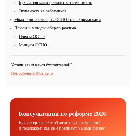
Бухгалтерская и финансовая отчётность
Отчётность за работников
Можно ли совмещать ОСНО со спецрежимами
Плюсы и минусы общего режима
Плюсы ОСНО
Минусы ОСНО
Устали заниматься бухгалтерией?
Попробовать Моё дело
Консультации по реформе 2026
Бухгалтер-эксперт объяснит суть изменений
и подскажет, как они повлияют на ваш бизнес