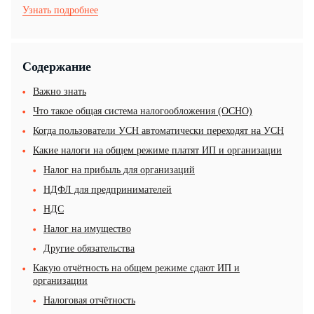
Узнать подробнее
Содержание
Важно знать
Что такое общая система налогообложения (ОСНО)
Когда пользователи УСН автоматически переходят на УСН
Какие налоги на общем режиме платят ИП и организации
Налог на прибыль для организаций
НДФЛ для предпринимателей
НДС
Налог на имущество
Другие обязательства
Какую отчётность на общем режиме сдают ИП и
организации
Налоговая отчётность