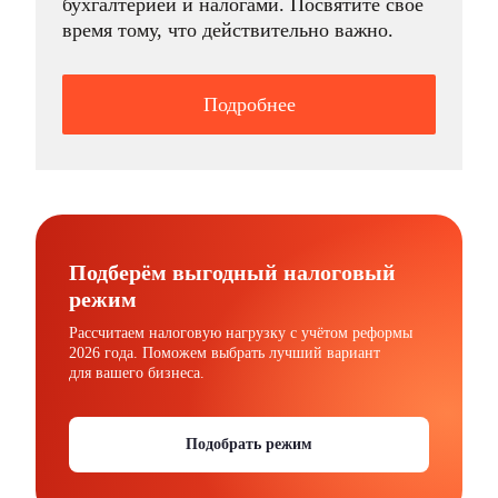
бухгалтерией и налогами. Посвятите своё
время тому, что действительно важно.
Подробнее
Подберём выгодный налоговый
режим
Рассчитаем налоговую нагрузку с учётом реформы
2026 года. Поможем выбрать лучший вариант
для вашего бизнеса.
Подобрать режим