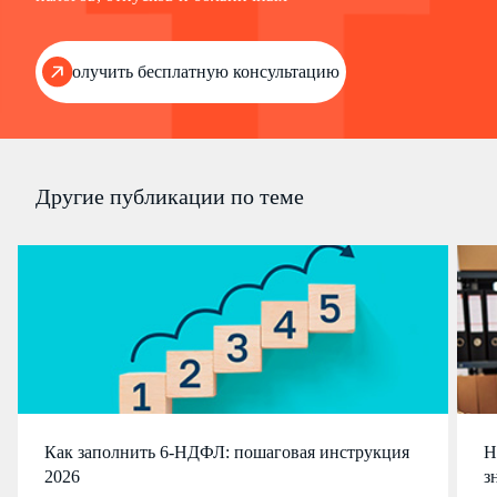
Получить бесплатную консультацию
Другие публикации по теме
Как заполнить 6-НДФЛ: пошаговая инструкция
Н
2026
з