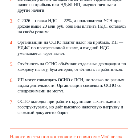
налог на прибыль или НДФЛ ИП, имущественные и
другие налоги.
С 2026 г. ставка НДС — 22%, а пользователи УСН при
доходе выше 20 млн руб. обязаны платить НДС, оставаясь
на своём режиме.
Организации на ОСНО платят налог на прибыль, ИП —
НДФЛ по прогрессивной шкале, а входной НДС
уменьшается через вычет.
Отчётность на ОСНО объёмная: отдельные декларации по
каждому налогу, бухгалтерия, отчётность за работников.
ИП могут совмещать ОСНО с ПСН, но только по разным
видам деятельности. Организации совмещать ОСНО со
спецрежимами не могут.
ОСНО выгодна при работе с крупными заказчиками и
госструктурами, но даёт высокую налоговую нагрузку и
сложный документооборот.
Налоги всегда под контролем с сервисом «Моё дело».