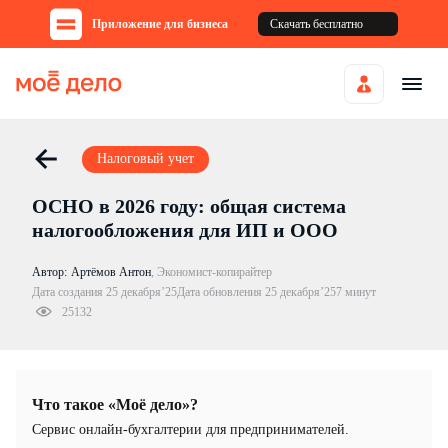
Приложение для бизнеса
Скачать бесплатно
Налоговый учет
ОСНО в 2026 году: общая система
налогообложения для ИП и ООО
Автор:
Артёмов Антон
,
Экономист-копирайтер
Дата создания 25 декабря’25
Дата обновления 25 декабря’25
7 минут
25132
Что такое «Моё дело»?
Cервис онлайн-бухгалтерии для предпринимателей.