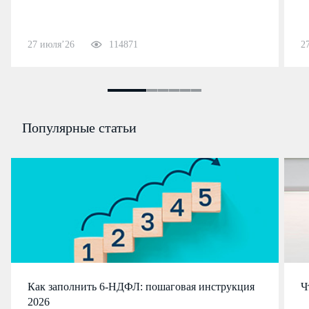
27 июля’26
114871
2
Популярные статьи
Как заполнить 6-НДФЛ: пошаговая инструкция
Ч
2026