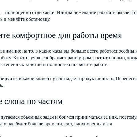
 – полноценно отдыхайте! Иногда нежелание работать бывает о
ь и меняйте обстановку.
те комфортное для работы время
внимание на то, в какие часы вы больше всего работоспособны 
боту. Кто-то лучше соображает рано утром, а кто-то ночью, когда
остепенных занятий и полностью посвятите работе.
ируйте, в какой момент у вас падает продуктивность. Перенесите
ь.
 слона по частям
пугаемся объемных задач и боимся приниматься за них, поэтому
а у нас будет больше времени, сил, вдохновения и т.д.