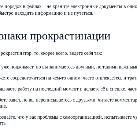
те порядок в файлах – не храните электронные документы в одно
быстро находить информацию и не путаться.
знаки прокрастинации
рокрастинатор, то, скорее всего, ведете себя так:
 уже поджимает, но вы занимаетесь другими, не такими важным
жете сосредоточиться на чем-то одном, часто отвлекаетесь и тр
дываете работу на последний момент и делаете её в спешке, част
боте завал, но вы переписываетесь с друзьями, читаете коммента
ине.
ознаёте, что у вас проблемы с самоорганизацией, испытываете чу
ать.