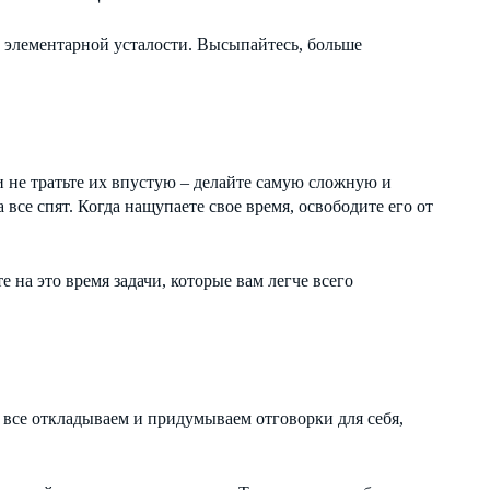
т элементарной усталости. Высыпайтесь, больше
и не тратьте их впустую – делайте самую сложную и
 все спят. Когда нащупаете свое время, освободите его от
 на это время задачи, которые вам легче всего
 все откладываем и придумываем отговорки для себя,