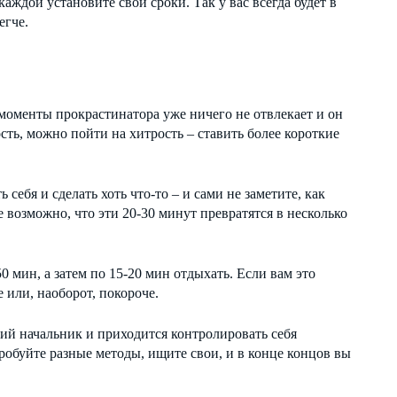
каждой установите свои сроки. Так у вас всегда будет в
егче.
моменты прокрастинатора уже ничего не отвлекает и он
сть, можно пойти на хитрость – ставить более короткие
себя и сделать хоть что-то – и сами не заметите, как
е возможно, что эти 20-30 минут превратятся в несколько
 мин, а затем по 15-20 мин отдыхать. Если вам это
 или, наоборот, покороче.
гий начальник и приходится контролировать себя
робуйте разные методы, ищите свои, и в конце концов вы