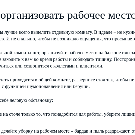
 организовать рабочее мест
ы лучше всего выделить отдельную комнату. В идеале – не кухн
в. И не спальню, чтобы не возникало ощущения, что просыпаете
льной комнаты нет, организуйте рабочее место на балконе или з
 заходить к вам во время работы и соблюдать тишину. Посторон
читься или созвониться с коллегами и клиентами.
тать приходится в общей комнате, разверните стол так, чтобы 
 с функцией шумоподавления или беруши.
себе деловую обстановку:
е на столе только то, что понадобится для работы, уберите лиш
 делайте уборку на рабочем месте – бардак и пыль раздражают, 