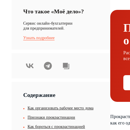
Что такое «Моё дело»?
Cервис онлайн-бухгалтерии
для предпринимателей.
о
Узнать подробнее
Ра
все
Содержание
Как организовать рабочее место дома
Прокрасти
Признаки прокрастинации
как его о
Как бороться с прокрастинацией