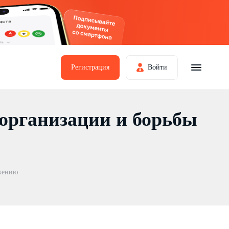
Регистрация
Войти
организации и борьбы
жению