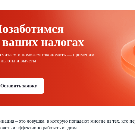
Позаботимся
 ваших налогах
ссчитаем и поможем сэкономить — применим
 льготы и вычеты
Оставить заявку
нация – это ловушка, в которую попадают многие из тех, кто пере
долеть и эффективно работать из дома.