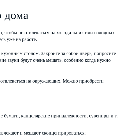
о дома
ю, чтобы не отвлекаться на холодильник или голодных
сь уже на работе.
а кухонным столом. Закройте за собой дверь, попросите
ние звуки будут очень мешать, особенно когда нужно
не отвлекаться на окружающих. Можно приобрести
ние бумаги, канцелярские принадлежности, сувениры и т.
отвлекают и мешают сконцентрироваться;