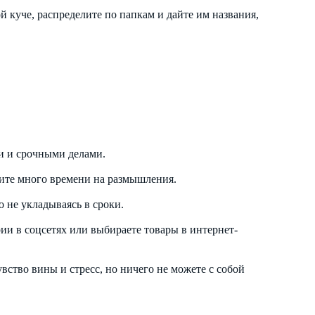
й куче, распределите по папкам и дайте им названия,
и и срочными делами.
атите много времени на размышления.
о не укладываясь в сроки.
рии в соцсетях или выбираете товары в интернет-
вство вины и стресс, но ничего не можете с собой