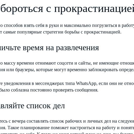
 бороться с прокрастинацие
о способов взять себя в руки и максимально погрузиться в рабо
т самые популярные стратегии борьбы с прокрастинацией.
ичьте время на развлечения
го массу времени отнимают соцсети и сайты, не имеющие отноше
ия или браузеры, которые могут временно заблокировать опреде
 уведомления в мессенджерах типа WhatsApp, если они не отно
было соблазна постоянно проверять сообщения.
вляйте список дел
есь с вечера составлять список рабочих и личных дел на следу
я. Такое планирование поможет настроиться на работу и понять