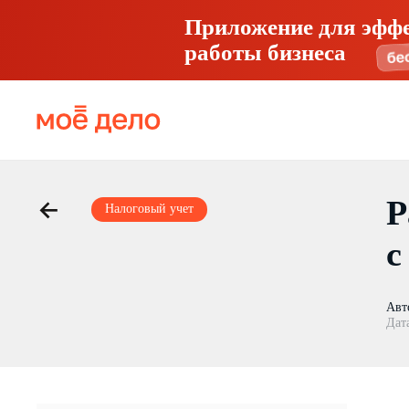
Приложение для эфф
работы бизнеса
Р
Налоговый учет
с
Авт
Дат