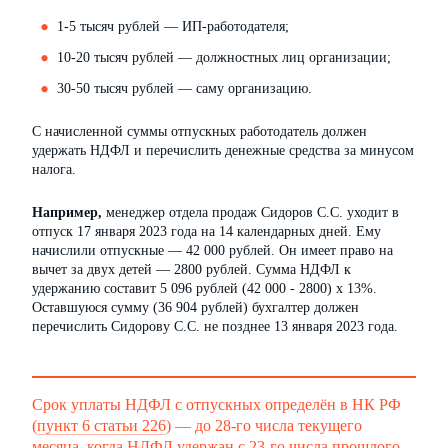
1-5 тысяч рублей — ИП-работодателя;
10-20 тысяч рублей — должностных лиц организации;
30-50 тысяч рублей — саму организацию.
С начисленной суммы отпускных работодатель должен
удержать НДФЛ и перечислить денежные средства за минусом
налога.
Например,
менеджер отдела продаж Сидоров С.С. уходит в
отпуск 17 января 2023 года на 14 календарных дней. Ему
начислили отпускные — 42 000 рублей. Он имеет право на
вычет за двух детей — 2800 рублей. Сумма НДФЛ к
удержанию составит 5 096 рублей (42 000 - 2800) х 13%.
Оставшуюся сумму (36 904 рублей) бухгалтер должен
перечислить Сидорову С.С. не позднее 13 января 2023 года.
Срок уплаты НДФЛ с отпускных определён в НК РФ
(
пункт 6 статьи 226
) — до 28-го числа текущего
месяца, когда НДФЛ удержан с 23-го числа прошлого