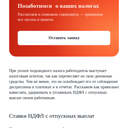
Позаботимся о ваших налогах
Рассчитаем и поможем сэкономить — применим
все льготы и вычеты
Оставить заявку
При уплате подоходного налога работодатель выступает
налоговым агентом, так как перечисляет не свои денежные
средства. Тем не менее, это не освобождает его от соблюдения
дисциплины в платежах и в отчётах. Расскажем как правильно
начислять, удерживать и уплачивать НДФЛ с отпускных
выплат своим работникам.
Ставки НДФЛ с отпускных выплат