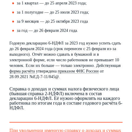
за 1 квартал — до 25 апреля 2023 года;
за 1 полугодие — до 25 июля 2023 года;
за 9 месяцев — до 25 октября 2023 года
за год — до 26 февраля 2024 года.
Годовую декларацию 6-НДФЛ за 2023 год нужно успеть сдать
до 26 февраля 2024 года (срок перенесен с 25 февраля из-за
выходного). Отчёт можно сдавать в бумажной и в
электронной форме, если число работников не превышает 10
человек. Если их больше — только электронно. Действующая
форма расчёта
утверждена
приказом ФНС России
от
28.09.2021 №ЕД-7-11/845@.
Справка о доходах и суммах налога физического лица
(бывшая справка 2-НДФЛ) включена в состав
декларации 6-НДФЛ. Её нужно оформлять на каждого
работника по итогам года в составе годового расчёта 6-
НДФЛ.
При увольнении именную
справку о доходах и суммах