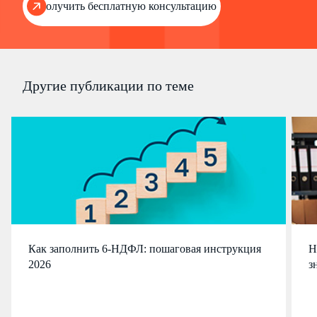
Получить бесплатную консультацию
Другие публикации по теме
Как заполнить 6-НДФЛ: пошаговая инструкция
Н
2026
з