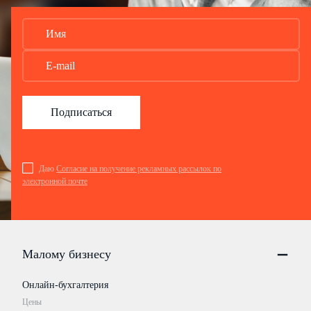
Подписаться
Даю
Согласие на получение рекламных рассылок по
электронной почте
Малому бизнесу
Онлайн-бухгалтерия
Цены