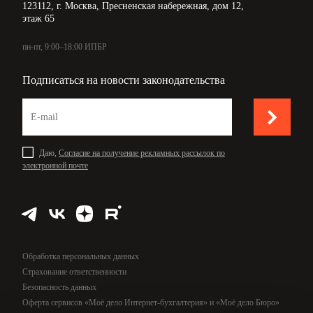
123112, г. Москва, Пресненская набережная, дом 12,
этаж 65
пн-пт, 9:00–18:00 ИПБР
Подписаться на новости законодательства
Даю,
Согласие на получение рекламных рассылок по
электронной почте
Обработка персональных данных
Страхование ответственности
Безопасность данных
Оферта сервисов «Моё дело Интернет-бухгалтерия» и «Моё дело Бюро»