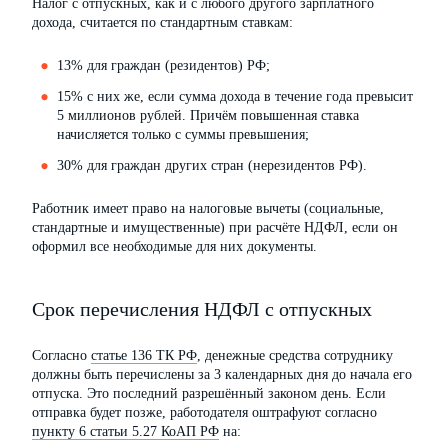
Налог с отпускных, как и с любого другого зарплатного
дохода, считается по стандартным ставкам:
13% для граждан (резидентов) РФ;
15% с них же, если сумма дохода в течение года превысит
5 миллионов рублей. Причём повышенная ставка
начисляется только с суммы превышения;
30% для граждан других стран (нерезидентов РФ).
Работник имеет право на налоговые вычеты (социальные,
стандартные и имущественные) при расчёте НДФЛ, если он
оформил все необходимые для них документы.
Срок перечисления НДФЛ с отпускных
Согласно
статье 136 ТК РФ
, денежные средства сотруднику
должны быть перечислены за 3 календарных дня до начала его
отпуска. Это последний разрешённый законом день. Если
отправка будет позже, работодателя оштрафуют согласно
пункту 6 статьи 5.27 КоАП РФ
на: