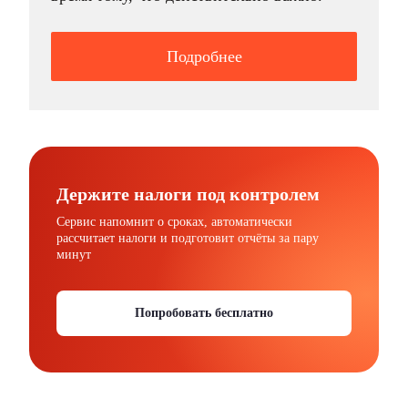
Подробнее
Держите налоги под контролем
Сервис напомнит о сроках, автоматически
рассчитает налоги и подготовит отчёты за пару
минут
Попробовать бесплатно