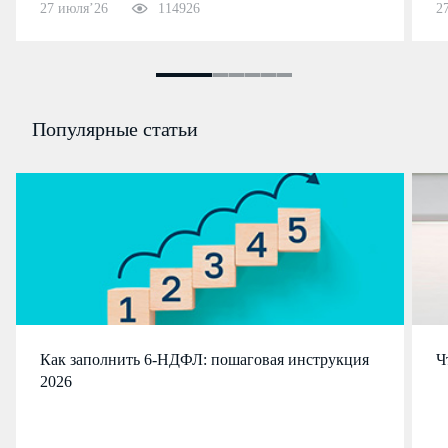
27 июля’26
114926
2
Популярные статьи
Как заполнить 6-НДФЛ: пошаговая инструкция
Ч
2026