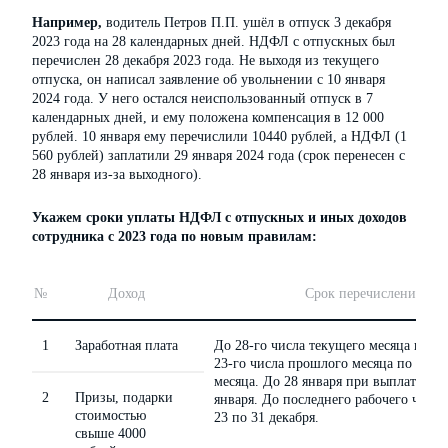
Например,
водитель Петров П.П. ушёл в отпуск 3 декабря
2023 года на 28 календарных дней. НДФЛ с отпускных был
перечислен 28 декабря 2023 года. Не выходя из текущего
отпуска, он написал заявление об увольнении с 10 января
2024 года. У него остался неиспользованный отпуск в 7
календарных дней, и ему положена компенсация в 12 000
рублей. 10 января ему перечислили 10440 рублей, а НДФЛ (1
560 рублей) заплатили 29 января 2024 года (срок перенесен с
28 января из-за выходного).
Укажем сроки уплаты НДФЛ с отпускных и иных доходов
сотрудника с 2023 года по новым правилам:
№
Доход
Срок перечисления Н
1
Заработная плата
До 28-го числа текущего месяца при в
23-го числа прошлого месяца по 22-о
месяца. До 28 января при выплате в п
2
Призы, подарки
января. До последнего рабочего числа
стоимостью
23 по 31 декабря.
свыше 4000