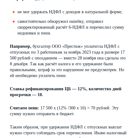
не мог удержать НДФЛ с доходов в натуральной форме;
самостоятельно обнаружил ошибку, отправил
скорректированный расчёт 6-НДФЛ и перечислил сумму
недоимки и пени.
Например,
бухгалтер ООО «Престиж» уплатитла НДФЛ с
отпускных по 3 работникам за ноябрь 2023 года в размере 17
500 рублей с опозданием — вместо 28 ноября она сделала это
8 декабря. Так как расчёт налога и его удержание были
правильными, штраф за это нарушение не предусмотрен. Но
ей необходимо уплатить пени.
Ставка рефинансирования ЦБ — 12%, количество дней
просрочки — 10.
Считаем пени:
17 500 х (12% /300 х 10) = 70 рублей. Эту
сумму нужно отправить в бюджет.
Таким образом, при удержании НДФЛ с отпускных выплат
нужно строго соблюдать срок перечисления. Иначе налоговый