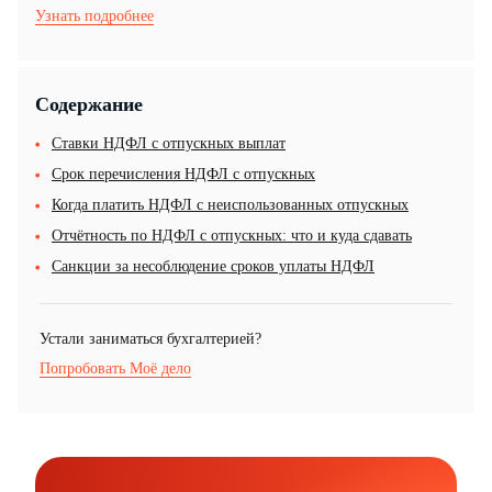
Узнать подробнее
Содержание
Ставки НДФЛ с отпускных выплат
Срок перечисления НДФЛ с отпускных
Когда платить НДФЛ с неиспользованных отпускных
Отчётность по НДФЛ с отпускных: что и куда сдавать
Санкции за несоблюдение сроков уплаты НДФЛ
Устали заниматься бухгалтерией?
Попробовать Моё дело