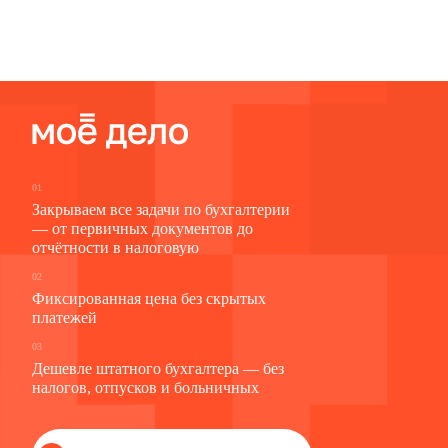
01
Закрываем все задачи по бухгалтерии
— от первичных документов до
отчётности в налоговую
02
Фиксированная цена без скрытых
платежей
03
Дешевле штатного бухгалтера — без
налогов, отпусков и больничных