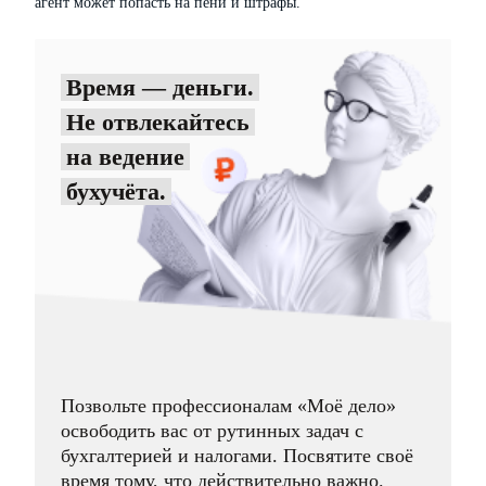
агент может попасть на пени и штрафы.
Время — деньги.
Не отвлекайтесь
на ведение
бухучёта.
Позвольте профессионалам «Моё дело»
освободить вас от рутинных задач с
бухгалтерией и налогами. Посвятите своё
время тому, что действительно важно.