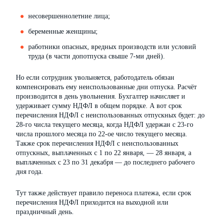
несовершеннолетние лица;
беременные женщины;
работники опасных, вредных производств или условий
труда (в части допотпуска свыше 7-ми дней).
Но если сотрудник увольняется, работодатель обязан
компенсировать ему неиспользованные дни отпуска. Расчёт
производится в день увольнения. Бухгалтер начисляет и
удерживает сумму НДФЛ в общем порядке. А вот срок
перечисления НДФЛ с неиспользованных отпускных будет: до
28-го числа текущего месяца, когда НДФЛ удержан с 23-го
числа прошлого месяца по 22-ое число текущего месяца.
Также срок перечисления НДФЛ с неиспользованных
отпускных, выплаченных с 1 по 22 января, — 28 января, а
выплаченных с 23 по 31 декабря — до последнего рабочего
дня года.
Тут также действует правило переноса платежа, если срок
перечисления НДФЛ приходится на выходной или
праздничный день.