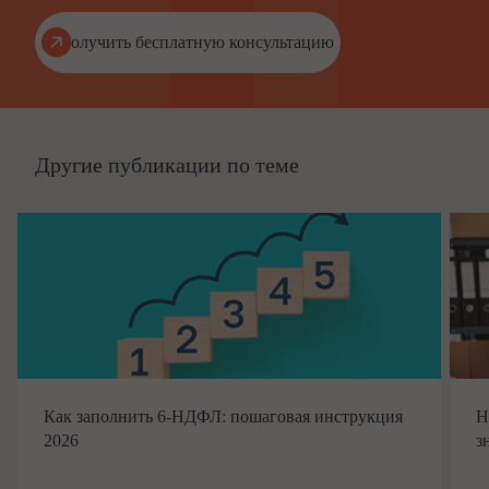
Получить бесплатную консультацию
Другие публикации по теме
Как заполнить 6-НДФЛ: пошаговая инструкция
Н
2026
з