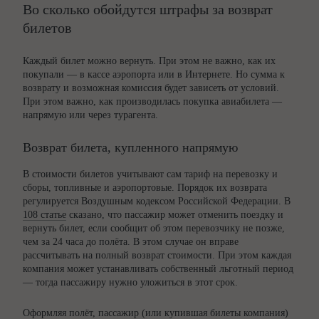
Во сколько обойдутся штрафы за возврат
билетов
Каждый билет можно вернуть. При этом не важно, как их
покупали — в кассе аэропорта или в Интернете. Но сумма к
возврату и возможная комиссия будет зависеть от условий.
При этом важно, как производилась покупка авиабилета —
напрямую или через турагента.
Возврат билета, купленного напрямую
В стоимости билетов учитывают сам тариф на перевозку и
сборы, топливные и аэропортовые. Порядок их возврата
регулируется Воздушным кодексом Российской Федерации. В
108 статье
сказано, что пассажир может отменить поездку и
вернуть билет, если сообщит об этом перевозчику не позже,
чем за 24 часа до полёта. В этом случае он вправе
рассчитывать на полный возврат стоимости. При этом каждая
компания может устанавливать собственный льготный период
— тогда пассажиру нужно уложиться в этот срок.
Оформляя полёт, пассажир (или купившая билеты компания)