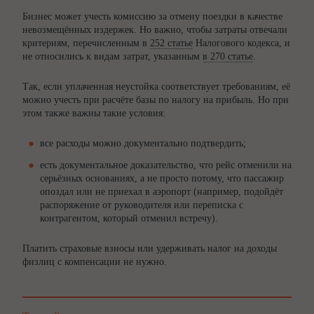
Бизнес может учесть комиссию за отмену поездки в качестве
невозмещённых издержек. Но важно, чтобы затраты отвечали
критериям, перечисленным в
252 статье
Налогового кодекса, и
не относились к видам затрат, указанным
в 270 статье
.
Так, если уплаченная неустойка соответствует требованиям, её
можно учесть при расчёте базы по налогу на прибыль. Но при
этом также важны такие условия:
все расходы можно документально подтвердить;
есть документальное доказательство, что рейс отменили на
серьёзных основаниях, а не просто потому, что пассажир
опоздал или не приехал в аэропорт (например, подойдёт
распоряжение от руководителя или переписка с
контрагентом, который отменил встречу).
Платить страховые взносы или удерживать налог на доходы
физлиц с компенсации не нужно.