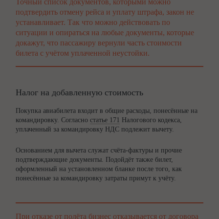
Точный список документов, которыми можно
подтвердить отмену рейса и уплату штрафа, закон не
устанавливает. Так что можно действовать по
ситуации и опираться на любые документы, которые
докажут, что пассажиру вернули часть стоимости
билета с учётом уплаченной неустойки.
Налог на добавленную стоимость
Покупка авиабилета входит в общие расходы, понесённые на
командировку. Согласно
статье 171
Налогового кодекса,
уплаченный за командировку НДС подлежит вычету.
Основанием для вычета служат счёта-фактуры и прочие
подтверждающие документы. Подойдёт также билет,
оформленный на установленном бланке после того, как
понесённые за командировку затраты примут к учёту.
При отказе от полёта бизнес отказывается от договора