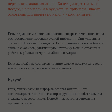
перевозки с авиакомпанией. Билет сдали, затраты на
поездку не понесли и в бухучёте не признали. Значит,
оснований для вычета по налогу у компании нет.
Есть отдельное условие для полетов, которые отменяются из-за
распространения коронавирусной инфекции. Они указаны в
статье 265
Налогового кодекса. Если причина отказа от билета
связана с ковидом, уплаченную неустойку можно отразить в
учёте как убытки от чрезвычайной ситуации.
Если же полёт не состоялся по вине самого пассажира, учесть
комиссию за возврат билета не получится.
Бухучёт
Итак, уплачиваемый штраф за возврат билета — это
компенсация за то, что пассажир нарушил свои обязательства
в сделке с перевозчиком. Понесённые затраты относят на
прочие расходы.