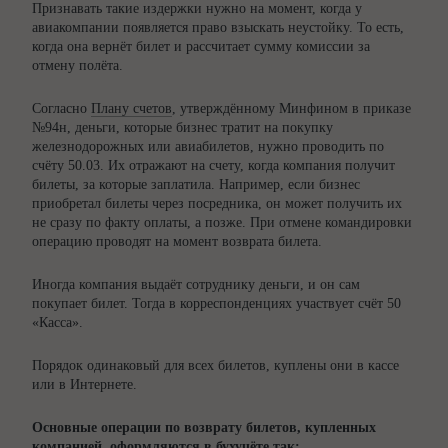
Признавать такие издержки нужно на момент, когда у
авиакомпании появляется право взыскать неустойку. То есть,
когда она вернёт билет и рассчитает сумму комиссии за
отмену полёта.
Согласно
Плану счетов
, утверждённому Минфином в приказе
№94н, деньги, которые бизнес тратит на покупку
железнодорожных или авиабилетов, нужно проводить по
счёту 50.03. Их отражают на счету, когда компания получит
билеты, за которые заплатила. Например, если бизнес
приобретал билеты через посредника, он может получить их
не сразу по факту оплаты, а позже. При отмене командировки
операцию проводят на момент возврата билета.
Иногда компания выдаёт сотруднику деньги, и он сам
покупает билет. Тогда в корреспонденциях участвует счёт 50
«Касса».
Порядок одинаковый для всех билетов, куплены они в кассе
или в Интернете.
Основные операции по возврату билетов, купленных
компанией, оформляются в бухучёте так: