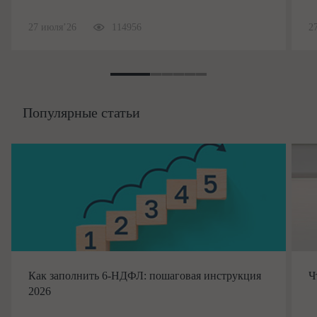
27 июля’26
114956
2
Популярные статьи
Как заполнить 6-НДФЛ: пошаговая инструкция
Ч
2026