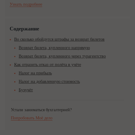
Узнать подробнее
Содержание
Во сколько обойдутся штрафы за возврат билетов
Возврат билета, купленного напрямую
Возврат билета, купленного через турагентство
Как отразить отказ от полёта в учёте
Налог на прибыль
Налог на добавленную стоимость
Бухучёт
Устали заниматься бухгалтерией?
Попробовать Моё дело