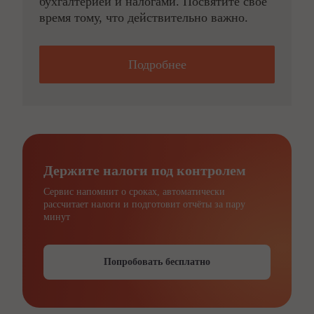
бухгалтерией и налогами. Посвятите своё
время тому, что действительно важно.
Подробнее
Держите налоги под контролем
Сервис напомнит о сроках, автоматически
рассчитает налоги и подготовит отчёты за пару
минут
Попробовать бесплатно