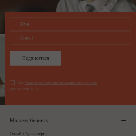
Подписаться
Даю
Согласие на получение рекламных рассылок по
электронной почте
Малому бизнесу
Онлайн-бухгалтерия