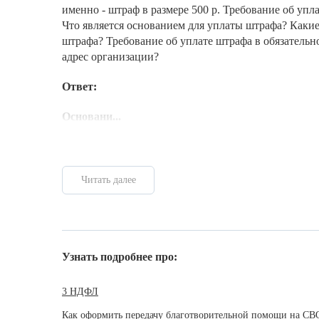
именно - штраф в размере 500 р. Требование об упл
Что является основанием для уплаты штрафа? Каки
штрафа? Требование об уплате штрафа в обязательн
адрес организации?
Ответ:
Основани...
Читать далее
Узнать подробнее про:
3 НДФЛ
Как оформить передачу благотворительной помощи на СВ