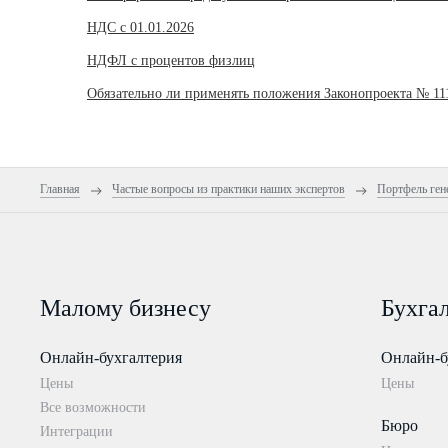
НДС с 01.01.2026
НДФЛ с процентов физлиц
Обязательно ли применять положения Законопроекта № 11
Главная
Частые вопросы из практики наших экспертов
Портфель ген
Малому бизнесу
Бухга
Онлайн-бухгалтерия
Онлайн-б
Цены
Цены
Все возможности
Бюро
Интеграции