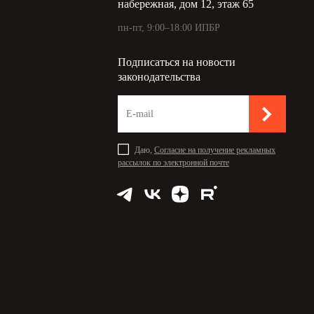
набережная, дом 12, этаж 65
пн-пт, 9:00–18:00 ИПБР
Подписаться на новости
законодательства
Даю,
Согласие на получение рекламных
рассылок по электронной почте