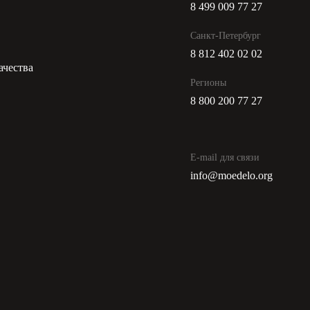
8 499 009 77 27
и
Санкт-Петербург
8 812 402 02 02
ачества
Регионы
8 800 200 77 27
E-mail для связи
info@moedelo.org