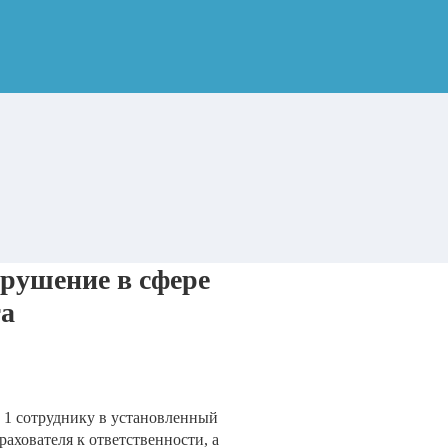
арушение в сфере
та
 1 сотруднику в установленный
ахователя к ответственности, а