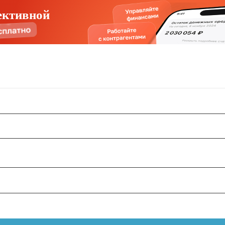
ективной