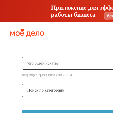
Приложение для эфф
работы бизнеса
Например: Образец заполнения СЗВ-М
Поиск по категориям