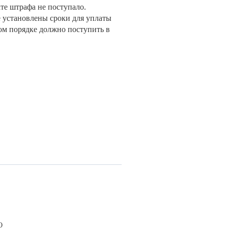
ате штрафа не поступало.
е установлены сроки для уплаты
ом порядке должно поступить в
О