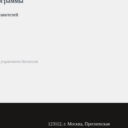
ограммы
тавителей
 управления бизнесом
123112, г. Москва, Пресненская