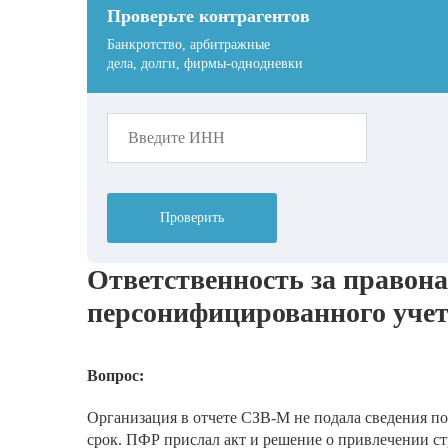
Проверьте контрагентов
Банкротство, арбитражные
дела, долги, фирмы-однодневки
Проверить
Ответственность за правон
персонифицированного уче
Вопрос:
Организация в отчете СЗВ-М не подала сведения по
срок. ПФР прислал акт и решение о привлечении стр