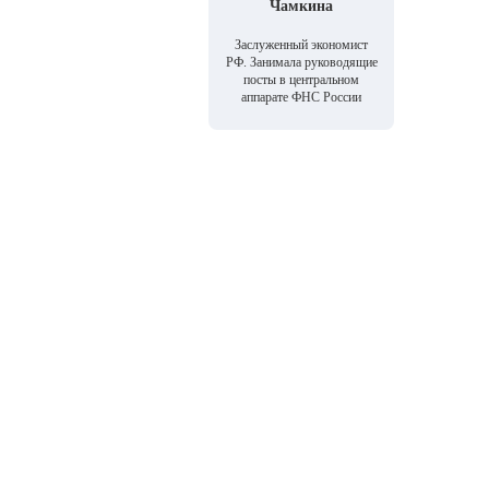
Чамкина
Заслуженный экономист
РФ. Занимала руководящие
посты в центральном
аппарате ФНС России