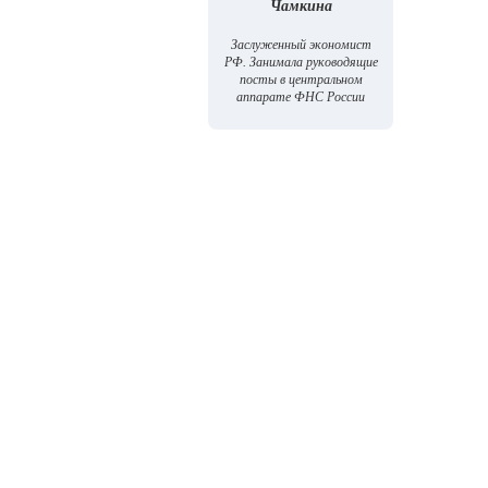
Чамкина
Заслуженный экономист
РФ. Занимала руководящие
посты в центральном
аппарате ФНС России