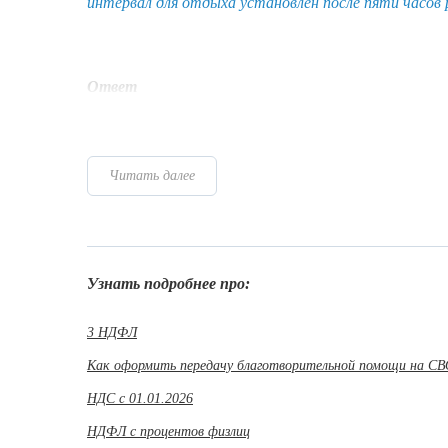
интервал для отдыха установлен после пяти часов
Ответ
Читать далее
Узнать подробнее про:
3 НДФЛ
Как оформить передачу благотворительной помощи на С
НДС с 01.01.2026
НДФЛ с процентов физлиц