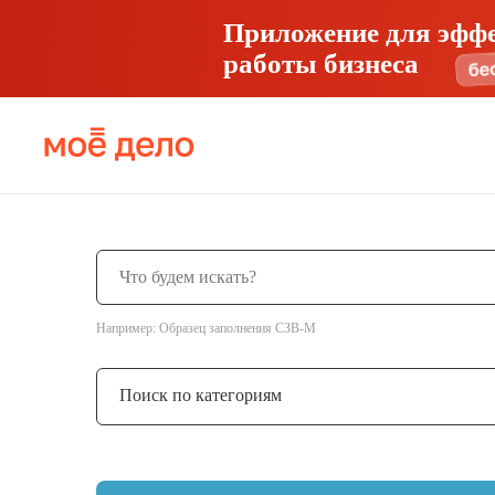
Приложение для эфф
работы бизнеса
Например: Образец заполнения СЗВ-М
Поиск по категориям