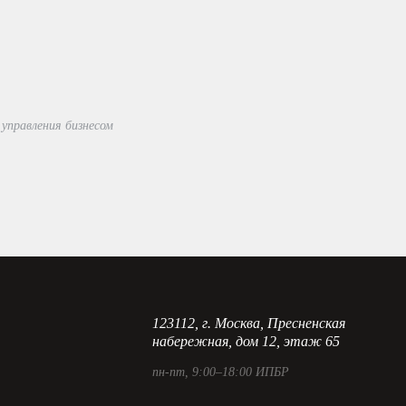
управления бизнесом
123112, г. Москва, Пресненская
набережная, дом 12, этаж 65
пн-пт, 9:00–18:00 ИПБР