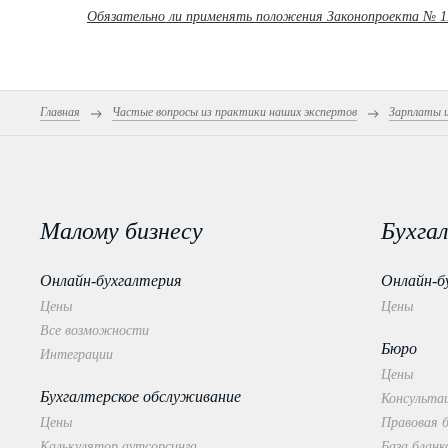
Обязательно ли применять положения Законопроекта № 1
Главная
Частые вопросы из практики наших экспертов
Зарплаты 
Малому бизнесу
Бухга
Онлайн-бухгалтерия
Онлайн-б
Цены
Цены
Все возможности
Бюро
Интеграции
Цены
Бухгалтерское обслуживание
Консультац
Цены
Правовая 
Калькулятор аутсорсинга
База бланк