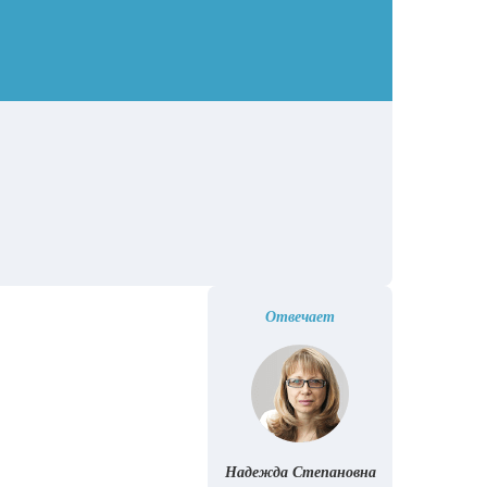
Отвечает
Надежда Степановна