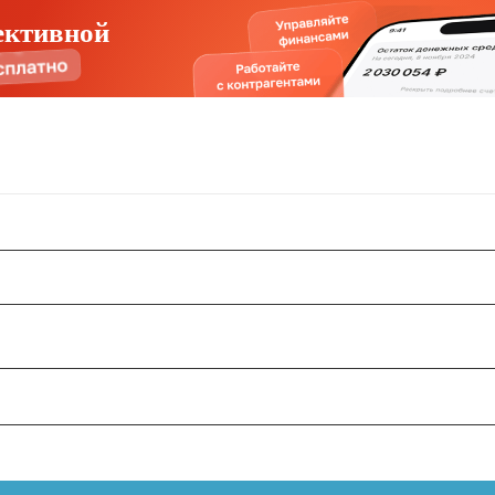
ективной