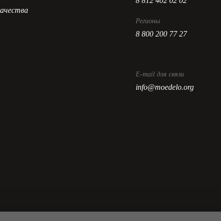
8 812 402 02 02
ачества
Регионы
8 800 200 77 27
E-mail для связи
info@moedelo.org