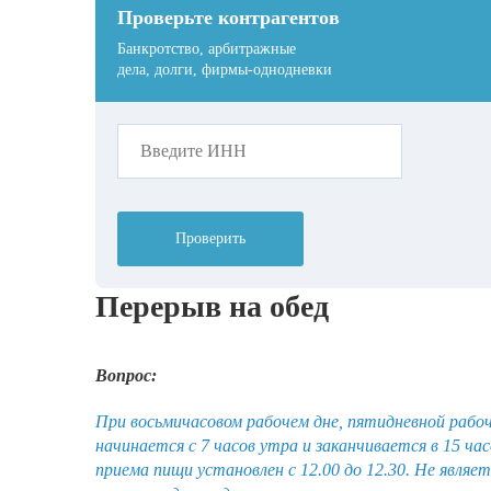
Проверьте контрагентов
Банкротство, арбитражные
дела, долги, фирмы-однодневки
Проверить
Перерыв на обед
Вопрос:
При восьмичасовом рабочем дне, пятидневной рабоч
начинается с 7 часов утра и заканчивается в 15 час
приема пищи установлен с 12.00 до 12.30. Не являе