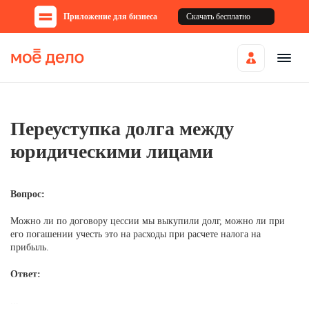
Приложение для бизнеса
Скачать бесплатно
Переуступка долга между
юридическими лицами
Вопрос:
Можно ли по договору цессии мы выкупили долг, можно ли при
его погашении учесть это на расходы при расчете налога на
прибыль.
Ответ:
...