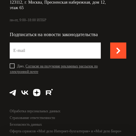
123112, г. Москва, Пресненская набережная, дом 12,
этаж 65
пн-пт, 9:00–18:00 ИПБР
Подписаться на новости законодательства
Даю,
Согласие на получение рекламных рассылок по
электронной почте
Обработка персональных данных
Страхование ответственности
Безопасность данных
Оферта сервисов «Моё дело Интернет-бухгалтерия» и «Моё дело Бюро»