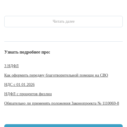
Читать далее
Узнать подробнее про:
3 НДФЛ
Как оформить передачу благотворительной помощи на СВО
НДС с 01.01.2026
НДФЛ с процентов физлиц
Обязательно ли применять положения Законопроекта № 1110069-8