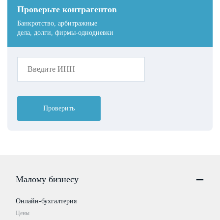
Проверьте контрагентов
Банкротство, арбитражные
дела, долги, фирмы-однодневки
Проверить
Малому бизнесу
Онлайн-бухгалтерия
Цены